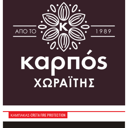
ΚΑΜΠΑΚΑΣ-CRETA FIRE PROTECTION