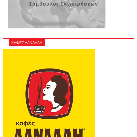
ΚΑΦΕΣ ΔΑΝΔΑΛΗ