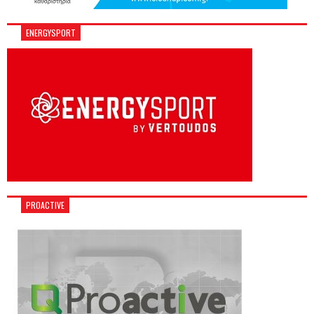
ENERGYSPORT
PROACTIVE