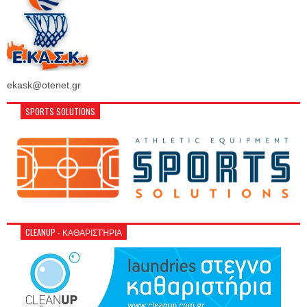
ekask@otenet.gr
SPORTS SOLUTIONS
CLEANUP - ΚΑΘΑΡΙΣΤΉΡΙΑ