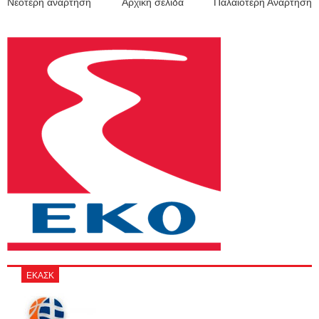
Νεότερη ανάρτηση
Αρχική σελίδα
Παλαιότερη Ανάρτηση
ΕΚΑΣΚ