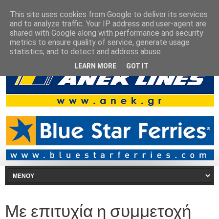
This site uses cookies from Google to deliver its services
and to analyze traffic. Your IP address and user-agent are
shared with Google along with performance and security
metrics to ensure quality of service, generate usage
statistics, and to detect and address abuse.
LEARN MORE
GOT IT
Με επιτυχία η συμμετοχή