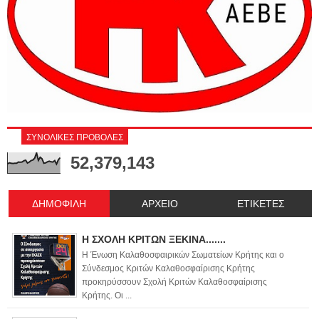
ΣΥΝΟΛΙΚΕΣ ΠΡΟΒΟΛΕΣ
52,379,143
ΔΗΜΟΦΙΛΗ
ΑΡΧΕΙΟ
ΕΤΙΚΕΤΕΣ
Η ΣΧΟΛΗ ΚΡΙΤΩΝ ΞΕΚΙΝΑ.......
Η Ένωση Καλαθοσφαιρικών Σωματείων Κρήτης και ο
Σύνδεσμος Κριτών Καλαθοσφαίρισης Κρήτης
προκηρύσσουν Σχολή Κριτών Καλαθοσφαίρισης
Κρήτης. Οι ...