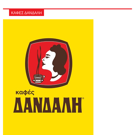
ΚΑΦΕΣ ΔΑΝΔΑΛΗ