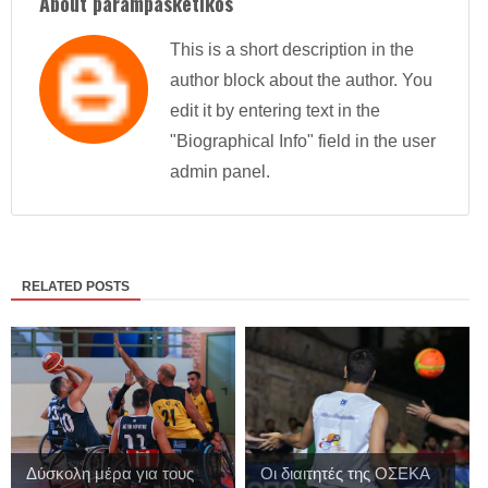
About parampasketikos
This is a short description in the
author block about the author. You
edit it by entering text in the
"Biographical Info" field in the user
admin panel.
RELATED POSTS
Δύσκολη μέρα για τους
Οι διαιτητές της ΟΣΕΚΑ