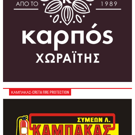
ΚΑΜΠΑΚΑΣ-CRETA FIRE PROTECTION