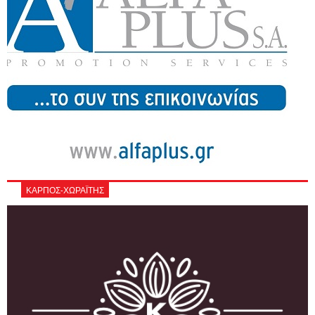
ΚΑΡΠΟΣ-ΧΩΡΑΪΤΗΣ