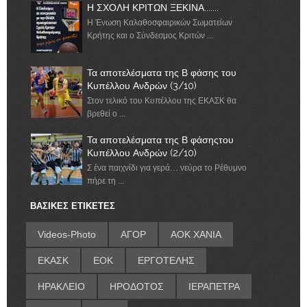
Η ΣΧΟΛΗ ΚΡΙΤΩΝ ΞΕΚΙΝΑ.......
Η Ένωση Καλαθοσφαιρικών Σωματείων
Κρήτης και ο Σύνδεσμος Κριτών ...
Τα αποτελέσματα της Β φάσης του
Κυπέλλου Ανδρών (3/10)
Στον τελικό του Κυπέλλου της ΕΚΑΣΚ θα
βρεθεί ο ...
Τα αποτελέσματα της Β φάσηςτου
Κυπέλλου Ανδρών (2/10)
Σ ένα παιχνίδι για γερά… νεύρα το Ρέθυμνο
πήρε τη ...
ΒΑΣΙΚΕΣ ΕΤΙΚΕΤΕΣ
Videos-Photo
ΑΓΟΡ
ΑΟΚ ΧΑΝΙΑ
ΕΚΑΣΚ
ΕΟΚ
ΕΡΓΟΤΕΛΗΣ
ΗΡΑΚΛΕΙΟ
ΗΡΟΔΟΤΟΣ
ΙΕΡΑΠΕΤΡΑ