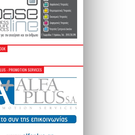
OOK
PLUS - PROMOTION SERVICES