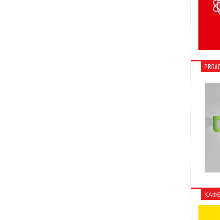
PROAC
ΚΑΦΕ