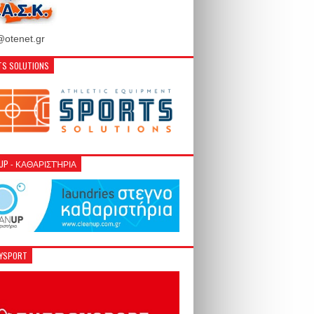
otenet.gr
S SOLUTIONS
NUP - ΚΑΘΑΡΙΣΤΉΡΙΑ
GYSPORT