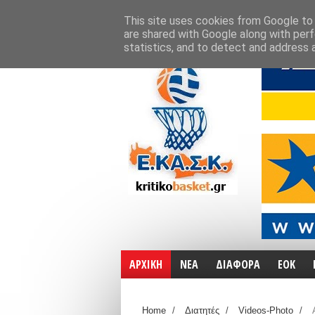
ΑΡΧΙΚΗ
ΧΑΡΤΕΣ
ΕΠΙΚΟΙΝΩΝΙΑ
This site uses cookies from Google to d
are shared with Google along with perf
statistics, and to detect and address 
ΑΡΧΙΚΗ
ΝΕΑ
ΔΙΑΦΟΡΑ
ΕΟΚ
Home
/
Διατητές
/
Videos-Photo
/