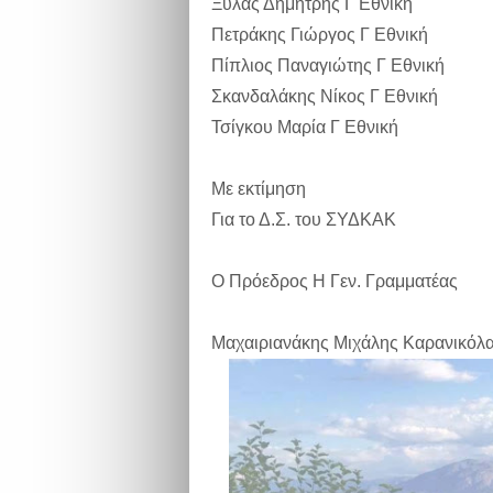
Ξυλάς Δημήτρης Γ Εθνική
Πετράκης Γιώργος Γ Εθνική
Πίπλιος Παναγιώτης Γ Εθνική
Σκανδαλάκης Νίκος Γ Εθνική
Τσίγκου Μαρία Γ Εθνική
Με εκτίμηση
Για το Δ.Σ. του ΣΥΔΚΑΚ
Ο Πρόεδρος Η Γεν. Γραμματέας
Μαχαιριανάκης Μιχάλης Καρανικόλα