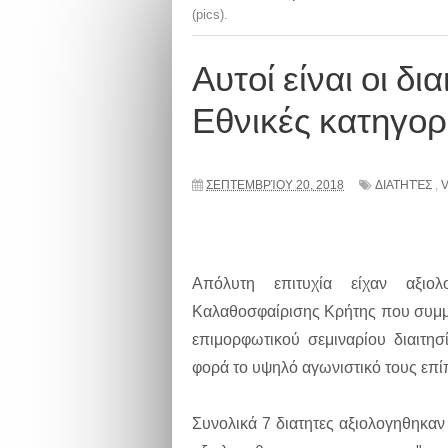
(pics).
Αυτοί είναι οι δι
Εθνικές κατηγορίε
ΣΕΠΤΕΜΒΡΊΟΥ 20, 2018
ΔΙΑΤΗΤΈΣ
,
Απόλυτη επιτυχία είχαν αξιολ
Καλαθοσφαίρισης Κρήτης που συμμε
επιμορφωτικού σεμιναρίου διαιτη
φορά το υψηλό αγωνιστικό τους επί
Συνολικά 7 διατητες αξιολογηθηκαν 