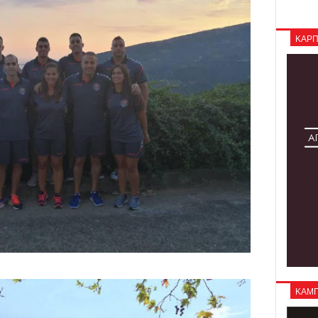
ΚΑΡΠ
ΚΑΜΠΑ