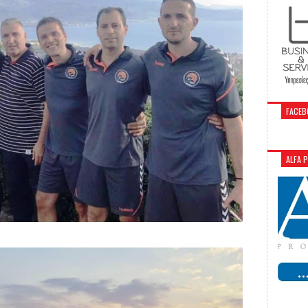
FACEB
ALFA 