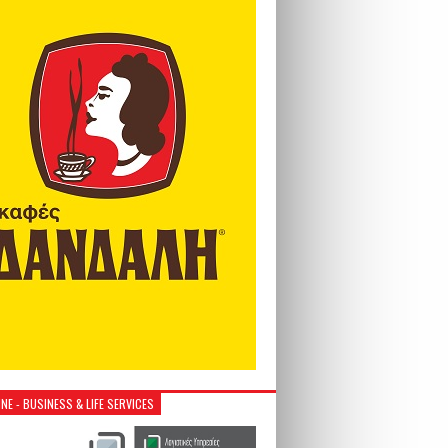
NE - BUSINESS & LIFE SERVICES