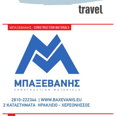
ΜΠΑΞΕΒΑΝΗΣ - CONSTRUCTION MATERIALS