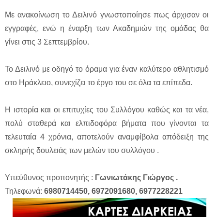
Με ανακοίνωση το Δειλινό γνωστοποίησε πως άρχισαν οι
εγγραφές, ενώ η έναρξη των Ακαδημιών της ομάδας θα
γίνει στις 3 Σεπτεμβρίου.
Το Δειλινό με οδηγό το όραμα για έναν καλύτερο αθλητισμό
στο Ηράκλειο, συνεχίζει το έργο του σε όλα τα επίπεδα.
Η ιστορία και οι επιτυχίες του Συλλόγου καθώς και τα νέα,
πολύ σταθερά και ελπιδοφόρα βήματα που γίνονται τα
τελευταία 4 χρόνια, αποτελούν αναμφίβολα απόδειξη της
σκληρής δουλειάς των μελών του συλλόγου .
Υπεύθυνος προπονητής :
Γωνιωτάκης Γιώργος .
Τηλεφωνά:
6980714450, 6972091680, 6977228221