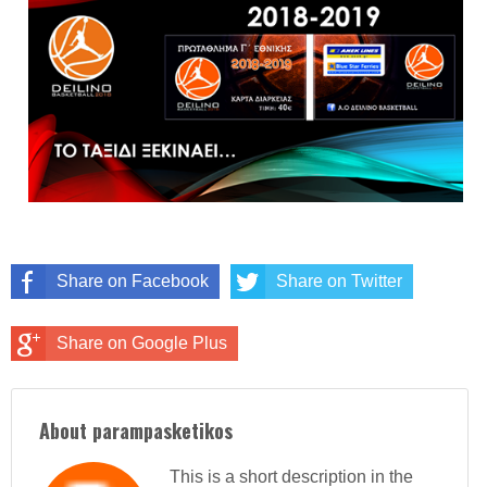
Share on Facebook
Share on Twitter
Share on Google Plus
About parampasketikos
This is a short description in the