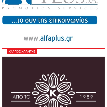
ΚΑΡΠΟΣ-ΧΩΡΑΪΤΗΣ