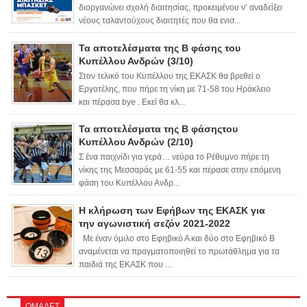
διοργανώνει σχολή διαιτησίας, προκειμένου ν’ αναδείξει
νέους ταλαντούχους διαιτητές που θα ενισ...
Τα αποτελέσματα της Β φάσης του
Κυπέλλου Ανδρών (3/10)
Στον τελικό του Κυπέλλου της ΕΚΑΣΚ θα βρεθεί ο
Εργοτέλης, που πήρε τη νίκη με 71-58 του Ηράκλειο
και πέρασα bye . Εκεί θα κλ...
Τα αποτελέσματα της Β φάσηςτου
Κυπέλλου Ανδρών (2/10)
Σ ένα παιχνίδι για γερά… νεύρα το Ρέθυμνο πήρε τη
νίκης της Μεσσαράς με 61-55 και πέρασε στην επόμενη
φάση του Κυπέλλου Ανδρ...
Η κλήρωση των Εφήβων της ΕΚΑΣΚ για
την αγωνιστική σεζόν 2021-2022
Με έναν όμιλο στο Εφηβικό Α και δύο στο Εφηβικό Β
αναμένεται να πραγματοποιηθεί το πρωτάθλημα για τα
παιδιά της ΕΚΑΣΚ που ...
ΟΜΑΔΕΣ