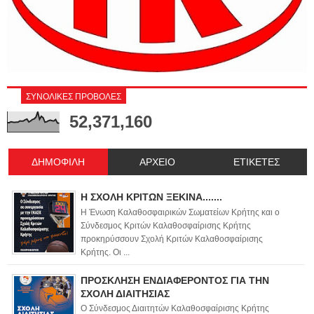
ΣΥΝΟΛΙΚΕΣ ΠΡΟΒΟΛΕΣ
52,371,160
ΔΗΜΟΦΙΛΗ
ΑΡΧΕΙΟ
ΕΤΙΚΕΤΕΣ
Η ΣΧΟΛΗ ΚΡΙΤΩΝ ΞΕΚΙΝΑ.......
Η Ένωση Καλαθοσφαιρικών Σωματείων Κρήτης και ο
Σύνδεσμος Κριτών Καλαθοσφαίρισης Κρήτης
προκηρύσσουν Σχολή Κριτών Καλαθοσφαίρισης
Κρήτης. Οι ...
ΠΡΟΣΚΛΗΣΗ ΕΝΔΙΑΦΕΡΟΝΤΟΣ ΓΙΑ ΤΗΝ
ΣΧΟΛΗ ΔΙΑΙΤΗΣΙΑΣ
Ο Σύνδεσμος Διαιτητών Καλαθοσφαίρισης Κρήτης