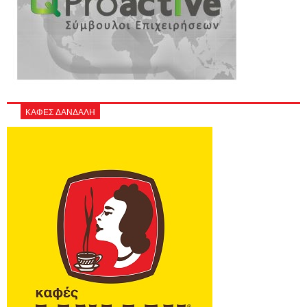
ΚΑΦΕΣ ΔΑΝΔΑΛΗ