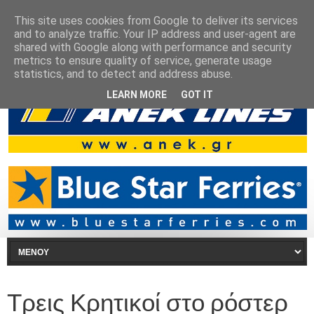
This site uses cookies from Google to deliver its services
and to analyze traffic. Your IP address and user-agent are
shared with Google along with performance and security
metrics to ensure quality of service, generate usage
statistics, and to detect and address abuse.
LEARN MORE
GOT IT
Τρεις Κρητικοί στο ρόστερ