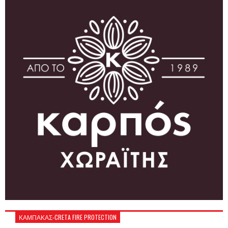
ΚΑΜΠΑΚΑΣ-CRETA FIRE PROTECTION