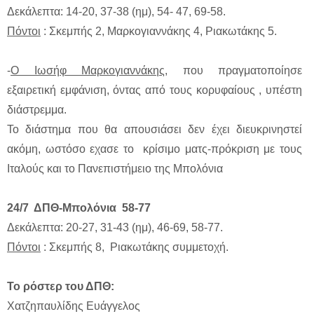
Δεκάλεπτα: 14-20, 37-38 (ημ), 54- 47, 69-58.
Πόντοι
: Σκεμπής 2, Μαρκογιαννάκης 4, Ριακωτάκης 5.
-
Ο Ιωσήφ Μαρκογιαννάκης
, που πραγματοποίησε
εξαιρετική εμφάνιση, όντας από τους κορυφαίους , υπέστη
διάστρεμμα.
Το διάστημα που θα απουσιάσει δεν έχει διευκρινηστεί
ακόμη, ωστόσο εχασε το κρίσιμο ματς-πρόκριση με τους
Ιταλούς και το Πανεπιστήμειο της Μπολόνια
24/7 ΔΠΘ-Μπολόνια 58-77
Δεκάλεπτα: 20-27, 31-43 (ημ), 46-69, 58-77.
Πόντοι
: Σκεμπής 8, Ριακωτάκης συμμετοχή.
Το ρόστερ του ΔΠΘ:
Χατζηπαυλίδης Ευάγγελος