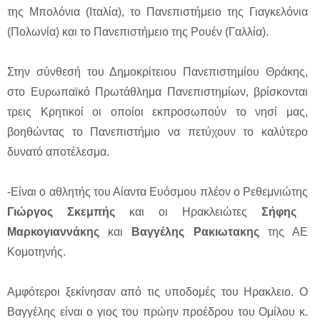
της Μπολόνια (Ιταλία), το Πανεπιστήμειο της Γιαγκελόνια
(Πολωνία) και το Πανεπιστήμειο της Ρουέν (Γαλλία).
Στην σύνθεσή του Δημοκρίτειου Πανεπιστημίου Θράκης,
στο Ευρωπαϊκό Πρωτάθλημα Πανεπιστημίων, βρίσκονται
τρεις Κρητικοί οι οποίοι εκπροσωπούν το νησί μας,
βοηθώντας το Πανεπιστήμιο να πετύχουν το καλύτερο
δυνατό αποτέλεσμα.
-Είναι ο αθλητής του Αίαντα Ευόσμου πλέον ο Ρεθεμνιώτης
Γιώργος Σκεμπής
και οι Ηρακλειώτες
Σήφης
Μαρκογιαννάκης
και
Βαγγέλης Ρακιωτακης
της ΑΕ
Κομοτηνής.
Αμφότεροι ξεκίνησαν από τις υποδομές του Ηρακλειο. Ο
Βαγγέλης είναι ο γιος του πρώην προέδρου του Ομίλου κ.