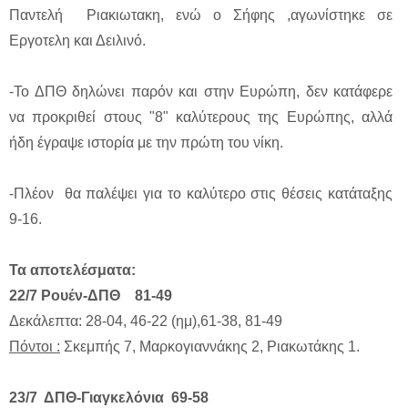
Παντελή Ριακιωτακη, ενώ ο Σήφης ,αγωνίστηκε σε
Εργοτελη και Δειλινό.
-Το ΔΠΘ δηλώνει παρόν και στην Ευρώπη, δεν κατάφερε
να προκριθεί στους "8" καλύτερους της Ευρώπης, αλλά
ήδη έγραψε ιστορία με την πρώτη του νίκη.
-Πλέον θα παλέψει για το καλύτερο στις θέσεις κατάταξης
9-16.
Τα αποτελέσματα:
22/7 Ρουέν-ΔΠΘ 81-49
Δεκάλεπτα: 28-04, 46-22 (ημ),61-38, 81-49
Πόντοι :
Σκεμπής 7, Μαρκογιαννάκης 2, Ριακωτάκης 1.
23/7 ΔΠΘ-Γιαγκελόνια 69-58