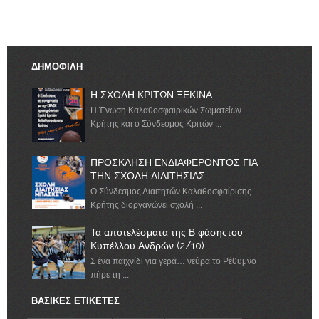
ΔΗΜΟΦΙΛΗ
Η ΣΧΟΛΗ ΚΡΙΤΩΝ ΞΕΚΙΝΑ.......
Η Ένωση Καλαθοσφαιρικών Σωματείων
Κρήτης και ο Σύνδεσμος Κριτών ...
ΠΡΟΣΚΛΗΣΗ ΕΝΔΙΑΦΕΡΟΝΤΟΣ ΓΙΑ
ΤΗΝ ΣΧΟΛΗ ΔΙΑΙΤΗΣΙΑΣ
Ο Σύνδεσμος Διαιτητών Καλαθοσφαίρισης
Κρήτης διοργανώνει σχολή ...
Τα αποτελέσματα της Β φάσηςτου
Κυπέλλου Ανδρών (2/10)
Σ ένα παιχνίδι για γερά… νεύρα το Ρέθυμνο
πήρε τη ...
ΒΑΣΙΚΕΣ ΕΤΙΚΕΤΕΣ