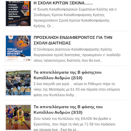
Η ΣΧΟΛΗ ΚΡΙΤΩΝ ΞΕΚΙΝΑ.......
Η Ένωση Καλαθοσφαιρικών Σωματείων Κρήτης και ο
Σύνδεσμος Κριτών Καλαθοσφαίρισης Κρήτης
προκηρύσσουν Σχολή Κριτών Καλαθοσφαίρισης
Κρήτης. Οι ...
ΠΡΟΣΚΛΗΣΗ ΕΝΔΙΑΦΕΡΟΝΤΟΣ ΓΙΑ ΤΗΝ
ΣΧΟΛΗ ΔΙΑΙΤΗΣΙΑΣ
Ο Σύνδεσμος Διαιτητών Καλαθοσφαίρισης Κρήτης
διοργανώνει σχολή διαιτησίας, προκειμένου ν’ αναδείξει
νέους ταλαντούχους διαιτητές που θα ενισ...
Τα αποτελέσματα της Β φάσηςτου
Κυπέλλου Ανδρών (2/10)
Σ ένα παιχνίδι για γερά… νεύρα το Ρέθυμνο πήρε τη
νίκης της Μεσσαράς με 61-55 και πέρασε στην επόμενη
φάση του Κυπέλλου Ανδρ...
Τα αποτελέσματα της Β φάσης του
Κυπέλλου Ανδρών (3/10)
Στον τελικό του Κυπέλλου της ΕΚΑΣΚ θα βρεθεί ο
Εργοτέλης, που πήρε τη νίκη με 71-58 του Ηράκλειο
και πέρασα bye . Εκεί θα κλ...