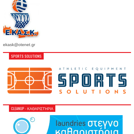
ekask@otenet.gr
SPORTS SOLUTIONS
CLEANUP - ΚΑΘΑΡΙΣΤΉΡΙΑ