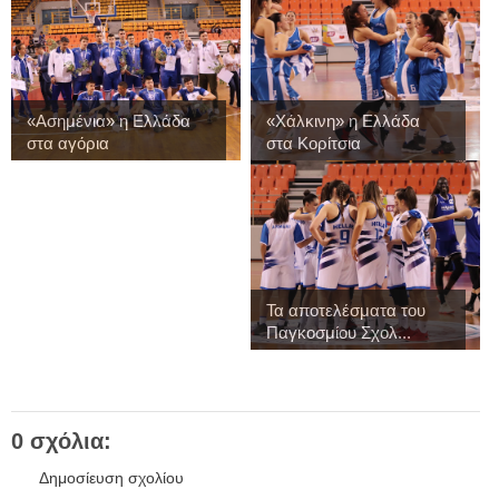
«Ασημένια» η Ελλάδα
«Χάλκινη» η Ελλάδα
στα αγόρια
στα Κορίτσια
Τα αποτελέσματα του
Παγκοσμίου Σχολ...
0 σχόλια:
Δημοσίευση σχολίου