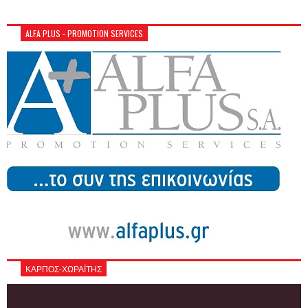
ALFA PLUS - PROMOTION SERVICES
ΚΑΡΠΟΣ-ΧΩΡΑΪΤΗΣ