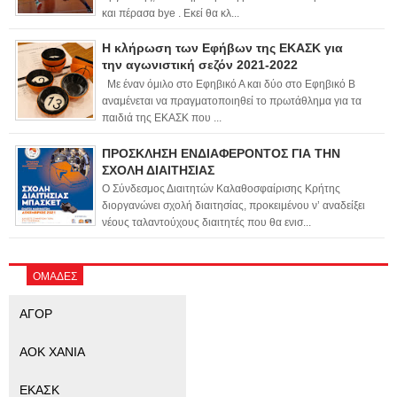
και πέρασα bye . Εκεί θα κλ...
Η κλήρωση των Εφήβων της ΕΚΑΣΚ για
την αγωνιστική σεζόν 2021-2022
Με έναν όμιλο στο Εφηβικό Α και δύο στο Εφηβικό Β
αναμένεται να πραγματοποιηθεί το πρωτάθλημα για τα
παιδιά της ΕΚΑΣΚ που ...
ΠΡΟΣΚΛΗΣΗ ΕΝΔΙΑΦΕΡΟΝΤΟΣ ΓΙΑ ΤΗΝ
ΣΧΟΛΗ ΔΙΑΙΤΗΣΙΑΣ
Ο Σύνδεσμος Διαιτητών Καλαθοσφαίρισης Κρήτης
διοργανώνει σχολή διαιτησίας, προκειμένου ν’ αναδείξει
νέους ταλαντούχους διαιτητές που θα ενισ...
ΟΜΑΔΕΣ
ΑΓΟΡ
ΑΟΚ ΧΑΝΙΑ
ΕΚΑΣΚ