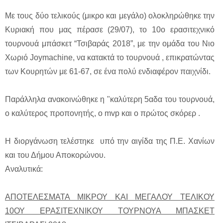
Με τους δύο τελικούς (μικρο και μεγάλο) ολοκληρώθηκε την
Κυριακή που μας πέρασε (29/07), το 10ο ερασιτεχνικό
τουρνουά μπάσκετ “Τσιβαράς 2018”, με την ομάδα του Νιο
Χωριό Joymachine, να κατακτά το τουρνουά , επικρατώντας
των Κουρητών με 61-67, σε ένα πολύ ενδιαφέρον παιχνίδι.
Παράλληλα ανακοινώθηκε η "καλύτερη 5αδα του τουρνουά,
ο καλύτερος προπονητής, ο mvp και ο πρώτος σκόρερ .
Η διοργάνωση τελέστηκε υπό την αιγίδα της Π.Ε. Χανίων
και του Δήμου Αποκορώνου.
Αναλυτικά:
ΑΠΟΤΕΛΕΣΜΑΤΑ ΜΙΚΡΟΥ ΚΑΙ ΜΕΓΑΛΟΥ ΤΕΛΙΚΟΥ
10ΟΥ ΕΡΑΣΙΤΕΧΝΙΚΟΥ ΤΟΥΡΝΟΥΑ ΜΠΑΣΚΕΤ