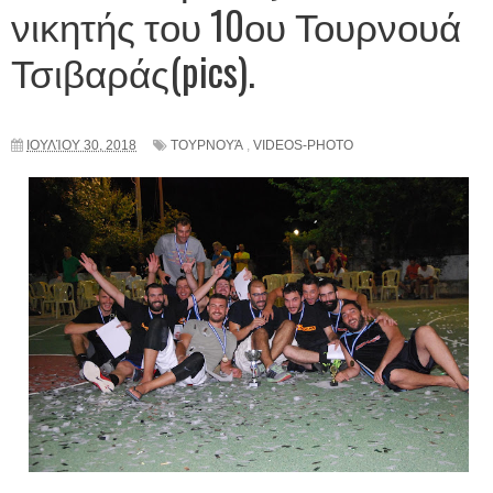
νικητής του 10ου Τουρνουά
Τσιβαράς(pics).
ΙΟΥΛΊΟΥ 30, 2018
ΤΟΥΡΝΟΥΆ
,
VIDEOS-PHOTO