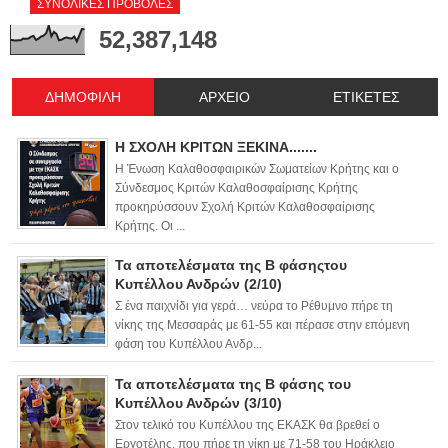
ΣΥΝΟΛΙΚΕΣ ΠΡΟΒΟΛΕΣ
52,387,148
ΔΗΜΟΦΙΛΗ
ΑΡΧΕΙΟ
ΕΤΙΚΕΤΕΣ
Η ΣΧΟΛΗ ΚΡΙΤΩΝ ΞΕΚΙΝΑ.......
Η Ένωση Καλαθοσφαιρικών Σωματείων Κρήτης και ο
Σύνδεσμος Κριτών Καλαθοσφαίρισης Κρήτης
προκηρύσσουν Σχολή Κριτών Καλαθοσφαίρισης
Κρήτης. Οι ...
Τα αποτελέσματα της Β φάσηςτου
Κυπέλλου Ανδρών (2/10)
Σ ένα παιχνίδι για γερά… νεύρα το Ρέθυμνο πήρε τη
νίκης της Μεσσαράς με 61-55 και πέρασε στην επόμενη
φάση του Κυπέλλου Ανδρ...
Τα αποτελέσματα της Β φάσης του
Κυπέλλου Ανδρών (3/10)
Στον τελικό του Κυπέλλου της ΕΚΑΣΚ θα βρεθεί ο
Εργοτέλης, που πήρε τη νίκη με 71-58 του Ηράκλειο