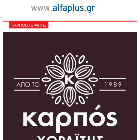
ΚΑΡΠΟΣ-ΧΩΡΑΪΤΗΣ