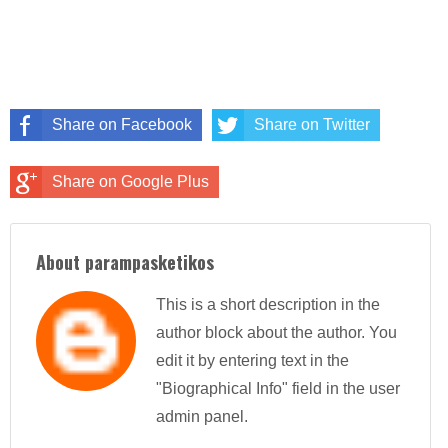
Share on Facebook
Share on Twitter
Share on Google Plus
About parampasketikos
This is a short description in the
author block about the author. You
edit it by entering text in the
"Biographical Info" field in the user
admin panel.