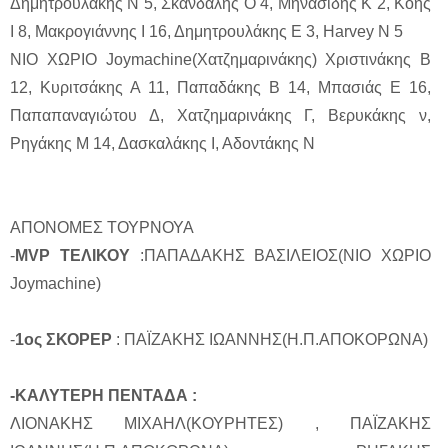
Δημητρουλάκης Ν 5, Σκανδάλης Ο 4, Μηνασίδης Κ 2, Κόης
Ι 8, Μακρογιάννης Ι 16, Δημητρουλάκης Ε 3, Harvey N 5
ΝΙΟ ΧΩΡΙΟ Joymachine(Χατζημαρινάκης) Χριστινάκης Β
12, Κυριτσάκης Α 11, Παπαδάκης Β 14, Μπασιάς Ε 16,
Παπαπαναγιώτου Δ, Χατζημαρινάκης Γ, Βερυκάκης ν,
Ρηγάκης Μ 14, Δασκαλάκης Ι, Αδοντάκης Ν
ΑΠΟΝΟΜΕΣ ΤΟΥΡΝΟΥΑ
-
MVP ΤΕΛΙΚΟΥ
:ΠΑΠΑΔΑΚΗΣ ΒΑΣΙΛΕΙΟΣ(ΝΙΟ ΧΩΡΙΟ
Joymachine)
-
1ος ΣΚΟΡΕΡ
: ΠΑΪΖΑΚΗΣ ΙΩΑΝΝΗΣ(Η.Π.ΑΠΟΚΟΡΩΝΑ)
-ΚΑΛΥΤΕΡΗ ΠΕΝΤΑΔΑ :
ΛΙΟΝΑΚΗΣ ΜΙΧΑΗΛ(ΚΟΥΡΗΤΕΣ) , ΠΑΪΖΑΚΗΣ