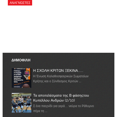
ΑΝΑΓΝΏΣΤΕΣ
ΔΗΜΟΦΙΛΗ
Η ΣΧΟΛΗ ΚΡΙΤΩΝ ΞΕΚΙΝΑ.......
Η Ένωση Καλαθοσφαιρικών Σωματείων
Κρήτης και ο Σύνδεσμος Κριτών ...
Τα αποτελέσματα της Β φάσηςτου
Κυπέλλου Ανδρών (2/10)
Σ ένα παιχνίδι για γερά… νεύρα το Ρέθυμνο
πήρε τη ...