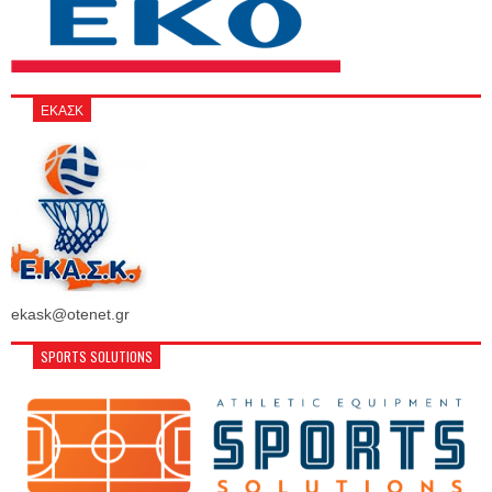
ΕΚΑΣΚ
ekask@otenet.gr
SPORTS SOLUTIONS