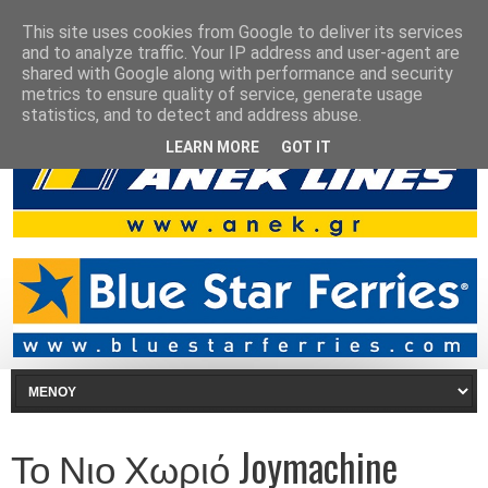
This site uses cookies from Google to deliver its services
and to analyze traffic. Your IP address and user-agent are
shared with Google along with performance and security
metrics to ensure quality of service, generate usage
statistics, and to detect and address abuse.
LEARN MORE
GOT IT
Το Νιο Χωριό Joymachine