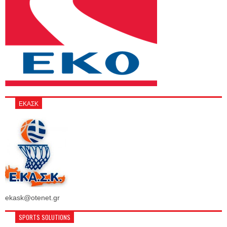
ΕΚΑΣΚ
ekask@otenet.gr
SPORTS SOLUTIONS