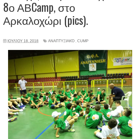
8ο ΑΒCamp, στο
Αρκαλοχώρι (pics).
ΙΟΥΛΊΟΥ 18, 2018
ΑΝΑΠΤΥΞΙΑΚΌ
,
CUMP