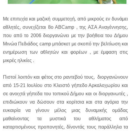
Με επιτυχία και μαζική συμμετοχή, από μικρούς εν δυνάμει
αθλητές, συνεχίζεται 8ο ΑΒCamp , της ΑΣΑ Αναγέννησης,
που από το 2006 διοργανώνει με την βοήθεια του Δήμου
Μινώα Πεδιάδος camp μπάσκετ με σκοπό την βελτίωση και
ενημέρωση των αθλητών και φορέων , με έμφαση στις
μικρές ηλικίες .
Πιστοί λοιπόν και φέτος στο ραντεβού τους, διοργανώνουν
από 15-21 Ιουλίου στο Κλειστό γήπεδο Αρκαλοχωρίου και
σε ανοιχτά γήπεδα του τοπικού Δήμου και οι διοργανωτές ,
επιδιώκουν να δώσουν στα κορίτσια και στα αγόρια την
ευκαιρία να γίνουν μέλος μιας δυναμικής ομάδας
μαθαίνοντας τα μυστικά του αθλήματος από
καταρτισμένους προπονητές, δίνοντάς τους παράλληλα τα