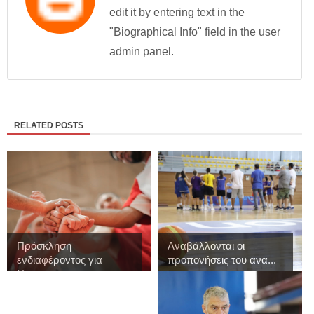
edit it by entering text in the
"Biographical Info" field in the user
admin panel.
RELATED POSTS
Πρόσκληση
Αναβάλλονται οι
ενδιαφέροντος για
προπονήσεις του ανα...
Νομαρχι...