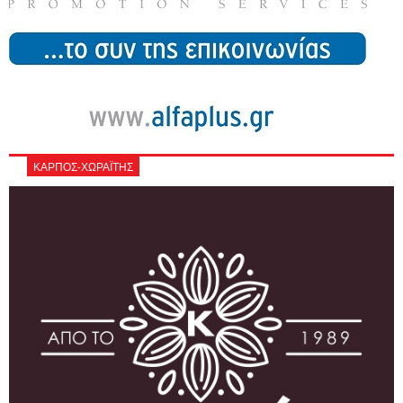
ΚΑΡΠΟΣ-ΧΩΡΑΪΤΗΣ