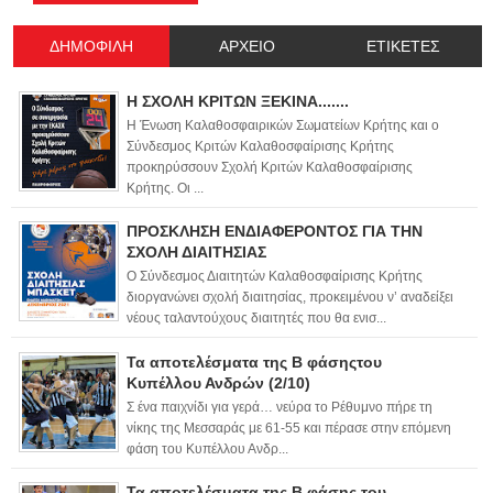
ΔΗΜΟΦΙΛΗ
ΑΡΧΕΙΟ
ΕΤΙΚΕΤΕΣ
Η ΣΧΟΛΗ ΚΡΙΤΩΝ ΞΕΚΙΝΑ.......
Η Ένωση Καλαθοσφαιρικών Σωματείων Κρήτης και ο
Σύνδεσμος Κριτών Καλαθοσφαίρισης Κρήτης
προκηρύσσουν Σχολή Κριτών Καλαθοσφαίρισης
Κρήτης. Οι ...
ΠΡΟΣΚΛΗΣΗ ΕΝΔΙΑΦΕΡΟΝΤΟΣ ΓΙΑ ΤΗΝ
ΣΧΟΛΗ ΔΙΑΙΤΗΣΙΑΣ
Ο Σύνδεσμος Διαιτητών Καλαθοσφαίρισης Κρήτης
διοργανώνει σχολή διαιτησίας, προκειμένου ν’ αναδείξει
νέους ταλαντούχους διαιτητές που θα ενισ...
Τα αποτελέσματα της Β φάσηςτου
Κυπέλλου Ανδρών (2/10)
Σ ένα παιχνίδι για γερά… νεύρα το Ρέθυμνο πήρε τη
νίκης της Μεσσαράς με 61-55 και πέρασε στην επόμενη
φάση του Κυπέλλου Ανδρ...
Τα αποτελέσματα της Β φάσης του