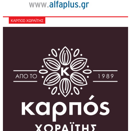
ΚΑΡΠΟΣ-ΧΩΡΑΪΤΗΣ