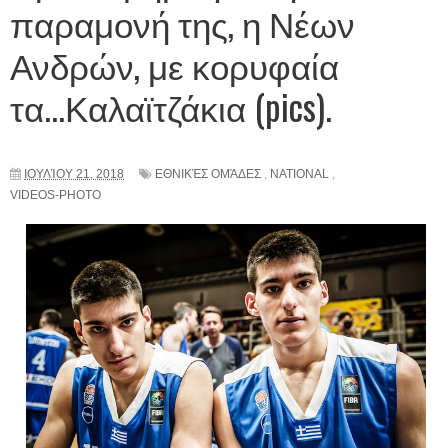
παραμονή της, η Νέων
Ανδρών, με κορυφαία
τα...Καλαϊτζάκια (pics).
ΙΟΥΛΊΟΥ 21, 2018
ΕΘΝΙΚΈΣ ΟΜΆΔΕΣ
,
NATIONAL
,
VIDEOS-PHOTO