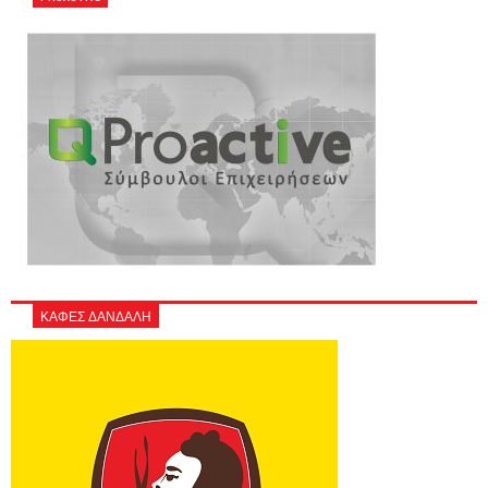
ΚΑΦΕΣ ΔΑΝΔΑΛΗ