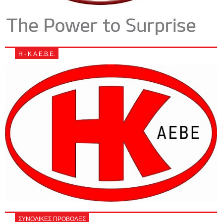
Η - Κ Α.Ε.Β.Ε.
ΣΥΝΟΛΙΚΕΣ ΠΡΟΒΟΛΕΣ