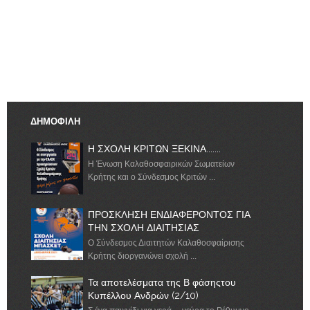
ΔΗΜΟΦΙΛΗ
Η ΣΧΟΛΗ ΚΡΙΤΩΝ ΞΕΚΙΝΑ.......
Η Ένωση Καλαθοσφαιρικών Σωματείων
Κρήτης και ο Σύνδεσμος Κριτών ...
ΠΡΟΣΚΛΗΣΗ ΕΝΔΙΑΦΕΡΟΝΤΟΣ ΓΙΑ
ΤΗΝ ΣΧΟΛΗ ΔΙΑΙΤΗΣΙΑΣ
Ο Σύνδεσμος Διαιτητών Καλαθοσφαίρισης
Κρήτης διοργανώνει σχολή ...
Τα αποτελέσματα της Β φάσηςτου
Κυπέλλου Ανδρών (2/10)