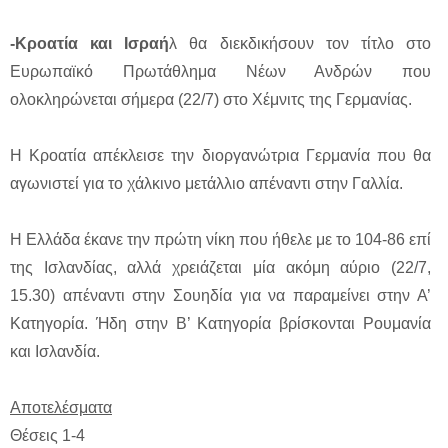
-Κροατία και Ισραή
λ θα διεκδικήσουν τον τίτλο στο
Ευρωπαϊκό Πρωτάθλημα Νέων Ανδρών που
ολοκληρώνεται σήμερα (22/7) στο Χέμνιτς της Γερμανίας.
Η Κροατία απέκλεισε την διοργανώτρια Γερμανία που θα
αγωνιστεί για το χάλκινο μετάλλιο απέναντι στην Γαλλία.
Η Ελλάδα έκανε την πρώτη νίκη που ήθελε με το 104-86 επί
της Ισλανδίας, αλλά χρειάζεται μία ακόμη αύριο (22/7,
15.30) απέναντι στην Σουηδία για να παραμείνει στην Α’
Κατηγορία. Ήδη στην Β’ Κατηγορία βρίσκονται Ρουμανία
και Ισλανδία.
Αποτελέσματα
Θέσεις 1-4