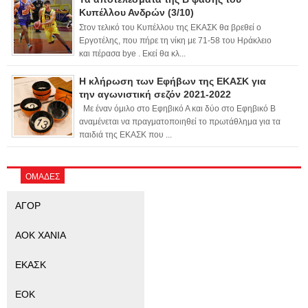
Κυπέλλου Ανδρών (3/10)
Στον τελικό του Κυπέλλου της ΕΚΑΣΚ θα βρεθεί ο
Εργοτέλης, που πήρε τη νίκη με 71-58 του Ηράκλειο
και πέρασα bye . Εκεί θα κλ...
Η κλήρωση των Εφήβων της ΕΚΑΣΚ για
την αγωνιστική σεζόν 2021-2022
Με έναν όμιλο στο Εφηβικό Α και δύο στο Εφηβικό Β
αναμένεται να πραγματοποιηθεί το πρωτάθλημα για τα
παιδιά της ΕΚΑΣΚ που ...
ΟΜΑΔΕΣ
ΑΓΟΡ
ΑΟΚ ΧΑΝΙΑ
ΕΚΑΣΚ
ΕΟΚ