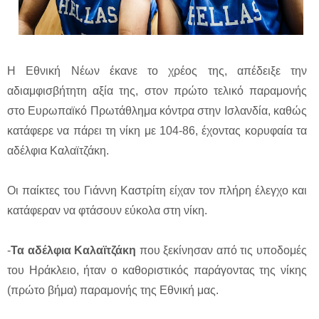
Η Εθνική Νέων έκανε το χρέος της, απέδειξε την
αδιαμφισβήτητη αξία της, στον πρώτο τελικό παραμονής
στο Ευρωπαϊκό Πρωτάθλημα κόντρα στην Ισλανδία, καθώς
κατάφερε να πάρει τη νίκη με 104-86, έχοντας κορυφαία τα
αδέλφια Καλαϊτζάκη.
Οι παίκτες του Γιάννη Καστρίτη είχαν τον πλήρη έλεγχο και
κατάφεραν να φτάσουν εύκολα στη νίκη.
-
Τα αδέλφια Καλαϊτζάκη
που ξεκίνησαν από τις υποδομές
του Ηράκλειο, ήταν ο καθοριστικός παράγοντας της νίκης
(πρώτο βήμα) παραμονής της Εθνική μας.