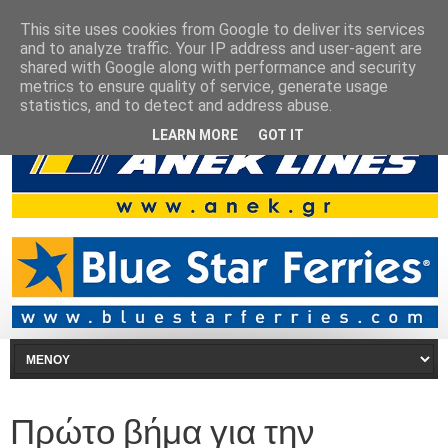
This site uses cookies from Google to deliver its services
and to analyze traffic. Your IP address and user-agent are
shared with Google along with performance and security
metrics to ensure quality of service, generate usage
statistics, and to detect and address abuse.
LEARN MORE
GOT IT
Πρώτο βήμα για την