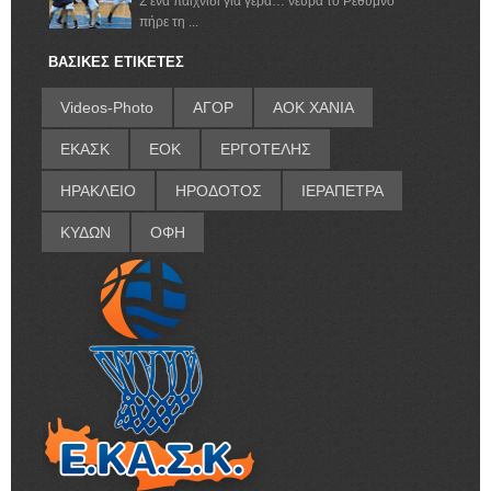
Σ ένα παιχνίδι για γερά… νεύρα το Ρέθυμνο
πήρε τη ...
ΒΑΣΙΚΕΣ ΕΤΙΚΕΤΕΣ
Videos-Photo
ΑΓΟΡ
ΑΟΚ ΧΑΝΙΑ
ΕΚΑΣΚ
ΕΟΚ
ΕΡΓΟΤΕΛΗΣ
ΗΡΑΚΛΕΙΟ
ΗΡΟΔΟΤΟΣ
ΙΕΡΑΠΕΤΡΑ
ΚΥΔΩΝ
ΟΦΗ