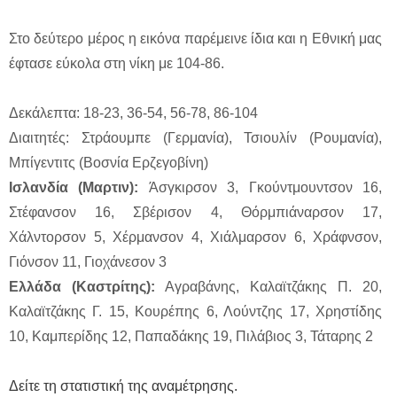
Στο δεύτερο μέρος η εικόνα παρέμεινε ίδια και η Εθνική μας
έφτασε εύκολα στη νίκη με 104-86.
Δεκάλεπτα: 18-23, 36-54, 56-78, 86-104
Διαιτητές: Στράουμπε (Γερμανία), Τσιουλίν (Ρουμανία),
Μπίγεντιτς (Βοσνία Ερζεγοβίνη)
Ισλανδία (Μαρτιν):
Άσγκιρσον 3, Γκούντμουντσον 16,
Στέφανσον 16, Σβέρισον 4, Θόρμπιάναρσον 17,
Χάλντορσον 5, Χέρμανσον 4, Χιάλμαρσον 6, Χράφνσον,
Γιόνσον 11, Γιοχάνεσον 3
Ελλάδα (Καστρίτης):
Αγραβάνης, Καλαϊτζάκης Π. 20,
Καλαϊτζάκης Γ. 15, Κουρέπης 6, Λούντζης 17, Χρηστίδης
10, Καμπερίδης 12, Παπαδάκης 19, Πιλάβιος 3, Τάταρης 2
Δείτε τη στατιστική της αναμέτρησης.