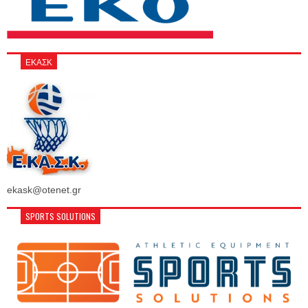
ΕΚΑΣΚ
ekask@otenet.gr
SPORTS SOLUTIONS