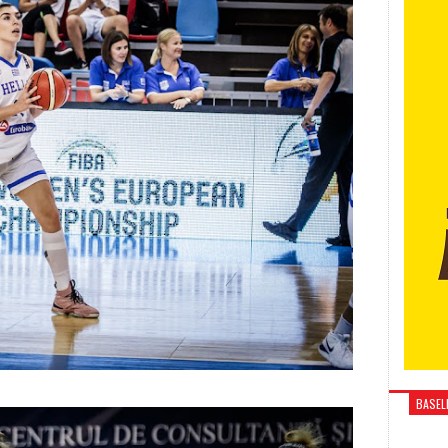
BASELI