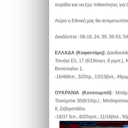
τετράδα και να έχει πιθανότητες για 
Αύριο η Εθνική μας θα αντιμετωπίσει
Δεκάλεπτα : 06-19, 24, 39, 39-53, 54
ΕΛΛΑΔΑ (Καφαντάρη):
Δανδουλάκη
Τσινέκε Ελ. 17 (6/19σουτ, 8 ριμπ.),
Βιντσιλαίου 1.
-16/48διπ., 3/20τρ., 13/15βολ., 49ρι
ΟΥΚΡΑΝΙΑ (Κοτσουμπέϊ):
Μπάμπι
Τσιούμπικ 30(6/10τρ.) , Μπόϊαρτσου
8, Ζεβερστάϊλο.
-18/37 διπ., 8/20τριπ., 11/16βολ., 5