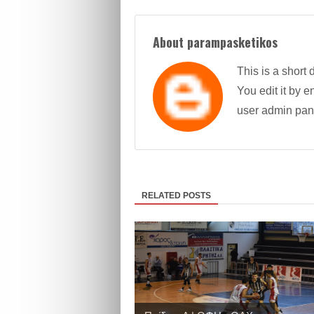
About parampasketikos
This is a short 
You edit it by en
user admin pan
RELATED POSTS