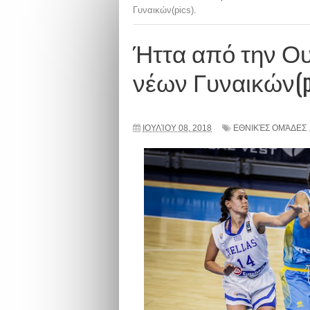
Γυναικών(pics).
Ήττα από την Ου
νέων Γυναικών(pi
ΙΟΥΛΊΟΥ 08, 2018
ΕΘΝΙΚΈΣ ΟΜΆΔΕΣ