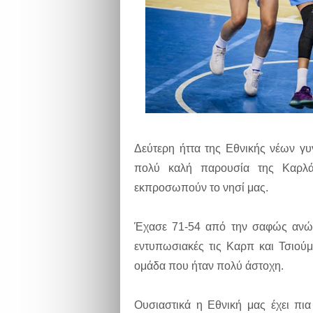
Δεύτερη ήττα της Εθνικής νέων γ
πολύ καλή παρουσία της Καρλά
εκπροσωπούν το νησί μας.
Έχασε 71-54 από την σαφώς ανώτ
εντυπωσιακές τις Καρπ και Τσιού
ομάδα που ήταν πολύ άστοχη.
Ουσιαστικά η Εθνική μας έχει πια