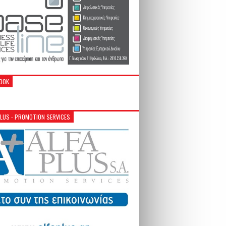
OOK
PLUS - PROMOTION SERVICES