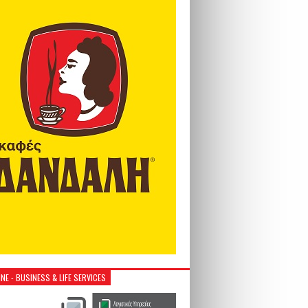
NE - BUSINESS & LIFE SERVICES