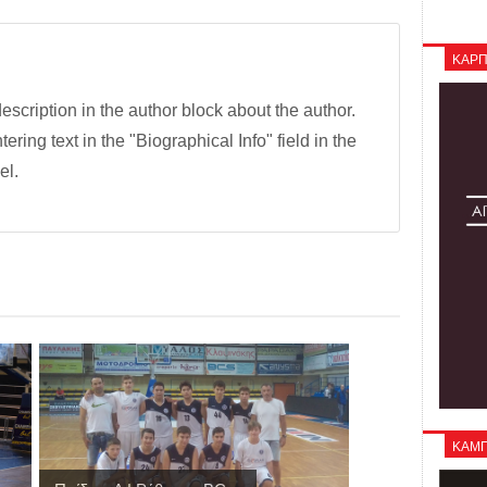
ΚΑΡΠ
description in the author block about the author.
tering text in the "Biographical Info" field in the
el.
ΚΑΜΠΑ