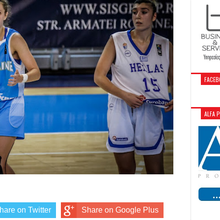
FACEB
ALFA 
hare on Twitter
Share on Google Plus