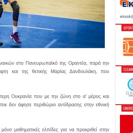
ekask@
SPORT
υναικών στο Πανευρωπαϊκό της Οραντέα, παρά την
CLEA
φτη και της θετικής Μαρίας Δανδουλάκη, που
ερη Ουκρανία που με την ζώνη στο α’ μέρος και
μπικ δεν άφησε περιθώριο αντίδρασης στην εθνική
ENER
 μόνο μαθηματικές ελπίδες για να προκριθεί στην