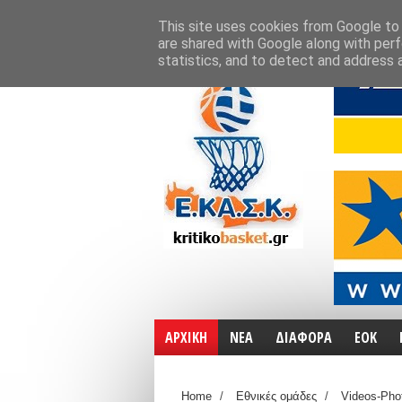
ΑΡΧΙΚΗ
ΧΑΡΤΕΣ
ΕΠΙΚΟΙΝΩΝΙΑ
This site uses cookies from Google to d
are shared with Google along with perf
statistics, and to detect and address 
ΑΡΧΙΚΗ
ΝΕΑ
ΔΙΑΦΟΡΑ
ΕΟΚ
Home
/
Εθνικές ομάδες
/
Videos-Pho