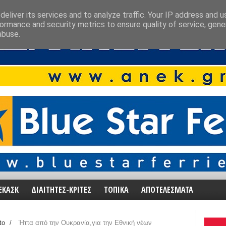
eliver its services and to analyze traffic. Your IP address and 
ormance and security metrics to ensure quality of service, gen
abuse.
ΕΚΑΣΚ
ΔΙΑΙΤΗΤΕΣ-ΚΡΙΤΕΣ
ΤΟΠΙΚΑ
ΑΠΟΤΕΛΕΣΜΑΤΑ
to
/
Ήττα από την Ουκρανία,για την Εθνική νέων