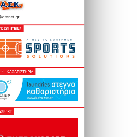
otenet.gr
S SOLUTIONS
NUP - ΚΑΘΑΡΙΣΤΉΡΙΑ
GYSPORT