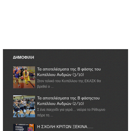
ΔΗΜΟΦΙΛΗ
Τα αποτελέσματα της Β φάσης του
Κυπέλλου Ανδρών (3/10)
Στον τελικό του Κυπέλλου της ΕΚΑΣΚ θα
βρεθεί ο ...
Τα αποτελέσματα της Β φάσηςτου
Κυπέλλου Ανδρών (2/10)
Σ ένα παιχνίδι για γερά… νεύρα το Ρέθυμνο
πήρε τη ...
Η ΣΧΟΛΗ ΚΡΙΤΩΝ ΞΕΚΙΝΑ.......