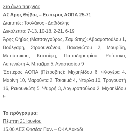
Στο άλλο παιχνιδι:
ΑΣ Αρης Θήβας – Εσπερος ΑΟΠΑ 25-71
Διαιτητές: Τσολάκος - Δαβιδέλης
Δεκάλεπτα: 7-13, 10-18, 2-21, 6-19
Άρης Θήβας (Ματσαγγούρας, Σαμιώτης): Αβραμοπούλου 1,
Βούλγαρη, Στραουνεάνου, Παναγιώτου 2, Μαυρίδη,
Μπούτσικου, Κοττσίφη, Παπαδημητρίου, Ρούπακα,
Λεπενιώτη 4, Μπαζίμα 5, Αναστασίου 9
Έσπερος ΑΟΠΑ (Πέτροβιτς): Μιχαηλίδου 6, Φλογέρα 4,
Μαρίνη 10, Μαρούντα 2, Τσιακμά 4, Ντάρλα 10, Τραγουστή
16, Ρεκουνιώτη 5, Ψυρρή 3, Αργυροπούλου 2, Μιχαηλίδου
9
Το πρόγραμμα:
Πέμπτη 21 Ιουνίου
15.00 ΑΕΣ Θησέας Παν. – ΟΚΑ Αρκάδι