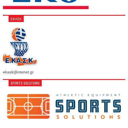
ΕΚΑΣΚ
ekask@otenet.gr
SPORTS SOLUTIONS