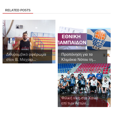
RELATED POSTS
Διθυραμβικό αφιέρωμα
Προπόνηση για τα
στον Β. Μαχαιρ...
Κλιμάκια Νότου τη...
Φιλική νίκη στα Χανιά
επί των Αετών...