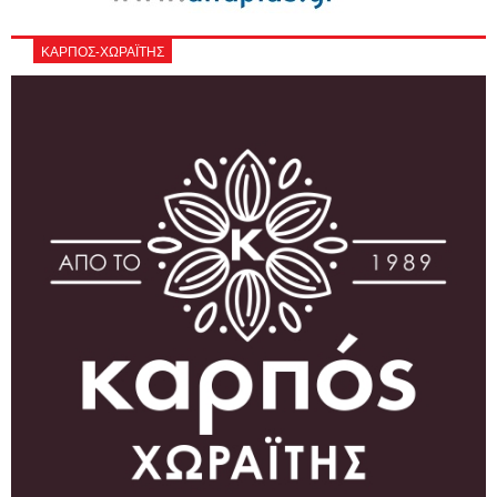
ΚΑΡΠΟΣ-ΧΩΡΑΪΤΗΣ