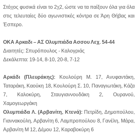
Στόχος φυσικά είναι το 2χ2, ώστε να τα παίξουν όλα για όλα
στις τελευταίες δύο αγωνιστικές κόντρα σε Άρη Θήβας και
Έσπερο.
ΟΚΑ Αρκαδι – ΑΣ Ολυμπιάδα Ασσου Λεχ. 54-44
Διαιτητές: Σπυρόπουλος - Καλογριάς
Δεκάλεπτα: 19-14, 8-10, 20-8, 7-12
Αρκάδι (Πλευράκης):
Κουλούρη Μ. 17, Ανυφαντάκη,
Ταταράκη, Καούκη 18, Κουλούρη Σ. 10, Παναγιωτάκη, Κάζα
7, Καλοκύρη, Σταυγιαννουδάκη 2, Ουρανού,
Χαμογεωργάκη
Ολυμπιάδα Λ. (Αρβανίτη, Κτενά):
Πετρίδη, Δημοπούλου,
Γιαννακούλη, Αρβανίτη 6, Λαμπροπούλου 8, Γανέλη, Μάρα,
Αρβανίτη Μ 12, Δέμου 12, Καραβοκύρη 6