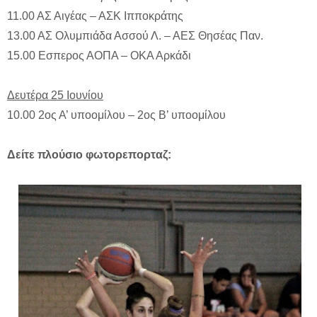
11.00 ΑΣ Αιγέας – ΑΣΚ Ιπποκράτης
13.00 ΑΣ Ολυμπιάδα Ασσού Λ. – ΑΕΣ Θησέας Παν.
15.00 Εσπερος ΑΟΠΑ – ΟΚΑ Αρκάδι
Δευτέρα 25 Ιουνίου
10.00 2ος Α’ υποομίλου – 2ος Β’ υποομίλου
Δείτε πλούσιο φωτορεπορταζ: