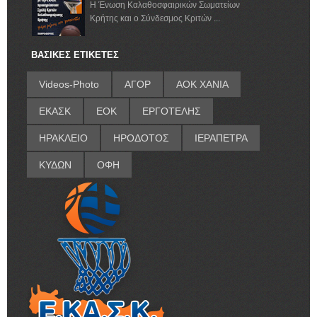
Η Ένωση Καλαθοσφαιρικών Σωματείων
Κρήτης και ο Σύνδεσμος Κριτών ...
ΒΑΣΙΚΕΣ ΕΤΙΚΕΤΕΣ
Videos-Photo
ΑΓΟΡ
ΑΟΚ ΧΑΝΙΑ
ΕΚΑΣΚ
ΕΟΚ
ΕΡΓΟΤΕΛΗΣ
ΗΡΑΚΛΕΙΟ
ΗΡΟΔΟΤΟΣ
ΙΕΡΑΠΕΤΡΑ
ΚΥΔΩΝ
ΟΦΗ