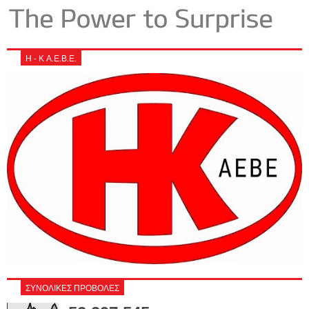
Η - Κ Α.Ε.Β.Ε.
ΣΥΝΟΛΙΚΕΣ ΠΡΟΒΟΛΕΣ