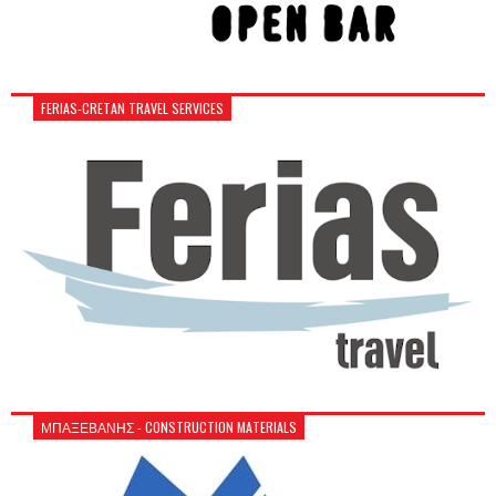
FERIAS-CRETAN TRAVEL SERVICES
ΜΠΑΞΕΒΑΝΗΣ - CONSTRUCTION MATERIALS