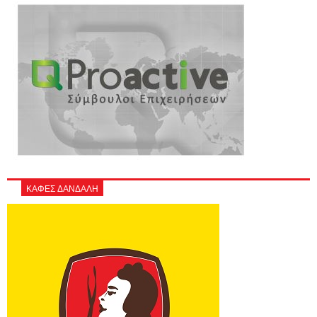
ΚΑΦΕΣ ΔΑΝΔΑΛΗ