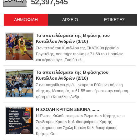
52,397,545
ΔΗΜΟΦΙΛΗ
ΑΡΧΕΙΟ
ΕΤΙΚΕΤΕΣ
Τα αποτελέσματα της Β φάσης του
Κυπέλλου Ανδρών (3/10)
Στον τελικό του Κυπέλλου της ΕΚΑΣΚ θα βρεθεί ο
Εργοτέλης, που πήρε τη νίκη με 71-58 του Ηράκλειο
και πέρασα bye . Εκεί θα κλ...
Τα αποτελέσματα της Β φάσηςτου
Κυπέλλου Ανδρών (2/10)
Σ ένα παιχνίδι για γερά… νεύρα το Ρέθυμνο πήρε τη
νίκης της Μεσσαράς με 61-55 και πέρασε στην επόμενη
φάση του Κυπέλλου Ανδρ...
Η ΣΧΟΛΗ ΚΡΙΤΩΝ ΞΕΚΙΝΑ.......
Η Ένωση Καλαθοσφαιρικών Σωματείων Κρήτης και ο
Σύνδεσμος Κριτών Καλαθοσφαίρισης Κρήτης
προκηρύσσουν Σχολή Κριτών Καλαθοσφαίρισης
Κρήτης. Οι ...