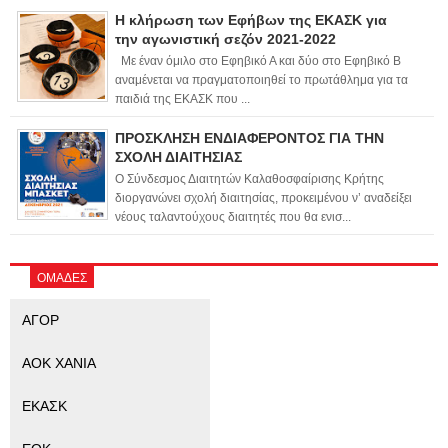
Η κλήρωση των Εφήβων της ΕΚΑΣΚ για
την αγωνιστική σεζόν 2021-2022
Με έναν όμιλο στο Εφηβικό Α και δύο στο Εφηβικό Β
αναμένεται να πραγματοποιηθεί το πρωτάθλημα για τα
παιδιά της ΕΚΑΣΚ που ...
ΠΡΟΣΚΛΗΣΗ ΕΝΔΙΑΦΕΡΟΝΤΟΣ ΓΙΑ ΤΗΝ
ΣΧΟΛΗ ΔΙΑΙΤΗΣΙΑΣ
Ο Σύνδεσμος Διαιτητών Καλαθοσφαίρισης Κρήτης
διοργανώνει σχολή διαιτησίας, προκειμένου ν’ αναδείξει
νέους ταλαντούχους διαιτητές που θα ενισ...
ΟΜΑΔΕΣ
ΑΓΟΡ
ΑΟΚ ΧΑΝΙΑ
ΕΚΑΣΚ