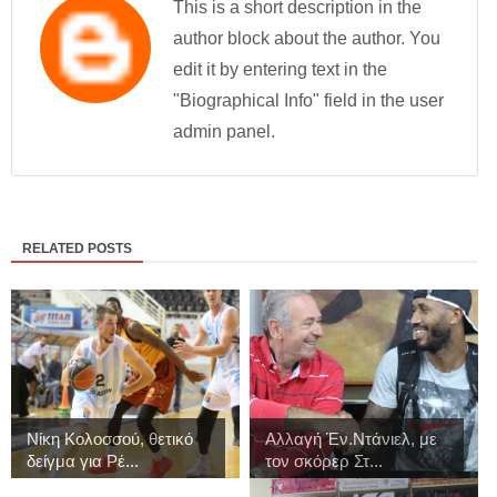
This is a short description in the
author block about the author. You
edit it by entering text in the
"Biographical Info" field in the user
admin panel.
RELATED POSTS
Νίκη Κολοσσού, θετικό
Αλλαγή Έν.Ντάνιελ, με
δείγμα για Ρέ...
τον σκόρερ Στ...