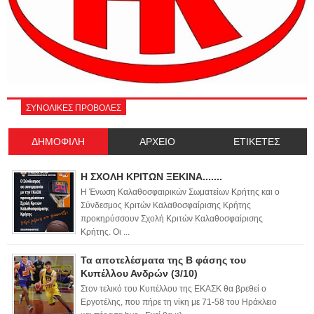
ΣΥΝΟΛΙΚΕΣ ΠΡΟΒΟΛΕΣ
ΔΗΜΟΦΙΛΗ
ΑΡΧΕΙΟ
ΕΤΙΚΕΤΕΣ
Η ΣΧΟΛΗ ΚΡΙΤΩΝ ΞΕΚΙΝΑ.......
Η Ένωση Καλαθοσφαιρικών Σωματείων Κρήτης και ο
Σύνδεσμος Κριτών Καλαθοσφαίρισης Κρήτης
προκηρύσσουν Σχολή Κριτών Καλαθοσφαίρισης
Κρήτης. Οι ...
Τα αποτελέσματα της Β φάσης του
Κυπέλλου Ανδρών (3/10)
Στον τελικό του Κυπέλλου της ΕΚΑΣΚ θα βρεθεί ο
Εργοτέλης, που πήρε τη νίκη με 71-58 του Ηράκλειο