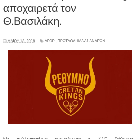
αποχαιρετά τον
Θ.Βασιλάκη.
ΜΑΪ́ΟΥ 18, 2018
ΑΓΟΡ
,
ΠΡΩΤΆΘΛΗΜΑ Α1 ΑΝΔΡΏΝ