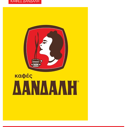
ΚΑΦΕΣ ΔΑΝΔΑΛΗ