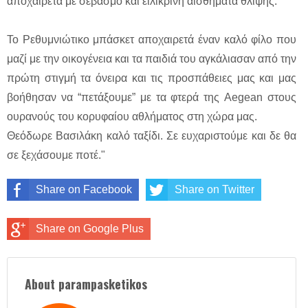
αποχαιρετά με σεβασμό και ειλικρινή αισθήματα θλίψης.
Το Ρεθυμνιώτικο μπάσκετ αποχαιρετά έναν καλό φίλο που
μαζί με την οικογένεια και τα παιδιά του αγκάλιασαν από την
πρώτη στιγμή τα όνειρα και τις προσπάθειες μας και μας
βοήθησαν να “πετάξουμε” με τα φτερά της Aegean στους
ουρανούς του κορυφαίου αθλήματος στη χώρα μας.
Θεόδωρε Βασιλάκη καλό ταξίδι. Σε ευχαριστούμε και δε θα
σε ξεχάσουμε ποτέ."
Share on Facebook
Share on Twitter
Share on Google Plus
About parampasketikos