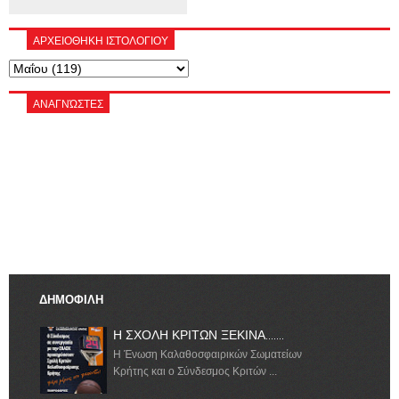
ΑΡΧΕΙΟΘΗΚΗ ΙΣΤΟΛΟΓΙΟΥ
ΑΝΑΓΝΏΣΤΕΣ
ΔΗΜΟΦΙΛΗ
Η ΣΧΟΛΗ ΚΡΙΤΩΝ ΞΕΚΙΝΑ.......
Η Ένωση Καλαθοσφαιρικών Σωματείων
Κρήτης και ο Σύνδεσμος Κριτών ...