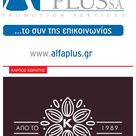
ΚΑΡΠΟΣ-ΧΩΡΑΪΤΗΣ