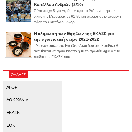
Κυπέλλου Ανδρών (2/10)
Σ ένα παιχνίδι για γερά… νεύρα το Ρέθυμνο πήρε τη
νίκης της Μεσσαράς με 61-55 και πέρασε στην επόμενη
φάση του Κυπέλλου Ανδρ...
Η κλήρωση των Εφήβων της ΕΚΑΣΚ για
την αγωνιστική σεζόν 2021-2022
Με έναν όμιλο στο Εφηβικό Α και δύο στο Εφηβικό Β
αναμένεται να πραγματοποιηθεί το πρωτάθλημα για τα
παιδιά της ΕΚΑΣΚ που ...
ΟΜΑΔΕΣ
ΑΓΟΡ
ΑΟΚ ΧΑΝΙΑ
ΕΚΑΣΚ
ΕΟΚ