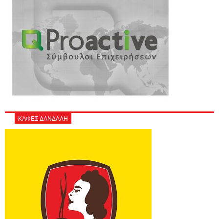
ΚΑΦΕΣ ΔΑΝΔΑΛΗ