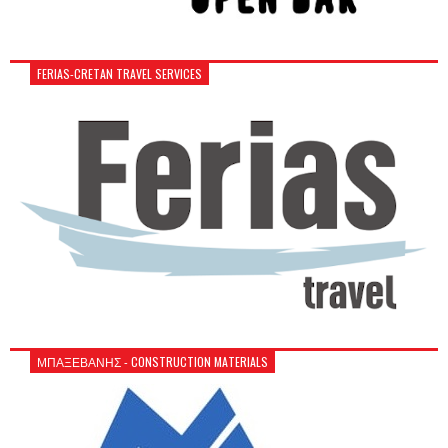
FERIAS-CRETAN TRAVEL SERVICES
ΜΠΑΞΕΒΑΝΗΣ - CONSTRUCTION MATERIALS