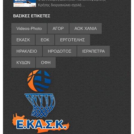
Κρήτης διοργανώνει σχολή ...
ΒΑΣΙΚΕΣ ΕΤΙΚΕΤΕΣ
Videos-Photo
ΑΓΟΡ
ΑΟΚ ΧΑΝΙΑ
ΕΚΑΣΚ
ΕΟΚ
ΕΡΓΟΤΕΛΗΣ
ΗΡΑΚΛΕΙΟ
ΗΡΟΔΟΤΟΣ
ΙΕΡΑΠΕΤΡΑ
ΚΥΔΩΝ
ΟΦΗ