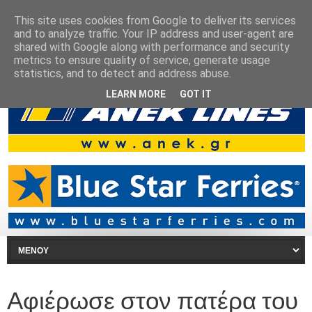
This site uses cookies from Google to deliver its services
and to analyze traffic. Your IP address and user-agent are
shared with Google along with performance and security
metrics to ensure quality of service, generate usage
statistics, and to detect and address abuse.
LEARN MORE
GOT IT
Αφιέρωσε στον πατέρα του