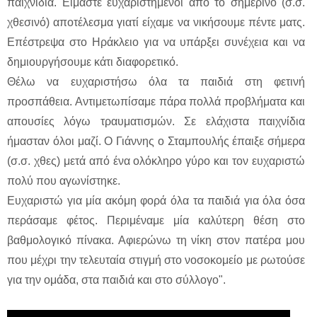
παιχνίδια. Είμαστε ευχαριστημένοι από το σημερινό (σ.σ.
χθεσινό) αποτέλεσμα γιατί είχαμε να νικήσουμε πέντε ματς.
Επέστρεψα στο Ηράκλειο για να υπάρξει συνέχεια και να
δημιουργήσουμε κάτι διαφορετικό.
Θέλω να ευχαριστήσω όλα τα παιδιά στη φετινή
προσπάθεια. Αντιμετωπίσαμε πάρα πολλά προβλήματα και
απουσίες λόγω τραυματισμών. Σε ελάχιστα παιχνίδια
ήμασταν όλοι μαζί. Ο Γιάννης ο Σταμπουλής έπαιξε σήμερα
(σ.σ. χθες) μετά από ένα ολόκληρο γύρο και τον ευχαριστώ
πολύ που αγωνίστηκε.
Ευχαριστώ για μία ακόμη φορά όλα τα παιδιά για όλα όσα
περάσαμε φέτος. Περιμέναμε μία καλύτερη θέση στο
βαθμολογικό πίνακα. Αφιερώνω τη νίκη στον πατέρα μου
που μέχρι την τελευταία στιγμή στο νοσοκομείο με ρωτούσε
για την ομάδα, στα παιδιά και στο σύλλογο".