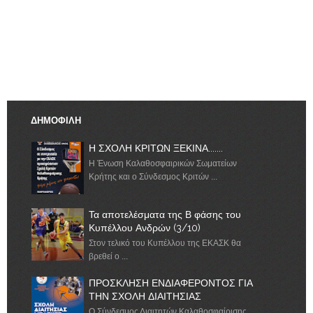
ΔΗΜΟΦΙΛΗ
Η ΣΧΟΛΗ ΚΡΙΤΩΝ ΞΕΚΙΝΑ.......
Η Ένωση Καλαθοσφαιρικών Σωματείων
Κρήτης και ο Σύνδεσμος Κριτών ...
Τα αποτελέσματα της Β φάσης του
Κυπέλλου Ανδρών (3/10)
Στον τελικό του Κυπέλλου της ΕΚΑΣΚ θα
βρεθεί ο ...
ΠΡΟΣΚΛΗΣΗ ΕΝΔΙΑΦΕΡΟΝΤΟΣ ΓΙΑ
ΤΗΝ ΣΧΟΛΗ ΔΙΑΙΤΗΣΙΑΣ
Ο Σύνδεσμος Διαιτητών Καλαθοσφαίρισης