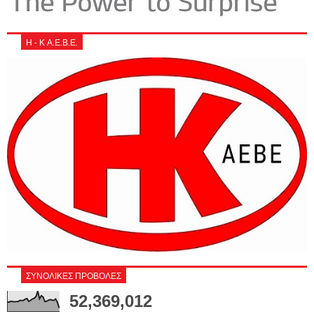
Η - Κ Α.Ε.Β.Ε.
ΣΥΝΟΛΙΚΕΣ ΠΡΟΒΟΛΕΣ
52,369,012