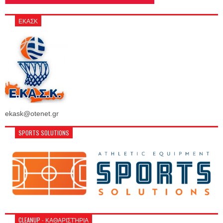
ΕΚΑΣΚ
ekask@otenet.gr
SPORTS SOLUTIONS
CLEANUP - ΚΑΘΑΡΙΣΤΉΡΙΑ