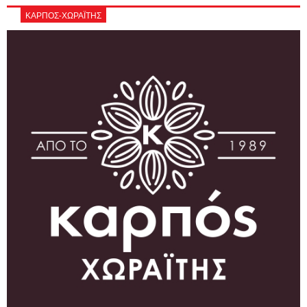
ΚΑΡΠΟΣ-ΧΩΡΑΪΤΗΣ