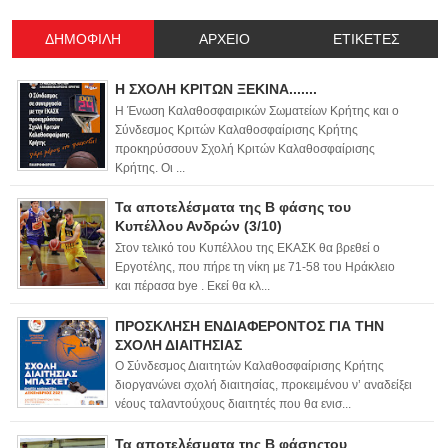
ΔΗΜΟΦΙΛΗ
ΑΡΧΕΙΟ
ΕΤΙΚΕΤΕΣ
Η ΣΧΟΛΗ ΚΡΙΤΩΝ ΞΕΚΙΝΑ.......
Η Ένωση Καλαθοσφαιρικών Σωματείων Κρήτης και ο
Σύνδεσμος Κριτών Καλαθοσφαίρισης Κρήτης
προκηρύσσουν Σχολή Κριτών Καλαθοσφαίρισης
Κρήτης. Οι ...
Τα αποτελέσματα της Β φάσης του
Κυπέλλου Ανδρών (3/10)
Στον τελικό του Κυπέλλου της ΕΚΑΣΚ θα βρεθεί ο
Εργοτέλης, που πήρε τη νίκη με 71-58 του Ηράκλειο
και πέρασα bye . Εκεί θα κλ...
ΠΡΟΣΚΛΗΣΗ ΕΝΔΙΑΦΕΡΟΝΤΟΣ ΓΙΑ ΤΗΝ
ΣΧΟΛΗ ΔΙΑΙΤΗΣΙΑΣ
Ο Σύνδεσμος Διαιτητών Καλαθοσφαίρισης Κρήτης
διοργανώνει σχολή διαιτησίας, προκειμένου ν’ αναδείξει
νέους ταλαντούχους διαιτητές που θα ενισ...
Τα αποτελέσματα της Β φάσηςτου