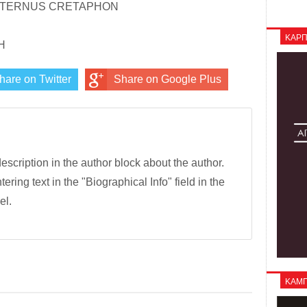
Β INTERNUS CRETAPHON
ΚΑΡΠ
Η
hare on Twitter
Share on Google Plus
description in the author block about the author.
tering text in the "Biographical Info" field in the
el.
ΚΑΜΠΑ