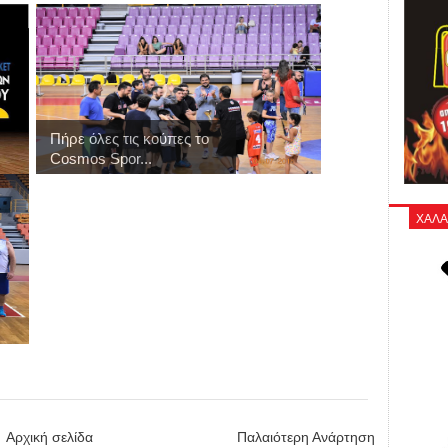
Πήρε όλες τις κούπες το
Cosmos Spor...
ΧΑΛΑ
Αρχική σελίδα
Παλαιότερη Ανάρτηση