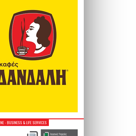
NE - BUSINESS & LIFE SERVICES