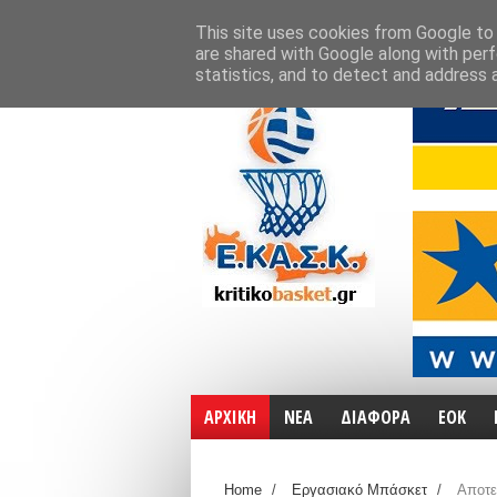
ΑΡΧΙΚΗ
ΧΑΡΤΕΣ
ΕΠΙΚΟΙΝΩΝΙΑ
This site uses cookies from Google to d
are shared with Google along with perf
statistics, and to detect and address 
ΑΡΧΙΚΗ
ΝΕΑ
ΔΙΑΦΟΡΑ
ΕΟΚ
Home
/
Εργασιακό Μπάσκετ
/
Αποτε