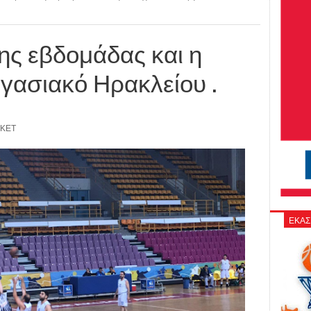
ης εβδομάδας και η
ργασιακό Ηρακλείου .
ΣΚΕΤ
ΕΚΑΣ