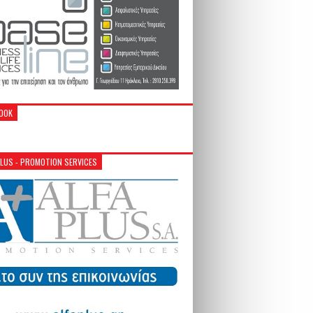
OOK
PLUS - PROMOTION SERVICES