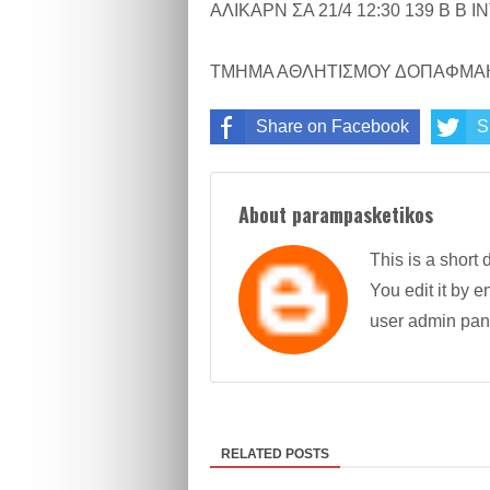
ΑΛΙΚΑΡΝ ΣΑ 21/4 12:30 139 Β 
ΤΜΗΜΑ ΑΘΛΗΤΙΣΜΟΥ ΔΟΠΑΦΜΑ
Share on Facebook
S
About parampasketikos
This is a short 
You edit it by en
user admin pan
RELATED POSTS