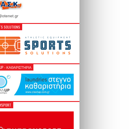
otenet.gr
S SOLUTIONS
NUP - ΚΑΘΑΡΙΣΤΉΡΙΑ
GYSPORT