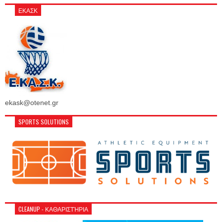
ΕΚΑΣΚ
ekask@otenet.gr
SPORTS SOLUTIONS
CLEANUP - ΚΑΘΑΡΙΣΤΉΡΙΑ