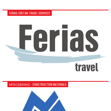
FERIAS-CRETAN TRAVEL SERVICES
ΜΠΑΞΕΒΑΝΗΣ - CONSTRUCTION MATERIALS