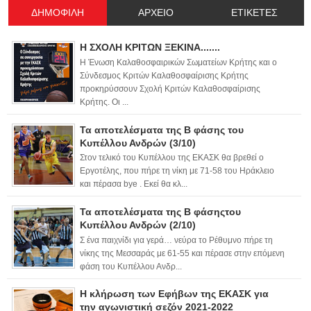
ΔΗΜΟΦΙΛΗ
ΑΡΧΕΙΟ
ΕΤΙΚΕΤΕΣ
Η ΣΧΟΛΗ ΚΡΙΤΩΝ ΞΕΚΙΝΑ.......
Η Ένωση Καλαθοσφαιρικών Σωματείων Κρήτης και ο
Σύνδεσμος Κριτών Καλαθοσφαίρισης Κρήτης
προκηρύσσουν Σχολή Κριτών Καλαθοσφαίρισης
Κρήτης. Οι ...
Τα αποτελέσματα της Β φάσης του
Κυπέλλου Ανδρών (3/10)
Στον τελικό του Κυπέλλου της ΕΚΑΣΚ θα βρεθεί ο
Εργοτέλης, που πήρε τη νίκη με 71-58 του Ηράκλειο
και πέρασα bye . Εκεί θα κλ...
Τα αποτελέσματα της Β φάσηςτου
Κυπέλλου Ανδρών (2/10)
Σ ένα παιχνίδι για γερά… νεύρα το Ρέθυμνο πήρε τη
νίκης της Μεσσαράς με 61-55 και πέρασε στην επόμενη
φάση του Κυπέλλου Ανδρ...
Η κλήρωση των Εφήβων της ΕΚΑΣΚ για
την αγωνιστική σεζόν 2021-2022