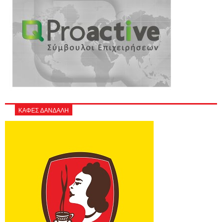
ΚΑΦΕΣ ΔΑΝΔΑΛΗ