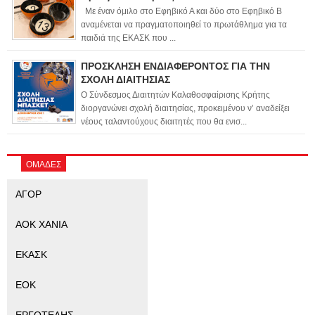
Με έναν όμιλο στο Εφηβικό Α και δύο στο Εφηβικό Β
αναμένεται να πραγματοποιηθεί το πρωτάθλημα για τα
παιδιά της ΕΚΑΣΚ που ...
ΠΡΟΣΚΛΗΣΗ ΕΝΔΙΑΦΕΡΟΝΤΟΣ ΓΙΑ ΤΗΝ
ΣΧΟΛΗ ΔΙΑΙΤΗΣΙΑΣ
Ο Σύνδεσμος Διαιτητών Καλαθοσφαίρισης Κρήτης
διοργανώνει σχολή διαιτησίας, προκειμένου ν’ αναδείξει
νέους ταλαντούχους διαιτητές που θα ενισ...
ΟΜΑΔΕΣ
ΑΓΟΡ
ΑΟΚ ΧΑΝΙΑ
ΕΚΑΣΚ
ΕΟΚ
ΕΡΓΟΤΕΛΗΣ