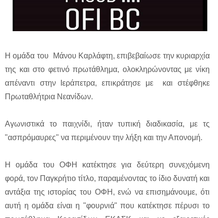
Η ομάδα του Μάνου Καρλάφτη, επιβεβαίωσε την κυριαρχία
της και στο φετινό πρωτάθλημα, ολοκληρώνοντας με νίκη
απέναντι στην Ιεράπετρα, επικράτησε με και στέφθηκε
Πρωταθλήτρια Νεανίδων.
Αγωνιστικά το παιχνίδι, ήταν τυπική διαδικασία, με τς
"ασπρόμαυρες" να περιμένουν την λήξη και την Απονομή.
Η ομάδα του ΟΦΗ κατέκτησε για δεύτερη συνεχόμενη
φορά, τον Παγκρήτιο τίτλο, παραμένοντας το ίδιο δυνατή και
αντάξια της ιστορίας του ΟΦΗ, ενώ να επισημάνουμε, ότι
αυτή η ομάδα είναι η "φουρνιά" που κατέκτησε πέρυσι το