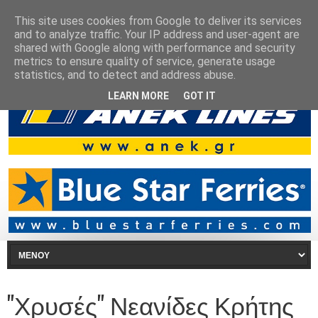
This site uses cookies from Google to deliver its services
and to analyze traffic. Your IP address and user-agent are
shared with Google along with performance and security
metrics to ensure quality of service, generate usage
statistics, and to detect and address abuse.
LEARN MORE
GOT IT
"Χρυσές" Νεανίδες Κρήτης