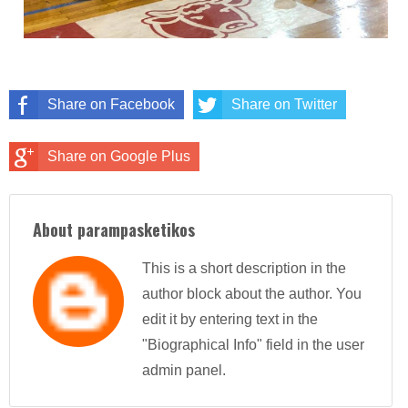
Share on Facebook
Share on Twitter
Share on Google Plus
About parampasketikos
This is a short description in the
author block about the author. You
edit it by entering text in the
"Biographical Info" field in the user
admin panel.