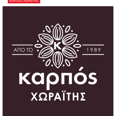
ΚΑΡΠΟΣ-ΧΩΡΑΪΤΗΣ