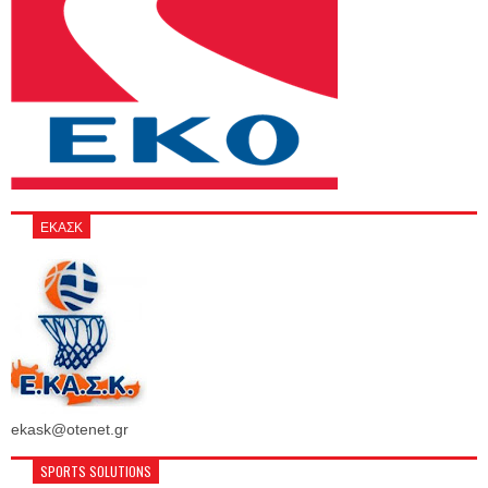
ΕΚΑΣΚ
ekask@otenet.gr
SPORTS SOLUTIONS