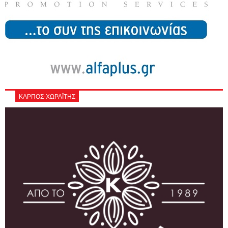
ΚΑΡΠΟΣ-ΧΩΡΑΪΤΗΣ