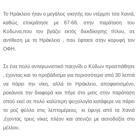
Το Ηράκλειο ήταν ο μεγάλος νικητής του ντέρμπι τσα Χανιά,
καθώς επικράτησε με 67-68, στην παράταση του
Κύδωνα,που τον βγάζει εκτός διεκδίκησης τίτλου, σε
αντίθεση με το Ηράκλειο , που έφτασε στην κορυφή τον
ΟΦΗ.
Σε ένα πολύ ανταγωνιστικό παιχνίδι ο Κύδων προσπάθησε
, έχοντας και το προβάδισμα για περισσότερο από 30 λεπτά
να πάρει την νίκη, αλλά το Ηράκλειο, αποφασισμένο,
ροκάνισε την διαφορά και πήγε στο ματς στην παράταση
οπού εκεί σε πολύ καλύτερη ψυχολογία κατάφερε να πάρει
το ροζ φύλλο στις λεπτομέρειες κι έφυγε από τα Χανιά
,έχοντας τρεις νίκες πλέον και ατενιζει με αισιοδοξία στο
μέλλον.