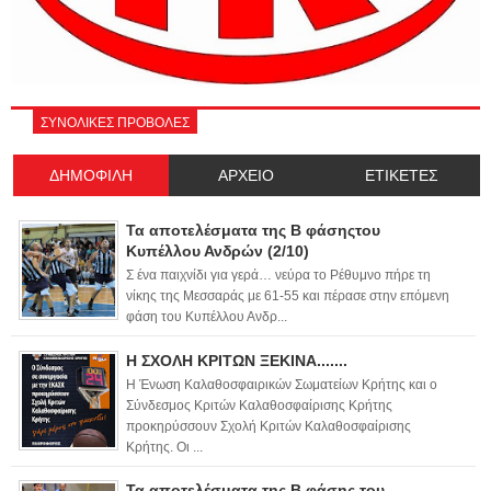
ΣΥΝΟΛΙΚΕΣ ΠΡΟΒΟΛΕΣ
ΔΗΜΟΦΙΛΗ
ΑΡΧΕΙΟ
ΕΤΙΚΕΤΕΣ
Τα αποτελέσματα της Β φάσηςτου
Κυπέλλου Ανδρών (2/10)
Σ ένα παιχνίδι για γερά… νεύρα το Ρέθυμνο πήρε τη
νίκης της Μεσσαράς με 61-55 και πέρασε στην επόμενη
φάση του Κυπέλλου Ανδρ...
Η ΣΧΟΛΗ ΚΡΙΤΩΝ ΞΕΚΙΝΑ.......
Η Ένωση Καλαθοσφαιρικών Σωματείων Κρήτης και ο
Σύνδεσμος Κριτών Καλαθοσφαίρισης Κρήτης
προκηρύσσουν Σχολή Κριτών Καλαθοσφαίρισης
Κρήτης. Οι ...
Τα αποτελέσματα της Β φάσης του