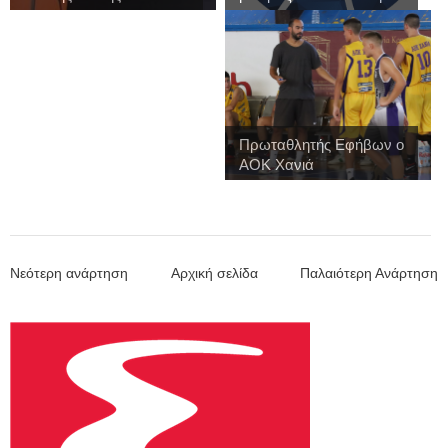
Πρωταθλητής Εφήβων ο
ΑΟΚ Χανιά
Νεότερη ανάρτηση
Αρχική σελίδα
Παλαιότερη Ανάρτηση