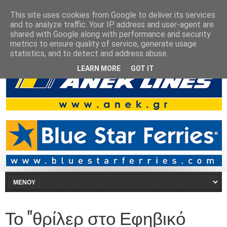
This site uses cookies from Google to deliver its services
and to analyze traffic. Your IP address and user-agent are
shared with Google along with performance and security
metrics to ensure quality of service, generate usage
statistics, and to detect and address abuse.
LEARN MORE
GOT IT
Το "θρίλερ στο Εφηβικό