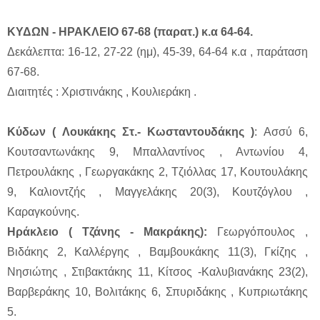
ΚΥΔΩΝ - ΗΡΑΚΛΕΙΟ 67-68 (παρατ.) κ.α 64-64.
Δεκάλεπτα: 16-12, 27-22 (ημ), 45-39, 64-64 κ.α , παράταση
67-68.
Διαιτητές : Χριστινάκης , Κουλιεράκη .
Κύδων ( Λουκάκης Στ.- Κωσταντουδάκης )
: Ασσύ 6,
Κουτσαντωνάκης 9, Μπαλλαντίνος , Αντωνίου 4,
Πετρουλάκης , Γεωργακάκης 2, Τζιόλλας 17, Κουτουλάκης
9, Καλιοντζής , Μαγγελάκης 20(3), Κουτζόγλου ,
Καραγκούνης.
Ηράκλειο ( Τζάνης - Μακράκης):
Γεωργόπουλος ,
Βιδάκης 2, Καλλέργης , Βαμβουκάκης 11(3), Γκίζης ,
Νησιώτης , Στιβακτάκης 11, Κίτσος -Καλυβιανάκης 23(2),
Βαρβεράκης 10, Βολιτάκης 6, Σπυριδάκης , Κυπριωτάκης
5.