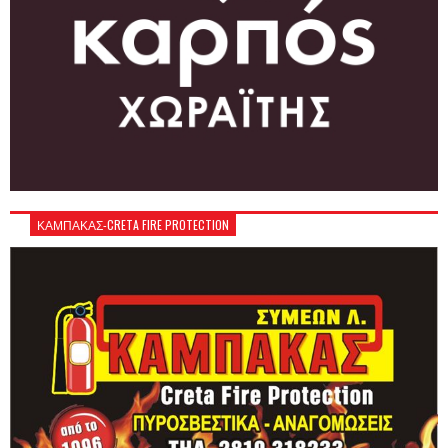
ΚΑΜΠΑΚΑΣ-CRETA FIRE PROTECTION