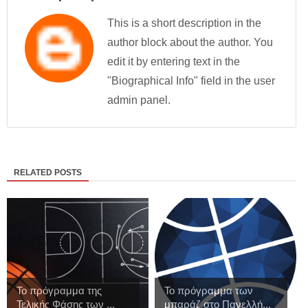
This is a short description in the
author block about the author. You
edit it by entering text in the
"Biographical Info" field in the user
admin panel.
RELATED POSTS
Το πρόγραμμα της
Το πρόγραμμα των
Τελικής Φάσης των ...
μπαράζ στο Πανελλή...