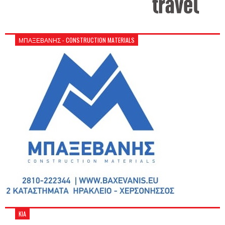
ΜΠΑΞΕΒΑΝΗΣ - CONSTRUCTION MATERIALS
KIA