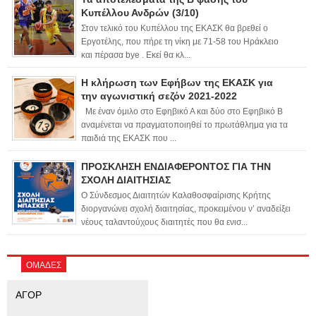
Κυπέλλου Ανδρών (3/10)
Στον τελικό του Κυπέλλου της ΕΚΑΣΚ θα βρεθεί ο
Εργοτέλης, που πήρε τη νίκη με 71-58 του Ηράκλειο
και πέρασα bye . Εκεί θα κλ...
Η κλήρωση των Εφήβων της ΕΚΑΣΚ για
την αγωνιστική σεζόν 2021-2022
Με έναν όμιλο στο Εφηβικό Α και δύο στο Εφηβικό Β
αναμένεται να πραγματοποιηθεί το πρωτάθλημα για τα
παιδιά της ΕΚΑΣΚ που ...
ΠΡΟΣΚΛΗΣΗ ΕΝΔΙΑΦΕΡΟΝΤΟΣ ΓΙΑ ΤΗΝ
ΣΧΟΛΗ ΔΙΑΙΤΗΣΙΑΣ
Ο Σύνδεσμος Διαιτητών Καλαθοσφαίρισης Κρήτης
διοργανώνει σχολή διαιτησίας, προκειμένου ν’ αναδείξει
νέους ταλαντούχους διαιτητές που θα ενισ...
ΟΜΑΔΕΣ
ΑΓΟΡ