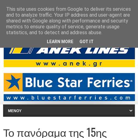
This site uses cookies from Google to deliver its services
and to analyze traffic. Your IP address and user-agent are
shared with Google along with performance and security
metrics to ensure quality of service, generate usage
statistics, and to detect and address abuse.
LEARN MORE
GOT IT
Το πανόραμα της 15ης