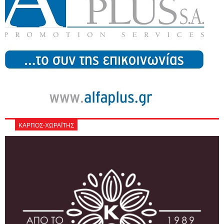
ΚΑΡΠΟΣ-ΧΩΡΑΪΤΗΣ