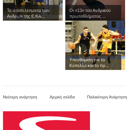
Τα αποτελέσματα των
Οι «13» του Ανδρικού
Ανδρών της Ε.ΚΑ...
πρωταθλήματος ...
Υπενθύμιση για το
Κύπελλο και το πρ...
Νεότερη ανάρτηση
Αρχική σελίδα
Παλαιότερη Ανάρτηση