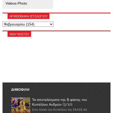
Videos-Photo
ΑΡΧΕΙΟΘΗΚΗ ΙΣΤΟΛΟΓΙΟΥ
ΑΝΑΓΝΏΣΤΕΣ
ΔΗΜΟΦΙΛΗ
Τα αποτελέσματα της Β φάσης του
Κυπέλλου Ανδρών (3/10)
Στον τελικό του Κυπέλλου της ΕΚΑΣΚ θα