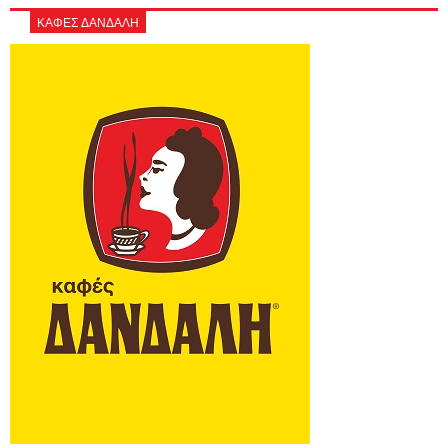
ΚΑΦΕΣ ΔΑΝΔΑΛΗ