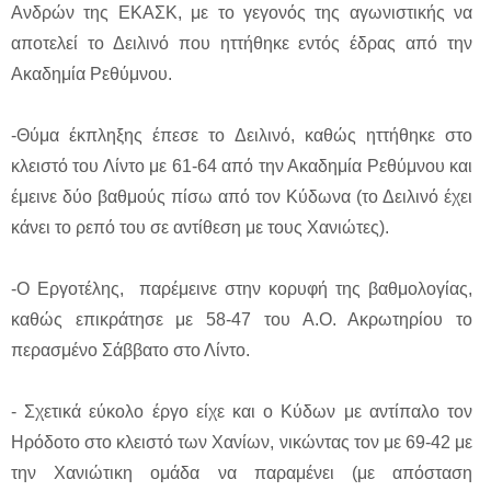
Ανδρών της ΕΚΑΣΚ, με το γεγονός της αγωνιστικής να
αποτελεί το Δειλινό που ηττήθηκε εντός έδρας από την
Ακαδημία Ρεθύμνου.
-Θύμα έκπληξης έπεσε το Δειλινό, καθώς ηττήθηκε στο
κλειστό του Λίντο με 61-64 από την Ακαδημία Ρεθύμνου και
έμεινε δύο βαθμούς πίσω από τον Κύδωνα (το Δειλινό έχει
κάνει το ρεπό του σε αντίθεση με τους Χανιώτες).
-Ο Εργοτέλης, παρέμεινε στην κορυφή της βαθμολογίας,
καθώς επικράτησε με 58-47 του Α.Ο. Ακρωτηρίου το
περασμένο Σάββατο στο Λίντο.
- Σχετικά εύκολο έργο είχε και ο Κύδων με αντίπαλο τον
Ηρόδοτο στο κλειστό των Χανίων, νικώντας τον με 69-42 με
την Χανιώτικη ομάδα να παραμένει (με απόσταση