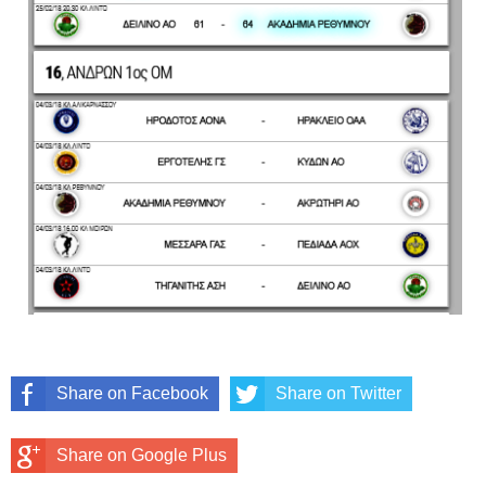
Share on Facebook
Share on Twitter
Share on Google Plus