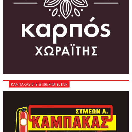
ΚΑΜΠΑΚΑΣ-CRETA FIRE PROTECTION