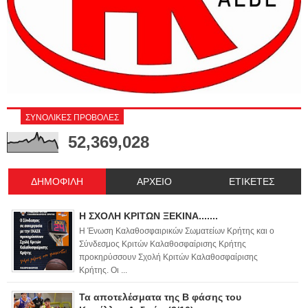
ΣΥΝΟΛΙΚΕΣ ΠΡΟΒΟΛΕΣ
52,369,028
ΔΗΜΟΦΙΛΗ
ΑΡΧΕΙΟ
ΕΤΙΚΕΤΕΣ
Η ΣΧΟΛΗ ΚΡΙΤΩΝ ΞΕΚΙΝΑ.......
Η Ένωση Καλαθοσφαιρικών Σωματείων Κρήτης και ο
Σύνδεσμος Κριτών Καλαθοσφαίρισης Κρήτης
προκηρύσσουν Σχολή Κριτών Καλαθοσφαίρισης
Κρήτης. Οι ...
Τα αποτελέσματα της Β φάσης του