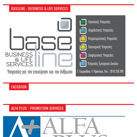
BASELINE - BUSINESS & LIFE SERVICES
FACEBOOK
ALFA PLUS - PROMOTION SERVICES