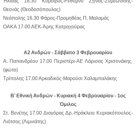
Ήλιδας 18.30 Κόροιβος-Ρέθυμνο Σχινάς-Συμεωνίδης-
Θεονάς (Θεοδοσόπουλος)
Νεάπολης 16.30 Φάρος-Προμηθέας Π. Μαλαμάς
ΟΑΚΑ 17.00 ΑΕΚ-Άρης Κατραχούρας
Α2 Ανδρών - Σάββατο 3 Φεβρουαρίου
Α. Παπανδρέου 17.00 Περιστέρι-ΑΕ Λάρισας Χριστινάκης
(φώτο)
Τρίπολης 17.00 Αρκαδικός-Μαρούσι Χαλαμπαλάκης
Β’ Εθνική Ανδρών - Κυριακή 4 Φεβρουαρίου - 1ος
Όμιλος
Στ. Βενέτης 17.00 Διαγόρας Δρ.-Ηράκλειο Κυριακόπουλος-
Λιότσος (Λιμνιάτης)