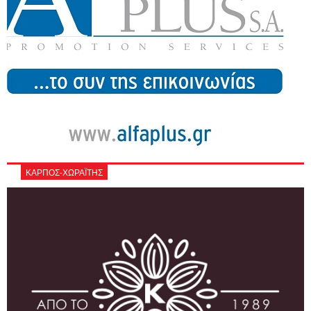
ΚΑΡΠΟΣ-ΧΩΡΑΪΤΗΣ