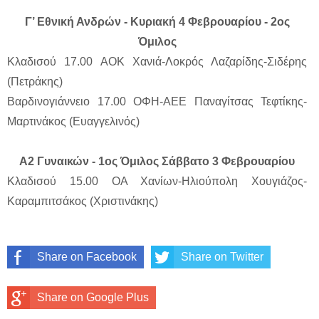
Γ’ Εθνική Ανδρών - Κυριακή 4 Φεβρουαρίου - 2ος
Όμιλος
Κλαδισού 17.00 ΑΟΚ Χανιά-Λοκρός Λαζαρίδης-Σιδέρης
(Πετράκης)
Βαρδινογιάννειο 17.00 ΟΦΗ-ΑΕΕ Παναγίτσας Τεφτίκης-
Μαρτινάκος (Ευαγγελινός)
Α2 Γυναικών - 1ος Όμιλος Σάββατο 3 Φεβρουαρίου
Κλαδισού 15.00 ΟΑ Χανίων-Ηλιούπολη Χουγιάζος-
Καραμπιτσάκος (Χριστινάκης)
Share on Facebook
Share on Twitter
Share on Google Plus