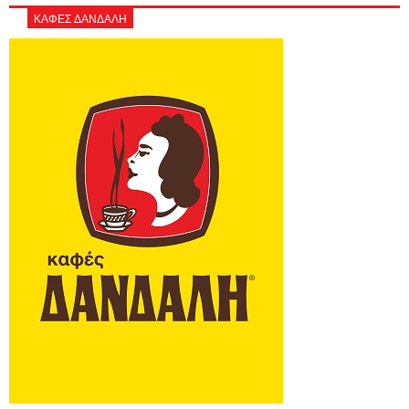
ΚΑΦΕΣ ΔΑΝΔΑΛΗ