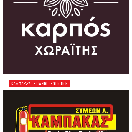
ΚΑΜΠΑΚΑΣ-CRETA FIRE PROTECTION