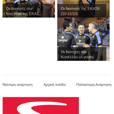
Οι διαιτητές στα
Οι διαιτητές της ΕΚΑΣΚ
παιχνίδια της ΕΚΑΣ...
(10-11/10)
Οι διαιτητές του
Κυπέλλου (Α φάση)
Νεότερη ανάρτηση
Αρχική σελίδα
Παλαιότερη Ανάρτηση