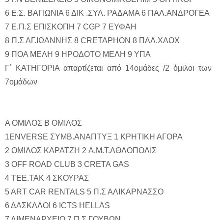
6 Ε.Σ. ΒΑΓΙΩΝΙΑ 6 ΔΙΚ .ΣΥΛ. ΡΑΔΑΜΑ 6 ΠΑΛ.ΑΝΔΡΟΓΕΑ
7 Ε.Π.Σ ΕΠΙΣΚΟΠΗ 7 CGP 7 ΕΥΦΑΗ
8 Π.Σ ΑΓ.ΙΩΑΝΝΗΣ 8 CRETAPHΟN 8 ΠΑΛ.ΧΑΟΧ
9 ΠΟΑ ΜΕΛΗ 9 ΗΡΟΔΟΤΟ ΜΕΛΗ 9 ΥΠΑ
Γ΄ ΚΑΤΗΓΟΡΙΑ απαρτίζεται από 14ομάδες /2 όμιλοι των
7ομάδων
Α ΟΜΙΛΟΣ Β ΟΜΙΛΟΣ
1ENVERSE ΣΥΜΒ.ΑΝΑΠΤΥΞ 1 ΚΡΗΤΙΚΗ ΑΓΟΡΑ
2 ΟΜΙΛΟΣ ΚΑΡΑΤΖΗ 2 A.M.T.ΑΘΛΟΠΟΛΙΣ
3 OFF ROAD CLUB 3 CRETA GAS
4 ΤΕΕ.ΤΑΚ 4 ΣΚΟΥΡΑΣ
5 ART CAR RENTALS 5 Π.Σ ΑΛΙΚΑΡΝΑΣΣΟ
6 ΔΑΣΚΑΛΟΙ 6 ICTS HELLAS
7 ΛΙΜΕΝΑΡΧΕΙΟ 7 Π.Σ ΓΟΥΒΩΝ