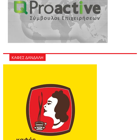
ΚΑΦΕΣ ΔΑΝΔΑΛΗ