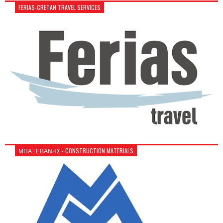
FERIAS-CRETAN TRAVEL SERVICES
ΜΠΑΞΕΒΑΝΗΣ - CONSTRUCTION MATERIALS