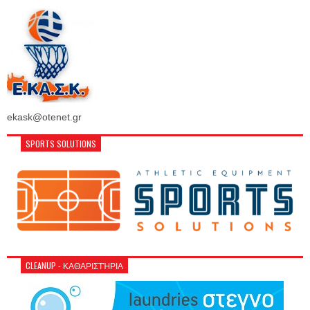
ekask@otenet.gr
SPORTS SOLUTIONS
CLEANUP - ΚΑΘΑΡΙΣΤΉΡΙΑ