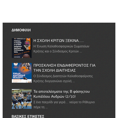
ΔΗΜΟΦΙΛΗ
Η ΣΧΟΛΗ ΚΡΙΤΩΝ ΞΕΚΙΝΑ.......
Η Ένωση Καλαθοσφαιρικών Σωματείων
Κρήτης και ο Σύνδεσμος Κριτών ...
ΠΡΟΣΚΛΗΣΗ ΕΝΔΙΑΦΕΡΟΝΤΟΣ ΓΙΑ
ΤΗΝ ΣΧΟΛΗ ΔΙΑΙΤΗΣΙΑΣ
Ο Σύνδεσμος Διαιτητών Καλαθοσφαίρισης
Κρήτης διοργανώνει σχολή ...
Τα αποτελέσματα της Β φάσηςτου
Κυπέλλου Ανδρών (2/10)
Σ ένα παιχνίδι για γερά… νεύρα το Ρέθυμνο
πήρε τη ...
ΒΑΣΙΚΕΣ ΕΤΙΚΕΤΕΣ