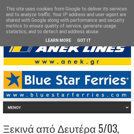
This site uses cookies from Google to deliver its services
and to analyze traffic. Your IP address and user-agent are
shared with Google along with performance and security
metrics to ensure quality of service, generate usage
statistics, and to detect and address abuse.
LEARN MORE
GOT IT
Ξεκινά από Δευτέρα 5/03,