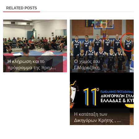
RELATED POSTS
Η κλήρωση και το
Ο χαμός του
πρόγραμμα της πρεμ...
Γ.Μαραζάκη,
συγκλονίζει...
Η κατάταξη των
Δικηγόρων Κρήτης , ...