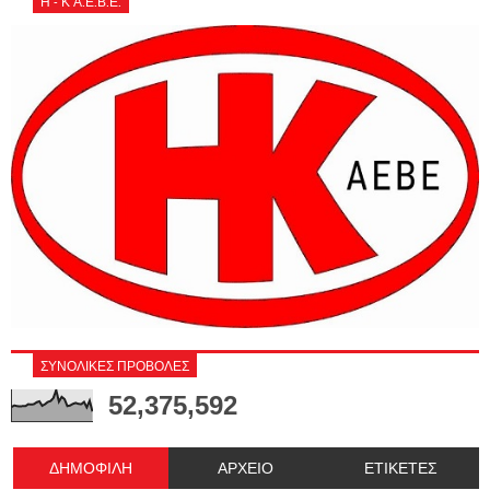
Η - Κ Α.Ε.Β.Ε.
ΣΥΝΟΛΙΚΕΣ ΠΡΟΒΟΛΕΣ
52,375,592
ΔΗΜΟΦΙΛΗ
ΑΡΧΕΙΟ
ΕΤΙΚΕΤΕΣ