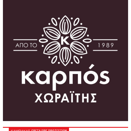
ΚΑΜΠΑΚΑΣ-CRETA FIRE PROTECTION