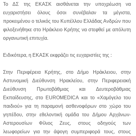
Το ΔΣ της ΕΚΑΣΚ αισθάνεται την υποχρέωση να
ευχαριστήσει όλους όσοι συνέβαλαν τα μέγιστα,
προκειμένου ο τελικός του Κυπέλλου Ελλάδας Ανδρών που
φιλοξενήθηκε στο Ηράκλειο Κρήτης να στεφθεί με απόλυτη
οργανωτική επιτυχία.
Ειδικότερα, η ΕΚΑΣΚ εκφράζει τις ευχαριστίες της :
Στην Περιφέρεια Κρήτης, στο Δήμο Ηράκλειου, στην
Αστυνομική Διεύθυνση Ηρακλείου, στην Περιφερειακή
Διεύθυνση Πρωτοβάθμιας και Δευτεροβάθμιας
Εκπαίδευσης, στο EUROMEDICA και το «Χαμόγελο του
παιδιού» για τη παραμονή ασθενοφόρων στο χώρο του
γηπέδου, στην εθελοντική ομάδα του Δήμου Αρχάνων-
Αστερουσίων Φίλιος Ζευς, στους οδηγούς των
λεωφορείων για την άψογη συμπεριφορά τους, στους