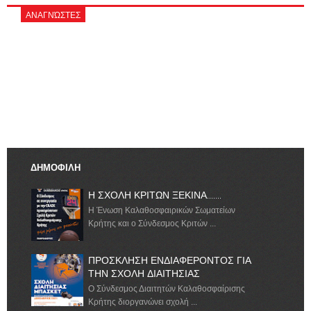
ΑΝΑΓΝΏΣΤΕΣ
ΔΗΜΟΦΙΛΗ
Η ΣΧΟΛΗ ΚΡΙΤΩΝ ΞΕΚΙΝΑ.......
Η Ένωση Καλαθοσφαιρικών Σωματείων
Κρήτης και ο Σύνδεσμος Κριτών ...
ΠΡΟΣΚΛΗΣΗ ΕΝΔΙΑΦΕΡΟΝΤΟΣ ΓΙΑ
ΤΗΝ ΣΧΟΛΗ ΔΙΑΙΤΗΣΙΑΣ
Ο Σύνδεσμος Διαιτητών Καλαθοσφαίρισης
Κρήτης διοργανώνει σχολή ...