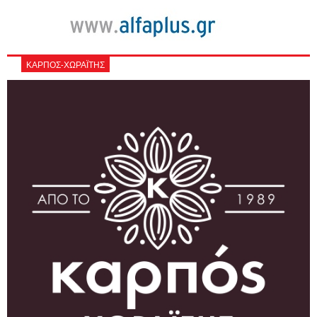
ΚΑΡΠΟΣ-ΧΩΡΑΪΤΗΣ