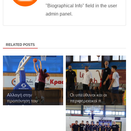
"Biographical Info" field in the user
admin panel.
RELATED POSTS
Αλλαγή στην
Οι υπεύθυνοι και οι
προπόνηση του
περιφερειακοί π...
Αναπτυξια...