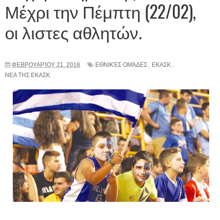
Μέχρι την Πέμπτη (22/02),
οι λιστες αθλητών.
ΦΕΒΡΟΥΑΡΊΟΥ 21, 2018
ΕΘΝΙΚΈΣ ΟΜΆΔΕΣ
,
ΕΚΑΣΚ
,
ΝΕΑ ΤΗΣ ΕΚΑΣΚ