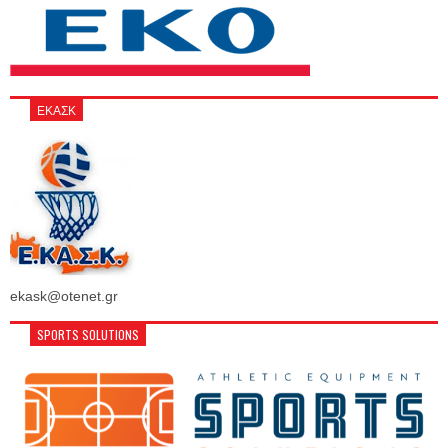
ΕΚΑΣΚ
ekask@otenet.gr
SPORTS SOLUTIONS