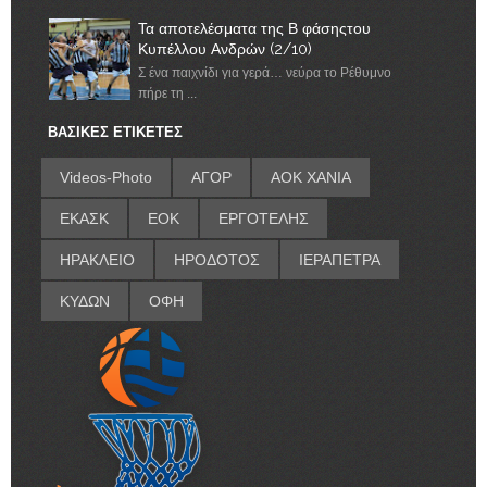
Τα αποτελέσματα της Β φάσηςτου
Κυπέλλου Ανδρών (2/10)
Σ ένα παιχνίδι για γερά… νεύρα το Ρέθυμνο
πήρε τη ...
ΒΑΣΙΚΕΣ ΕΤΙΚΕΤΕΣ
Videos-Photo
ΑΓΟΡ
ΑΟΚ ΧΑΝΙΑ
ΕΚΑΣΚ
ΕΟΚ
ΕΡΓΟΤΕΛΗΣ
ΗΡΑΚΛΕΙΟ
ΗΡΟΔΟΤΟΣ
ΙΕΡΑΠΕΤΡΑ
ΚΥΔΩΝ
ΟΦΗ