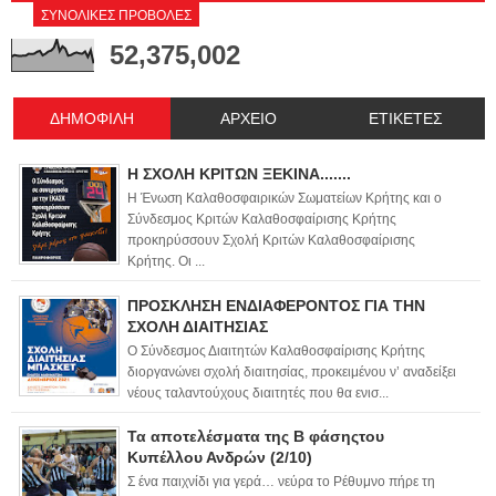
ΣΥΝΟΛΙΚΕΣ ΠΡΟΒΟΛΕΣ
52,375,002
ΔΗΜΟΦΙΛΗ
ΑΡΧΕΙΟ
ΕΤΙΚΕΤΕΣ
Η ΣΧΟΛΗ ΚΡΙΤΩΝ ΞΕΚΙΝΑ.......
Η Ένωση Καλαθοσφαιρικών Σωματείων Κρήτης και ο
Σύνδεσμος Κριτών Καλαθοσφαίρισης Κρήτης
προκηρύσσουν Σχολή Κριτών Καλαθοσφαίρισης
Κρήτης. Οι ...
ΠΡΟΣΚΛΗΣΗ ΕΝΔΙΑΦΕΡΟΝΤΟΣ ΓΙΑ ΤΗΝ
ΣΧΟΛΗ ΔΙΑΙΤΗΣΙΑΣ
Ο Σύνδεσμος Διαιτητών Καλαθοσφαίρισης Κρήτης
διοργανώνει σχολή διαιτησίας, προκειμένου ν’ αναδείξει
νέους ταλαντούχους διαιτητές που θα ενισ...
Τα αποτελέσματα της Β φάσηςτου
Κυπέλλου Ανδρών (2/10)
Σ ένα παιχνίδι για γερά… νεύρα το Ρέθυμνο πήρε τη