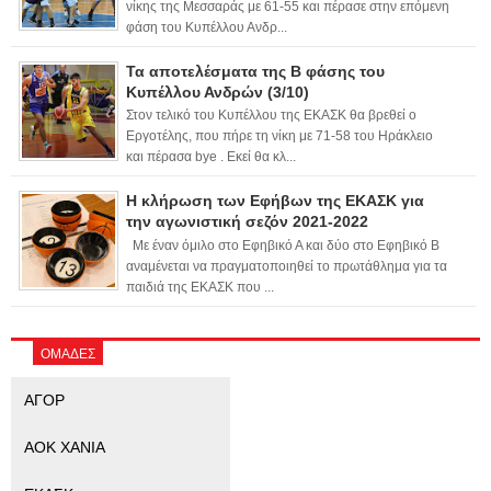
νίκης της Μεσσαράς με 61-55 και πέρασε στην επόμενη
φάση του Κυπέλλου Ανδρ...
Τα αποτελέσματα της Β φάσης του
Κυπέλλου Ανδρών (3/10)
Στον τελικό του Κυπέλλου της ΕΚΑΣΚ θα βρεθεί ο
Εργοτέλης, που πήρε τη νίκη με 71-58 του Ηράκλειο
και πέρασα bye . Εκεί θα κλ...
Η κλήρωση των Εφήβων της ΕΚΑΣΚ για
την αγωνιστική σεζόν 2021-2022
Με έναν όμιλο στο Εφηβικό Α και δύο στο Εφηβικό Β
αναμένεται να πραγματοποιηθεί το πρωτάθλημα για τα
παιδιά της ΕΚΑΣΚ που ...
ΟΜΑΔΕΣ
ΑΓΟΡ
ΑΟΚ ΧΑΝΙΑ