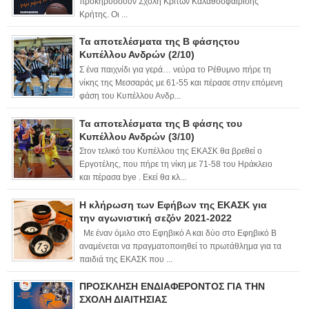
προκηρύσσουν Σχολή Κριτών Καλαθοσφαίρισης
Κρήτης. Οι ...
Τα αποτελέσματα της Β φάσηςτου
Κυπέλλου Ανδρών (2/10)
Σ ένα παιχνίδι για γερά… νεύρα το Ρέθυμνο πήρε τη
νίκης της Μεσσαράς με 61-55 και πέρασε στην επόμενη
φάση του Κυπέλλου Ανδρ...
Τα αποτελέσματα της Β φάσης του
Κυπέλλου Ανδρών (3/10)
Στον τελικό του Κυπέλλου της ΕΚΑΣΚ θα βρεθεί ο
Εργοτέλης, που πήρε τη νίκη με 71-58 του Ηράκλειο
και πέρασα bye . Εκεί θα κλ...
Η κλήρωση των Εφήβων της ΕΚΑΣΚ για
την αγωνιστική σεζόν 2021-2022
Με έναν όμιλο στο Εφηβικό Α και δύο στο Εφηβικό Β
αναμένεται να πραγματοποιηθεί το πρωτάθλημα για τα
παιδιά της ΕΚΑΣΚ που ...
ΠΡΟΣΚΛΗΣΗ ΕΝΔΙΑΦΕΡΟΝΤΟΣ ΓΙΑ ΤΗΝ
ΣΧΟΛΗ ΔΙΑΙΤΗΣΙΑΣ