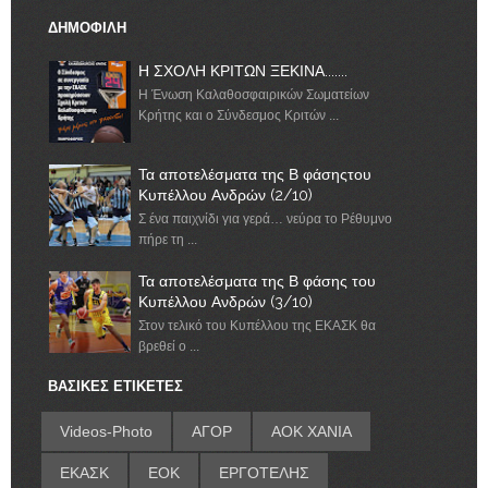
ΔΗΜΟΦΙΛΗ
Η ΣΧΟΛΗ ΚΡΙΤΩΝ ΞΕΚΙΝΑ.......
Η Ένωση Καλαθοσφαιρικών Σωματείων
Κρήτης και ο Σύνδεσμος Κριτών ...
Τα αποτελέσματα της Β φάσηςτου
Κυπέλλου Ανδρών (2/10)
Σ ένα παιχνίδι για γερά… νεύρα το Ρέθυμνο
πήρε τη ...
Τα αποτελέσματα της Β φάσης του
Κυπέλλου Ανδρών (3/10)
Στον τελικό του Κυπέλλου της ΕΚΑΣΚ θα
βρεθεί ο ...
ΒΑΣΙΚΕΣ ΕΤΙΚΕΤΕΣ
Videos-Photo
ΑΓΟΡ
ΑΟΚ ΧΑΝΙΑ
ΕΚΑΣΚ
ΕΟΚ
ΕΡΓΟΤΕΛΗΣ