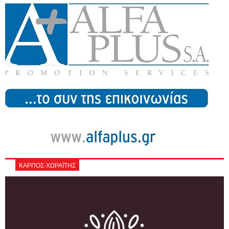
ΚΑΡΠΟΣ-ΧΩΡΑΪΤΗΣ