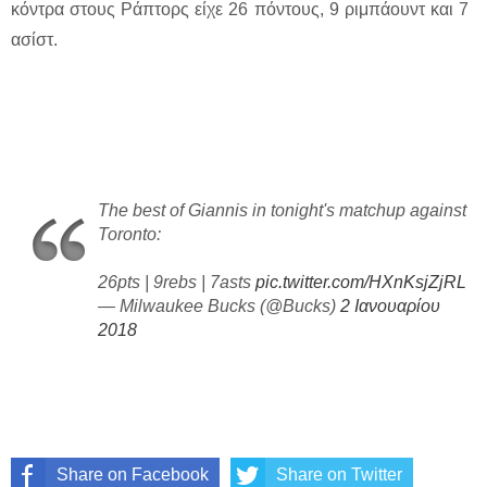
κόντρα στους Ράπτορς είχε 26 πόντους, 9 ριμπάουντ και 7
ασίστ.
The best of Giannis in tonight's matchup against
Toronto:
26pts | 9rebs | 7asts
pic.twitter.com/HXnKsjZjRL
— Milwaukee Bucks (@Bucks)
2 Ιανουαρίου
2018
Share on Facebook
Share on Twitter