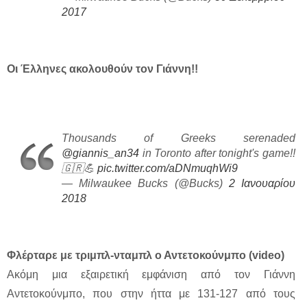
2017
Οι Έλληνες ακολουθούν τον Γιάννη!!
Thousands of Greeks serenaded
@giannis_an34
in Toronto after tonight's game!!
🇬🇷💪
pic.twitter.com/aDNmuqhWi9
— Milwaukee Bucks (@Bucks)
2 Ιανουαρίου
2018
Φλέρταρε με τριμπλ-νταμπλ ο Αντετοκούνμπο (video)
Ακόμη μια εξαιρετική εμφάνιση από τον Γιάννη
Αντετοκούνμπο, που στην ήττα με 131-127 από τους