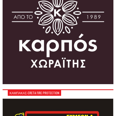
ΚΑΜΠΑΚΑΣ-CRETA FIRE PROTECTION