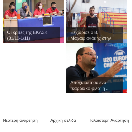
Οι κριτές της ΕΚΑΣΚ
Ξεχώρισε ο Β.
(31/10-1/11)
Μαχαιριανάκης στην
πρ...
Αποχαιρέτησε ένα
"καρδιακό φίλο" η ...
Νεότερη ανάρτηση
Αρχική σελίδα
Παλαιότερη Ανάρτηση