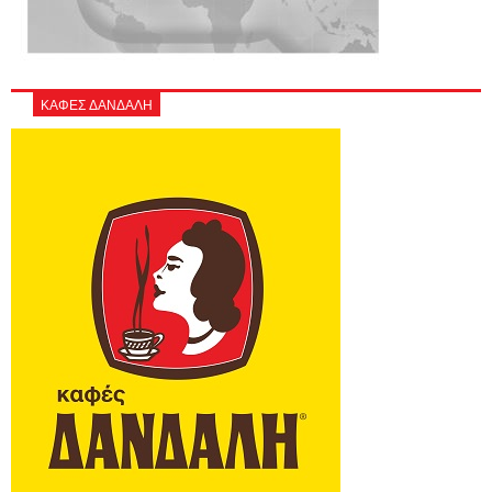
ΚΑΦΕΣ ΔΑΝΔΑΛΗ