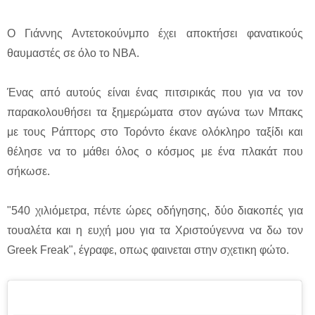
Ο Γιάννης Αντετοκούνμπο έχει αποκτήσει φανατικούς
θαυμαστές σε όλο το ΝΒΑ.
Ένας από αυτούς είναι ένας πιτσιρικάς που για να τον
παρακολουθήσει τα ξημερώματα στον αγώνα των Μπακς
με τους Ράπτορς στο Τορόντο έκανε ολόκληρο ταξίδι και
θέλησε να το μάθει όλος ο κόσμος με ένα πλακάτ που
σήκωσε.
"540 χιλιόμετρα, πέντε ώρες οδήγησης, δύο διακοπές για
τουαλέτα και η ευχή μου για τα Χριστούγεννα να δω τον
Greek Freak", έγραφε, οπως φαινεται στην σχετικη φώτο.