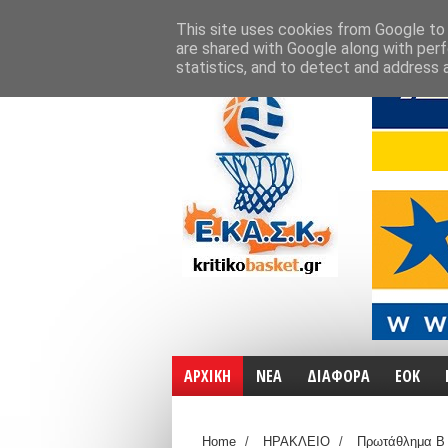
ΑΡΧΙΚΗ
ΧΑΡΤΕΣ
ΕΠΙΚΟΙΝΩΝΙΑ
This site uses cookies from Google to d
are shared with Google along with perf
statistics, and to detect and address 
ΑΡΧΙΚΗ
ΝΕΑ
ΔΙΑΦΟΡΑ
ΕΟΚ
Home
/
ΗΡΑΚΛΕΙΟ
/
Πρωτάθλημα Β 