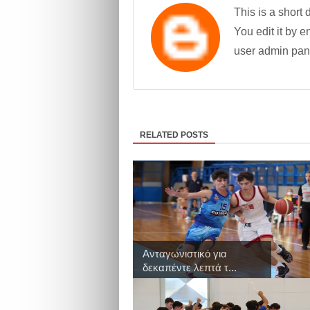
This is a short 
You edit it by en
user admin pan
RELATED POSTS
Ανταγωνιστικό για
δεκαπέντε λεπτά τ...