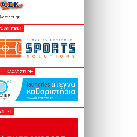
otenet.gr
S SOLUTIONS
NUP - ΚΑΘΑΡΙΣΤΉΡΙΑ
GYSPORT