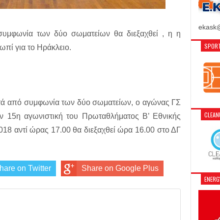
ekask@
συμφωνία των δύο σωματείων θα διεξαχθεί , η η
SPORT
ωπί για το Ηράκλειο.
ετά από συμφωνία των δύο σωματείων, ο αγώνας ΓΣ
CLEA
ν 15η αγωνιστική του Πρωταθλήματος Β’ Εθνικής
018 αντί ώρας 17.00 θα διεξαχθεί ώρα 16.00 στο ΔΓ
hare on Twitter
Share on Google Plus
ENER