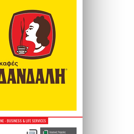
NE - BUSINESS & LIFE SERVICES