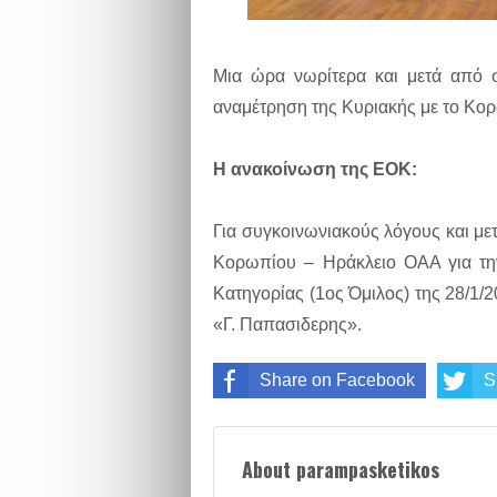
Μια ώρα νωρίτερα και μετά από 
αναμέτρηση της Κυριακής με το Κορ
Η ανακοίνωση της ΕΟΚ:
Για συγκοινωνιακούς λόγους και μ
Κορωπίου – Ηράκλειο ΟΑΑ για τη
Κατηγορίας (1ος Όμιλος) της 28/1/2
«Γ. Παπασιδερης».
Share on Facebook
S
About parampasketikos