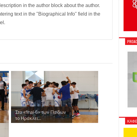
description in the author block about the author.
tering text in the "Biographical Info" field in the
el.
PROAC
Στo «final-6» των Παίδων
το Ηράκλει...
ΚΑΦΕ