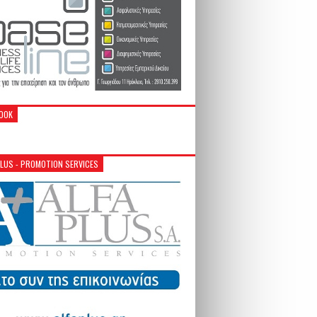
OOK
PLUS - PROMOTION SERVICES