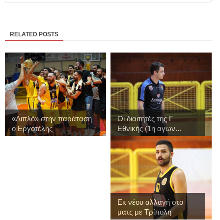
RELATED POSTS
«Διπλό» στην παράταση
Οι διαιτητές της Γ
ο Εργοτέλης
Εθνικής (1η αγων...
Εκ νέου αλλαγή στο
ματς με Τρίπολη