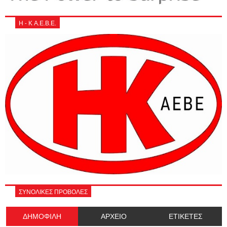
Η - Κ Α.Ε.Β.Ε.
ΣΥΝΟΛΙΚΕΣ ΠΡΟΒΟΛΕΣ
ΔΗΜΟΦΙΛΗ
ΑΡΧΕΙΟ
ΕΤΙΚΕΤΕΣ