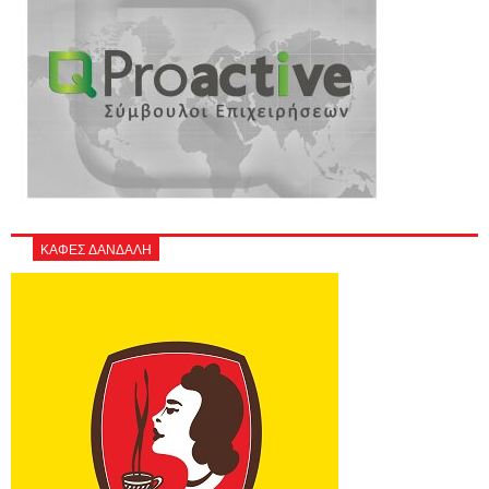
ΚΑΦΕΣ ΔΑΝΔΑΛΗ