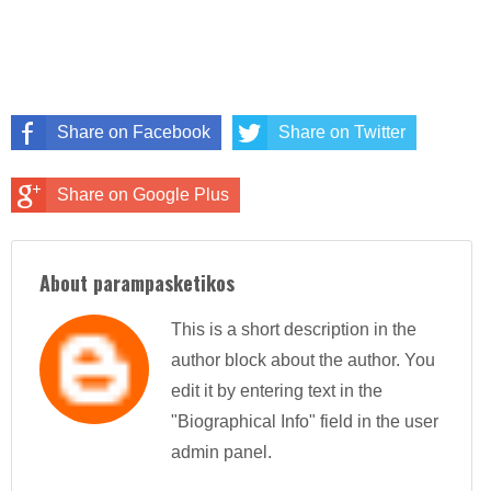
Share on Facebook
Share on Twitter
Share on Google Plus
About parampasketikos
This is a short description in the
author block about the author. You
edit it by entering text in the
"Biographical Info" field in the user
admin panel.