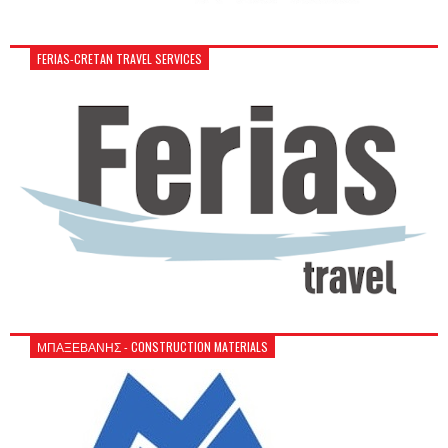
FERIAS-CRETAN TRAVEL SERVICES
ΜΠΑΞΕΒΑΝΗΣ - CONSTRUCTION MATERIALS