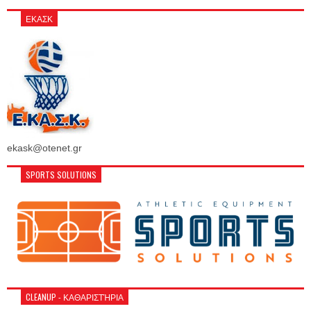
ΕΚΑΣΚ
ekask@otenet.gr
SPORTS SOLUTIONS
CLEANUP - ΚΑΘΑΡΙΣΤΉΡΙΑ