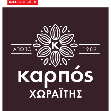
ΚΑΡΠΟΣ-ΧΩΡΑΪΤΗΣ