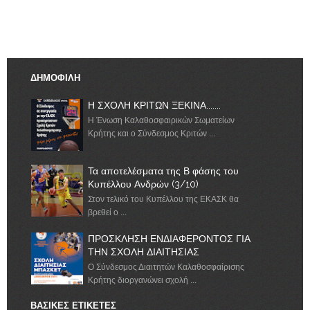
ΔΗΜΟΦΙΛΗ
Η ΣΧΟΛΗ ΚΡΙΤΩΝ ΞΕΚΙΝΑ.......
Η Ένωση Καλαθοσφαιρικών Σωματείων
Κρήτης και ο Σύνδεσμος Κριτών ...
Τα αποτελέσματα της Β φάσης του
Κυπέλλου Ανδρών (3/10)
Στον τελικό του Κυπέλλου της ΕΚΑΣΚ θα
βρεθεί ο ...
ΠΡΟΣΚΛΗΣΗ ΕΝΔΙΑΦΕΡΟΝΤΟΣ ΓΙΑ
ΤΗΝ ΣΧΟΛΗ ΔΙΑΙΤΗΣΙΑΣ
Ο Σύνδεσμος Διαιτητών Καλαθοσφαίρισης
Κρήτης διοργανώνει σχολή ...
ΒΑΣΙΚΕΣ ΕΤΙΚΕΤΕΣ