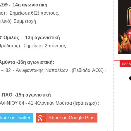
ΑΣΘ - 14η αγωνιστική
ο) : Σημείωσε 6(2) πόντους.
λινό): Συμμετοχή
' Ομιλος - 13η αγωνιστική
ρόδοτος): Σημείωσε 2 πόντους.
Αμύντα -16η αγωνιστική:
ΧΑΛΑ
 82 - Ανυφαντακης Ναπολέων (Πεδιάδα ΑΟΧ) :
 ΠΑΟ -15η αγωνιστική
ΔΑΦΝΙΟΥ
84 - 41 -Κλοντιάν Μούτσα (Ιεράπετρα) :
hare on Twitter
Share on Google Plus