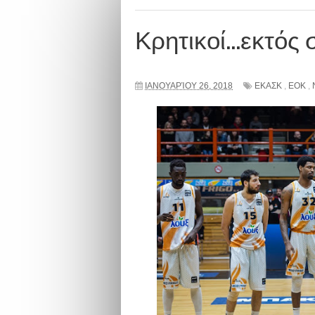
Κρητικοί...εκτός
ΙΑΝΟΥΑΡΊΟΥ 26, 2018
ΕΚΑΣΚ
,
ΕΟΚ
,