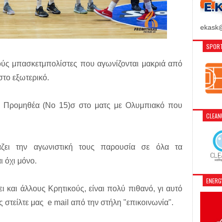
ekask@
SPORT
ικούς μπασκετμπολίστες που αγωνίζονται μακριά από
στο εξωτερικό.
 Προμηθέα (Νο 15)σ στο ματς με Ολυμπιακό που
CLEA
ιάζει την αγωνιστική τους παρουσία σε όλα τα
 όχι μόνο.
ENER
ι και άλλους Κρητικούς, είναι πολύ πιθανό, γι αυτό
 στείλτε μας e mail από την στήλη "επικοινωνία".