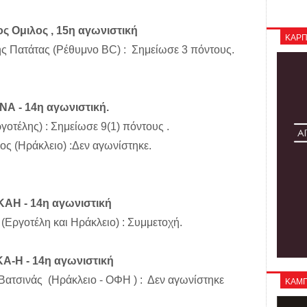
ς Ομιλος , 15η αγωνιστική
ΚΑΡΠ
ης Πατάτας (Ρέθυμνο BC) : Σημείωσε 3 πόντους.
Α - 14η αγωνιστική.
οτέλης) : Σημείωσε 9(1) πόντους .
ς (Ηράκλειο) :Δεν αγωνίστηκε.
ΚΑΗ - 14η αγωνιστική
(Εργοτέλη και Ηράκλειο) : Συμμετοχή.
Α-Η - 14η αγωνιστική
ατσινάς (Ηράκλειο - ΟΦΗ ) : Δεν αγωνίστηκε
ΚΑΜΠΑ