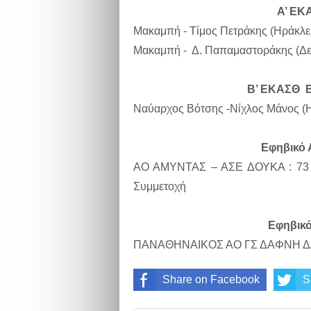
Α’ ΕΚ
Μακαμπή - Τίμος Πετράκης (Ηράκλει
Μακαμπή - Δ. Παπαμαστοράκης (Δει
Β’ ΕΚΑΣΘ Β
Ναύαρχος Βότσης -Νίχλος Μάνος (Η
Εφηβικό 
ΑΟ ΑΜΥΝΤΑΣ – ΑΣΕ ΔΟΥΚΑ : 73 –
Συμμετοχή
Εφηβικό
ΠΑΝΑΘΗΝΑΙΚΟΣ ΑΟ
ΓΣ ΔΑΦΝΗ 
Share on Facebook
S