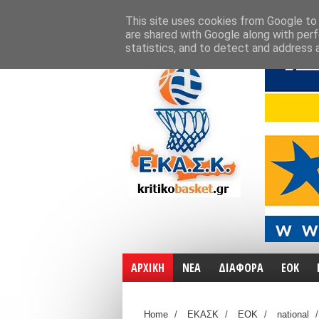
ΑΡΧΙΚΗ
ΧΑΡΤΕΣ
ΕΠΙΚΟΙΝΩΝΙΑ
This site uses cookies from Google to d
are shared with Google along with perf
statistics, and to detect and address 
ΑΡΧΙΚΗ
ΝΕΑ
ΔΙΑΦΟΡΑ
ΕΟΚ
Home
/
ΕΚΑΣΚ
/
ΕΟΚ
/
national