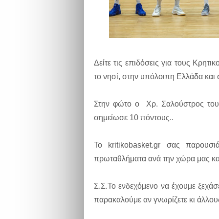
Δείτε τις επιδόσεις για τους Κρητ
το νησί, στην υπόλοιπη Ελλάδα και 
Στην φώτο ο Χρ. Σαλούστρος του
σημείωσε 10 πόντους..
Το kritikobasket.gr σας παρουσ
πρωταθλήματα ανά την χώρα μας και
Σ.Σ.Το ενδεχόμενο να έχουμε ξεχάσε
παρακαλούμε αν γνωρίζετε κι άλλους