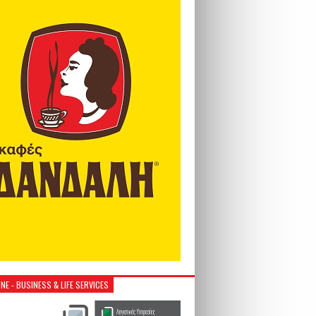
NE - BUSINESS & LIFE SERVICES