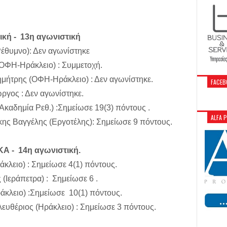
νική - 13η αγωνιστική
έθυμνο): Δεν αγωνίστηκε
ΟΦΗ-Ηράκλειο) : Συμμετοχή.
μήτρης (ΟΦΗ-Ηράκλειο) : Δεν αγωνίστηκε.
FACEB
ργος : Δεν αγωνίστηκε.
καδημία Ρεθ.) :Σημείωσε 19(3) πόντους .
ALFA 
ης Βαγγέλης (Εργοτέλης): Σημείωσε 9 πόντους.
ΚΑ - 14η αγωνιστική.
κλειο) : Σημείωσε 4(1) πόντους.
(Ιεράπετρα) : Σημείωσε 6 .
άκλειο) :Σημείωσε 10(1) πόντους.
θέριος (Ηράκλειο) : Σημείωσε 3 πόντους.