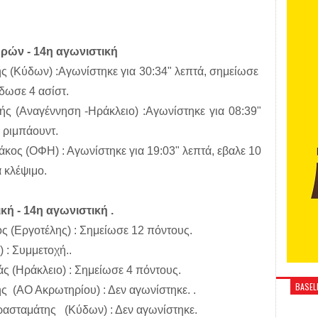
ρών - 14η αγωνιστική
 (Κύδων) :Αγωνίστηκε για 30:34" λεπτά, σημείωσε
έδωσε 4 ασίστ.
 (Αναγέννηση -Ηράκλειο) :Αγωνίστηκε για 08:39"
3 ριμπάουντ.
ος (ΟΦΗ) : Αγωνίστηκε για 19:03" λεπτά, εβαλε 10
α κλέψιμο.
κή - 14η αγωνιστική .
ς (Εργοτέλης) : Σημείωσε 12 πόντους.
 : Συμμετοχή..
 (Ηράκλειο) : Σημείωσε 4 πόντους.
BASELI
ς (ΑΟ Ακρωτηρίου) : Δεν αγωνίστηκε. .
ασταμάτης (Κύδων) : Δεν αγωνίστηκε.