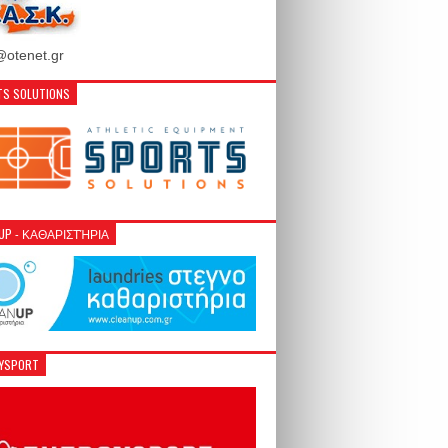
otenet.gr
S SOLUTIONS
NUP - ΚΑΘΑΡΙΣΤΉΡΙΑ
GYSPORT