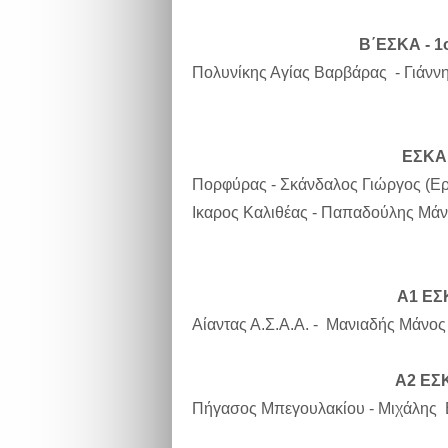
Β΄ΕΣΚΑ - 1ο
Πολυνίκης Αγίας Βαρβάρας - Γιάνν
ΕΣΚΑΝ
Πορφύρας - Σκάνδαλος Γιώργος (Εργ
Ικαρος Καλιθέας - Παπαδούλης Μάνο
Α1 ΕΣ
Αίαντας Α.Σ.Α.Α. - Μανιαδής Μάνος 
Α2 ΕΣΚ
Πήγασος Μπεγουλακίου - Μιχάλης Β