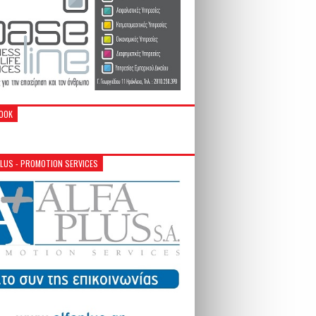
OOK
PLUS - PROMOTION SERVICES