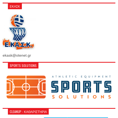
ΕΚΑΣΚ
ekask@otenet.gr
SPORTS SOLUTIONS
CLEANUP - ΚΑΘΑΡΙΣΤΉΡΙΑ