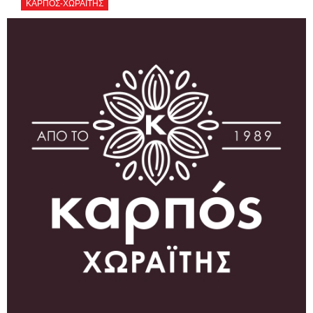
ΚΑΡΠΟΣ-ΧΩΡΑΪΤΗΣ