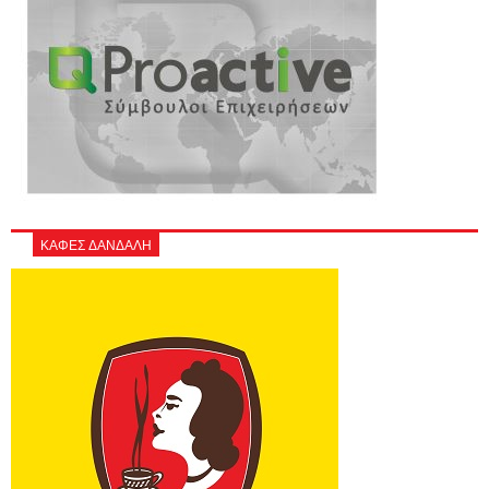
ΚΑΦΕΣ ΔΑΝΔΑΛΗ