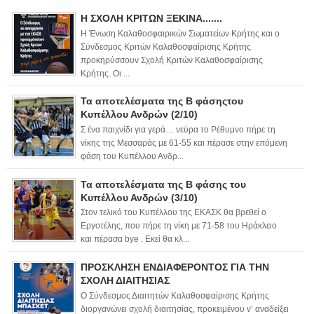
Η ΣΧΟΛΗ ΚΡΙΤΩΝ ΞΕΚΙΝΑ.......
Η Ένωση Καλαθοσφαιρικών Σωματείων Κρήτης και ο
Σύνδεσμος Κριτών Καλαθοσφαίρισης Κρήτης
προκηρύσσουν Σχολή Κριτών Καλαθοσφαίρισης
Κρήτης. Οι ...
Τα αποτελέσματα της Β φάσηςτου
Κυπέλλου Ανδρών (2/10)
Σ ένα παιχνίδι για γερά… νεύρα το Ρέθυμνο πήρε τη
νίκης της Μεσσαράς με 61-55 και πέρασε στην επόμενη
φάση του Κυπέλλου Ανδρ...
Τα αποτελέσματα της Β φάσης του
Κυπέλλου Ανδρών (3/10)
Στον τελικό του Κυπέλλου της ΕΚΑΣΚ θα βρεθεί ο
Εργοτέλης, που πήρε τη νίκη με 71-58 του Ηράκλειο
και πέρασα bye . Εκεί θα κλ...
ΠΡΟΣΚΛΗΣΗ ΕΝΔΙΑΦΕΡΟΝΤΟΣ ΓΙΑ ΤΗΝ
ΣΧΟΛΗ ΔΙΑΙΤΗΣΙΑΣ
Ο Σύνδεσμος Διαιτητών Καλαθοσφαίρισης Κρήτης
διοργανώνει σχολή διαιτησίας, προκειμένου ν’ αναδείξει