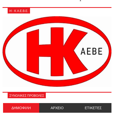
Η - Κ Α.Ε.Β.Ε.
ΣΥΝΟΛΙΚΕΣ ΠΡΟΒΟΛΕΣ
ΔΗΜΟΦΙΛΗ
ΑΡΧΕΙΟ
ΕΤΙΚΕΤΕΣ