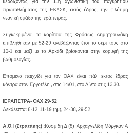
κερδίζοντας για την 11η αγωνιστική του παγκρήτιου
πρωταθλήματος της ΕΚΑΣΚ, εκτός έδρας, την φιλότιμη
νεανική ομάδα της Ιεράπετρας.
Συγκεκριμένα, τα κορίτσια της Φρόσως Δημητρουλάκη
επιβλήθηκαν με 52-29 ανεβάζοντας έτσι το σερί τους στο
10-1 και μαζί με το Αρκάδι βρίσκονται στην κορυφή της
βαθμολογίας.
Επόμενο παιχνίδι για τον ΟΑΧ είναι πάλι εκτός έδρας
κόντρα στον Εργοτέλη , στις 14/01, στο Λίντο στις 13.30.
ΙΕΡΑΠΕΤΡΑ- ΟΑΧ 29-52
Δεκάλεπτα: 8-12, 11-19 (ημ), 24-38, 29-52
Α.Ο.Ι (Στρατάκης) :
Κοσμίδη Δ (8) ,Αρχαγγελίδη Μόργκαν Α