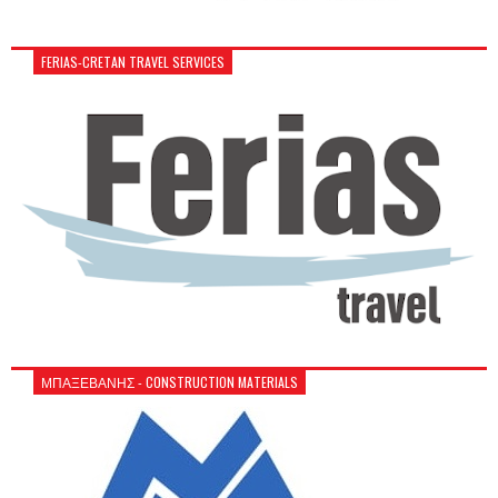
FERIAS-CRETAN TRAVEL SERVICES
ΜΠΑΞΕΒΑΝΗΣ - CONSTRUCTION MATERIALS