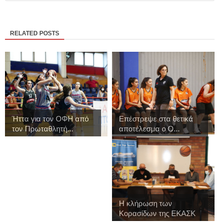
RELATED POSTS
Ήττα για τον ΟΦΗ από
Επέστρεψε στα θετικά
τον Πρωταθλητή...
αποτέλεσμα ο Ο...
Η κλήρωση των
Κορασίδων της ΕΚΑΣΚ