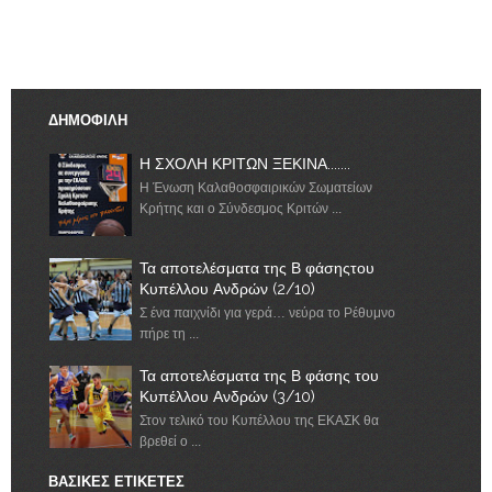
ΔΗΜΟΦΙΛΗ
Η ΣΧΟΛΗ ΚΡΙΤΩΝ ΞΕΚΙΝΑ.......
Η Ένωση Καλαθοσφαιρικών Σωματείων
Κρήτης και ο Σύνδεσμος Κριτών ...
Τα αποτελέσματα της Β φάσηςτου
Κυπέλλου Ανδρών (2/10)
Σ ένα παιχνίδι για γερά… νεύρα το Ρέθυμνο
πήρε τη ...
Τα αποτελέσματα της Β φάσης του
Κυπέλλου Ανδρών (3/10)
Στον τελικό του Κυπέλλου της ΕΚΑΣΚ θα
βρεθεί ο ...
ΒΑΣΙΚΕΣ ΕΤΙΚΕΤΕΣ