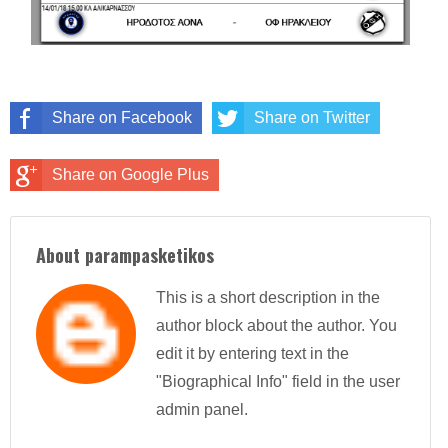
Share on Facebook
Share on Twitter
Share on Google Plus
About parampasketikos
This is a short description in the
author block about the author. You
edit it by entering text in the
"Biographical Info" field in the user
admin panel.