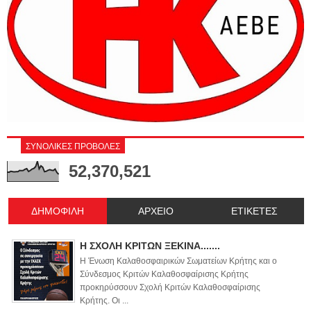
ΣΥΝΟΛΙΚΕΣ ΠΡΟΒΟΛΕΣ
52,370,521
ΔΗΜΟΦΙΛΗ
ΑΡΧΕΙΟ
ΕΤΙΚΕΤΕΣ
Η ΣΧΟΛΗ ΚΡΙΤΩΝ ΞΕΚΙΝΑ.......
Η Ένωση Καλαθοσφαιρικών Σωματείων Κρήτης και ο
Σύνδεσμος Κριτών Καλαθοσφαίρισης Κρήτης
προκηρύσσουν Σχολή Κριτών Καλαθοσφαίρισης
Κρήτης. Οι ...