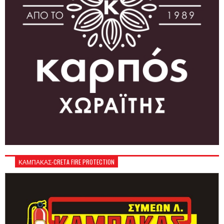
ΚΑΜΠΑΚΑΣ-CRETA FIRE PROTECTION