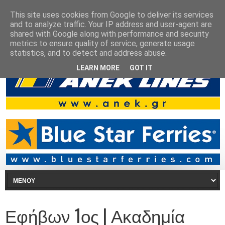
This site uses cookies from Google to deliver its services
and to analyze traffic. Your IP address and user-agent are
shared with Google along with performance and security
metrics to ensure quality of service, generate usage
statistics, and to detect and address abuse.
LEARN MORE
GOT IT
Εφήβων 1ος | Ακαδημία