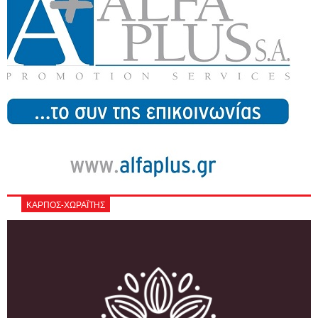
ΚΑΡΠΟΣ-ΧΩΡΑΪΤΗΣ