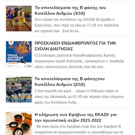
Τα αποτελέσματα της Β φάσης του
Κυπέλλου Ανδρών (3/10)
Στον τελικό του Κυπέλλου της ΕΚΑΣΚ θα βρεθεί ο
Εργοτέλης, που πήρε τη νίκη με 71-58 του Ηράκλειο
και πέρασα bye . Εκεί θα κλ...
ΠΡΟΣΚΛΗΣΗ ΕΝΔΙΑΦΕΡΟΝΤΟΣ ΓΙΑ ΤΗΝ
ΣΧΟΛΗ ΔΙΑΙΤΗΣΙΑΣ
Ο Σύνδεσμος Διαιτητών Καλαθοσφαίρισης Κρήτης
διοργανώνει σχολή διαιτησίας, προκειμένου ν’ αναδείξει
νέους ταλαντούχους διαιτητές που θα ενισ...
Τα αποτελέσματα της Β φάσηςτου
Κυπέλλου Ανδρών (2/10)
Σ ένα παιχνίδι για γερά… νεύρα το Ρέθυμνο πήρε τη
νίκης της Μεσσαράς με 61-55 και πέρασε στην επόμενη
φάση του Κυπέλλου Ανδρ...
Η κλήρωση των Εφήβων της ΕΚΑΣΚ για
την αγωνιστική σεζόν 2021-2022
Με έναν όμιλο στο Εφηβικό Α και δύο στο Εφηβικό Β
αναμένεται να πραγματοποιηθεί το πρωτάθλημα για τα