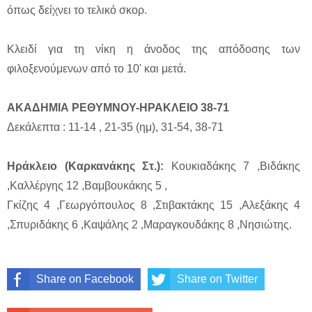
όπως δείχνει το τελικό σκορ.
Κλειδί για τη νίκη η άνοδος της απόδοσης των
φιλοξενούμενων από το 10' και μετά.
ΑΚΑΔΗΜΙΑ ΡΕΘΥΜΝΟΥ-ΗΡΑΚΛΕΙΟ 38-71
Δεκάλεπτα : 11-14 , 21-35 (ημ), 31-54, 38-71
Ηράκλειο (Καρκανάκης Στ.):
Κουκιαδάκης 7 ,Βιδάκης
,Καλλέργης 12 ,Βαμβουκάκης 5 ,
Γκίζης 4 ,Γεωργόπουλος 8 ,Στιβακτάκης 15 ,Αλεξάκης 4
,Σπυριδάκης 6 ,Καψάλης 2 ,Μαραγκουδάκης 8 ,Νησιώτης.
Share on Facebook
Share on Twitter