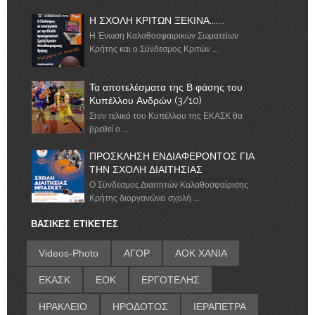
Η ΣΧΟΛΗ ΚΡΙΤΩΝ ΞΕΚΙΝΑ.......
Η Ένωση Καλαθοσφαιρικών Σωματείων
Κρήτης και ο Σύνδεσμος Κριτών ...
Τα αποτελέσματα της Β φάσης του
Κυπέλλου Ανδρών (3/10)
Στον τελικό του Κυπέλλου της ΕΚΑΣΚ θα
βρεθεί ο ...
ΠΡΟΣΚΛΗΣΗ ΕΝΔΙΑΦΕΡΟΝΤΟΣ ΓΙΑ
ΤΗΝ ΣΧΟΛΗ ΔΙΑΙΤΗΣΙΑΣ
Ο Σύνδεσμος Διαιτητών Καλαθοσφαίρισης
Κρήτης διοργανώνει σχολή ...
ΒΑΣΙΚΕΣ ΕΤΙΚΕΤΕΣ
Videos-Photo
ΑΓΟΡ
ΑΟΚ ΧΑΝΙΑ
ΕΚΑΣΚ
ΕΟΚ
ΕΡΓΟΤΕΛΗΣ
ΗΡΑΚΛΕΙΟ
ΗΡΟΔΟΤΟΣ
ΙΕΡΑΠΕΤΡΑ