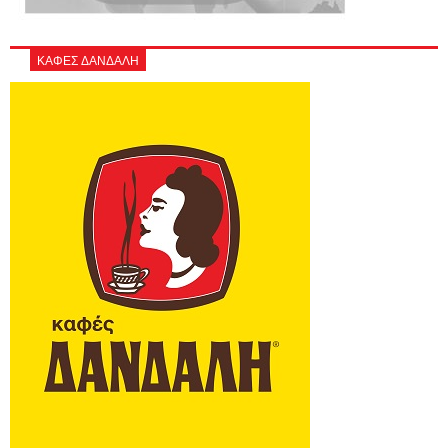
ΚΑΦΕΣ ΔΑΝΔΑΛΗ