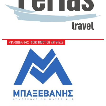
ΜΠΑΞΕΒΑΝΗΣ - CONSTRUCTION MATERIALS