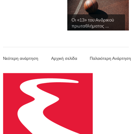
Οι «13» του Ανδρικού
πρωταθλήματος ...
Νεότερη ανάρτηση
Αρχική σελίδα
Παλαιότερη Ανάρτηση