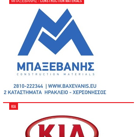
ΜΠΑΞΕΒΑΝΗΣ - CONSTRUCTION MATERIALS
KIA