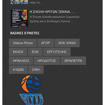
πήρε τη ...
Η ΣΧΟΛΗ ΚΡΙΤΩΝ ΞΕΚΙΝΑ.......
Η Ένωση Καλαθοσφαιρικών Σωματείων
Κρήτης και ο Σύνδεσμος Κριτών ...
ΒΑΣΙΚΕΣ ΕΤΙΚΕΤΕΣ
Videos-Photo
ΑΓΟΡ
ΑΟΚ ΧΑΝΙΑ
ΕΚΑΣΚ
ΕΟΚ
ΕΡΓΟΤΕΛΗΣ
ΗΡΑΚΛΕΙΟ
ΗΡΟΔΟΤΟΣ
ΙΕΡΑΠΕΤΡΑ
ΚΥΔΩΝ
ΟΦΗ