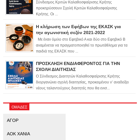
Σύνδεσμος Κριτών Καλαθοσφαίρισης Κρήτης
προκηρύσσουν Σχολή Κριτών Καλαθοσφαίρισης
Κρήτης. Οι ...
Η κλήρωση των Εφήβων της ΕΚΑΣΚ για
την αγωνιστική σεζόν 2021-2022
Με έναν όμιλο στο Εφηβικό Α και δύο στο Εφηβικό Β
αναμένεται να πραγματοποιηθεί το πρωτάθλημα για τα
παιδιά της ΕΚΑΣΚ που ...
ΠΡΟΣΚΛΗΣΗ ΕΝΔΙΑΦΕΡΟΝΤΟΣ ΓΙΑ ΤΗΝ
ΣΧΟΛΗ ΔΙΑΙΤΗΣΙΑΣ
Ο Σύνδεσμος Διαιτητών Καλαθοσφαίρισης Κρήτης
διοργανώνει σχολή διαιτησίας, προκειμένου ν’ αναδείξει
νέους ταλαντούχους διαιτητές που θα ενισ...
ΟΜΑΔΕΣ
ΑΓΟΡ
ΑΟΚ ΧΑΝΙΑ