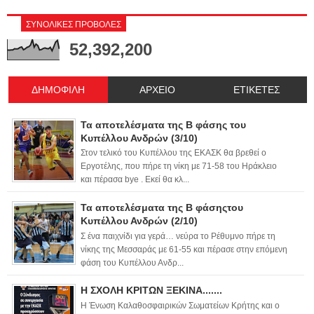
ΣΥΝΟΛΙΚΕΣ ΠΡΟΒΟΛΕΣ
52,392,200
ΔΗΜΟΦΙΛΗ
ΑΡΧΕΙΟ
ΕΤΙΚΕΤΕΣ
Τα αποτελέσματα της Β φάσης του
Κυπέλλου Ανδρών (3/10)
Στον τελικό του Κυπέλλου της ΕΚΑΣΚ θα βρεθεί ο
Εργοτέλης, που πήρε τη νίκη με 71-58 του Ηράκλειο
και πέρασα bye . Εκεί θα κλ...
Τα αποτελέσματα της Β φάσηςτου
Κυπέλλου Ανδρών (2/10)
Σ ένα παιχνίδι για γερά… νεύρα το Ρέθυμνο πήρε τη
νίκης της Μεσσαράς με 61-55 και πέρασε στην επόμενη
φάση του Κυπέλλου Ανδρ...
Η ΣΧΟΛΗ ΚΡΙΤΩΝ ΞΕΚΙΝΑ.......
Η Ένωση Καλαθοσφαιρικών Σωματείων Κρήτης και ο