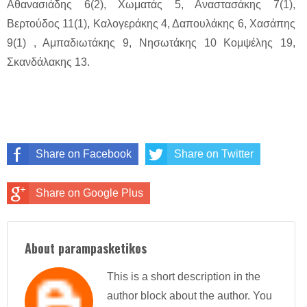
Αθανασιάδης 6(2), Χωματάς 5, Αναστασάκης 7(1),
Βερτούδος 11(1), Καλογεράκης 4, Δαπουλάκης 6, Χασάπης
9(1) , Αμπαδιωτάκης 9, Νησωτάκης 10 Κομψέλης 19,
Σκανδάλακης 13.
Share on Facebook
Share on Twitter
Share on Google Plus
About parampasketikos
This is a short description in the
author block about the author. You