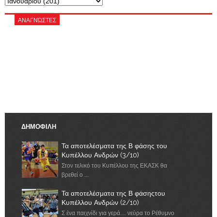
ΑΝΑΓΝΏΣΤΕΣ
ΔΗΜΟΦΙΛΗ
Τα αποτελέσματα της Β φάσης του
Κυπέλλου Ανδρών (3/10)
Στον τελικό του Κυπέλλου της ΕΚΑΣΚ θα
βρεθεί ο ...
Τα αποτελέσματα της Β φάσηςτου
Κυπέλλου Ανδρών (2/10)
Σ ένα παιχνίδι για γερά… νεύρα το Ρέθυμνο