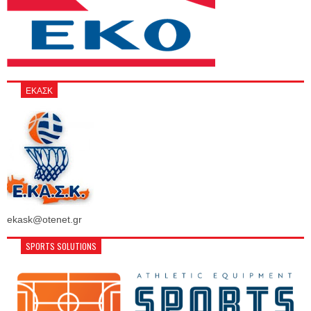
ΕΚΑΣΚ
ekask@otenet.gr
SPORTS SOLUTIONS