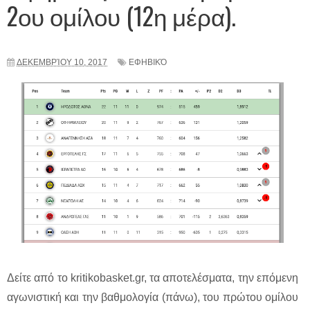
2ου ομίλου (12η μέρα).
ΔΕΚΕΜΒΡΊΟΥ 10, 2017
ΕΦΗΒΙΚΌ
Δείτε από το kritikobasket.gr, τα αποτελέσματα, την επόμενη
αγωνιστική και την βαθμολογία (πάνω), του πρώτου ομίλου