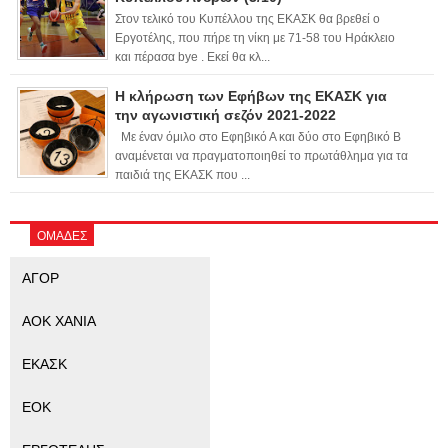
Στον τελικό του Κυπέλλου της ΕΚΑΣΚ θα βρεθεί ο
Εργοτέλης, που πήρε τη νίκη με 71-58 του Ηράκλειο
και πέρασα bye . Εκεί θα κλ...
Η κλήρωση των Εφήβων της ΕΚΑΣΚ για
την αγωνιστική σεζόν 2021-2022
Με έναν όμιλο στο Εφηβικό Α και δύο στο Εφηβικό Β
αναμένεται να πραγματοποιηθεί το πρωτάθλημα για τα
παιδιά της ΕΚΑΣΚ που ...
ΟΜΑΔΕΣ
ΑΓΟΡ
ΑΟΚ ΧΑΝΙΑ
ΕΚΑΣΚ
ΕΟΚ