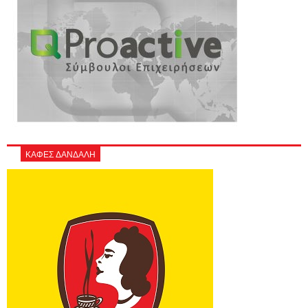
ΚΑΦΕΣ ΔΑΝΔΑΛΗ