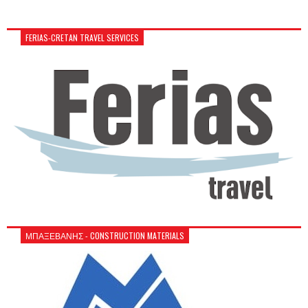
FERIAS-CRETAN TRAVEL SERVICES
ΜΠΑΞΕΒΑΝΗΣ - CONSTRUCTION MATERIALS