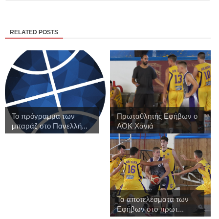
RELATED POSTS
Το πρόγραμμα των
Πρωταθλητής Εφήβων ο
μπαράζ στο Πανελλή...
ΑΟΚ Χανιά
Τα αποτελέσματα των
Εφήβων στο πρωτ...