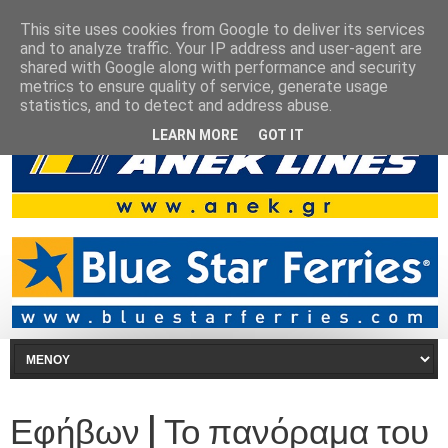
This site uses cookies from Google to deliver its services
and to analyze traffic. Your IP address and user-agent are
shared with Google along with performance and security
metrics to ensure quality of service, generate usage
statistics, and to detect and address abuse.
LEARN MORE
GOT IT
Εφήβων | Το πανόραμα του