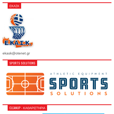
ΕΚΑΣΚ
ekask@otenet.gr
SPORTS SOLUTIONS
CLEANUP - ΚΑΘΑΡΙΣΤΉΡΙΑ