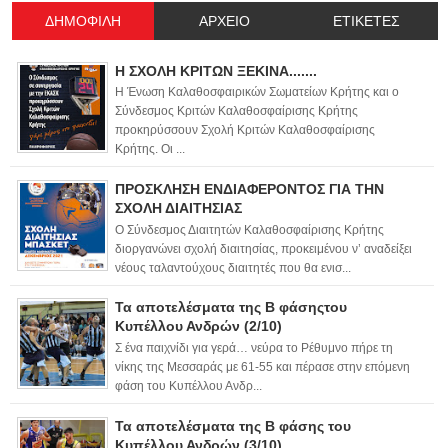
ΔΗΜΟΦΙΛΗ
ΑΡΧΕΙΟ
ΕΤΙΚΕΤΕΣ
Η ΣΧΟΛΗ ΚΡΙΤΩΝ ΞΕΚΙΝΑ.......
Η Ένωση Καλαθοσφαιρικών Σωματείων Κρήτης και ο
Σύνδεσμος Κριτών Καλαθοσφαίρισης Κρήτης
προκηρύσσουν Σχολή Κριτών Καλαθοσφαίρισης
Κρήτης. Οι ...
ΠΡΟΣΚΛΗΣΗ ΕΝΔΙΑΦΕΡΟΝΤΟΣ ΓΙΑ ΤΗΝ
ΣΧΟΛΗ ΔΙΑΙΤΗΣΙΑΣ
Ο Σύνδεσμος Διαιτητών Καλαθοσφαίρισης Κρήτης
διοργανώνει σχολή διαιτησίας, προκειμένου ν’ αναδείξει
νέους ταλαντούχους διαιτητές που θα ενισ...
Τα αποτελέσματα της Β φάσηςτου
Κυπέλλου Ανδρών (2/10)
Σ ένα παιχνίδι για γερά… νεύρα το Ρέθυμνο πήρε τη
νίκης της Μεσσαράς με 61-55 και πέρασε στην επόμενη
φάση του Κυπέλλου Ανδρ...
Τα αποτελέσματα της Β φάσης του
Κυπέλλου Ανδρών (3/10)