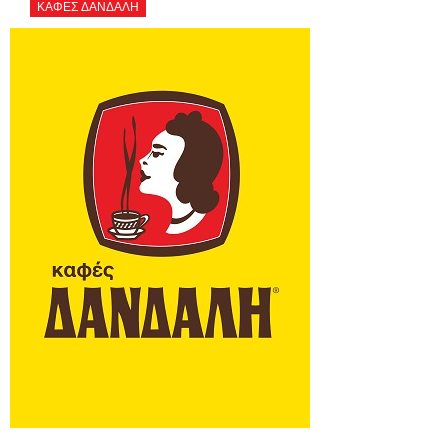
ΚΑΦΕΣ ΔΑΝΔΑΛΗ