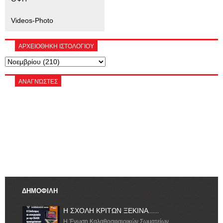
Videos-Photo
ΑΡΧΕΙΟΘΗΚΗ ΙΣΤΟΛΟΓΙΟΥ
ΑΝΑΓΝΏΣΤΕΣ
ΔΗΜΟΦΙΛΗ
Η ΣΧΟΛΗ ΚΡΙΤΩΝ ΞΕΚΙΝΑ.......
Η Ένωση Καλαθοσφαιρικών Σωματείων