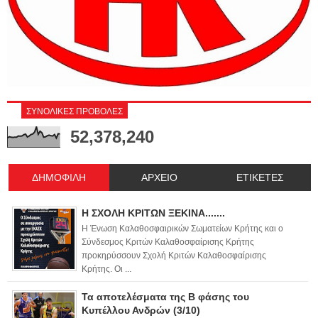
ΣΥΝΟΛΙΚΕΣ ΠΡΟΒΟΛΕΣ
52,378,240
ΔΗΜΟΦΙΛΗ
ΑΡΧΕΙΟ
ΕΤΙΚΕΤΕΣ
Η ΣΧΟΛΗ ΚΡΙΤΩΝ ΞΕΚΙΝΑ.......
Η Ένωση Καλαθοσφαιρικών Σωματείων Κρήτης και ο
Σύνδεσμος Κριτών Καλαθοσφαίρισης Κρήτης
προκηρύσσουν Σχολή Κριτών Καλαθοσφαίρισης
Κρήτης. Οι ...
Τα αποτελέσματα της Β φάσης του
Κυπέλλου Ανδρών (3/10)