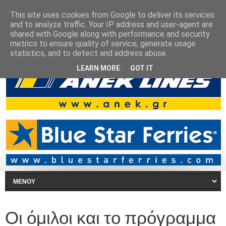
This site uses cookies from Google to deliver its services
and to analyze traffic. Your IP address and user-agent are
shared with Google along with performance and security
metrics to ensure quality of service, generate usage
statistics, and to detect and address abuse.
LEARN MORE
GOT IT
Οι όμιλοι και το πρόγραμμα