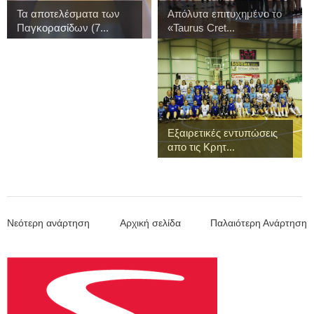
Τα αποτελέσματα των
Απόλυτα επιτυχημένο το
Παγκορασίδων (7...
«Taurus Cret...
Εξαιρετικές εντυπώσεις
απο τις Κρητ...
Νεότερη ανάρτηση
Αρχική σελίδα
Παλαιότερη Ανάρτηση