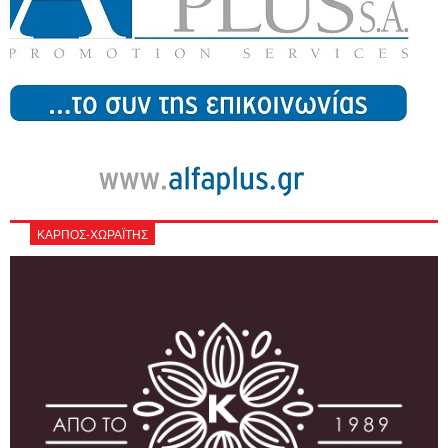
ΚΑΡΠΟΣ-ΧΩΡΑΪΤΗΣ