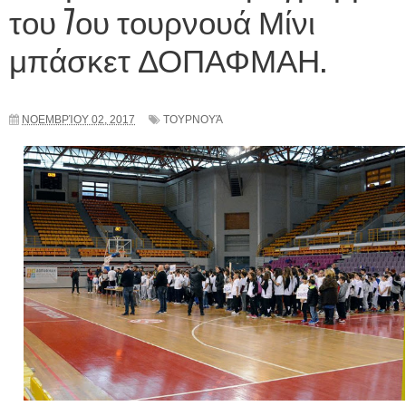
του 7ου τουρνουά Μίνι
μπάσκετ ΔΟΠΑΦΜΑΗ.
ΝΟΕΜΒΡΊΟΥ 02, 2017
ΤΟΥΡΝΟΥΆ