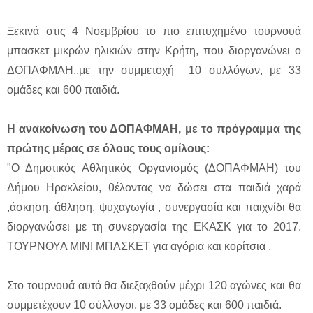
Ξεκινά στις 4 Νοεμβρίου το πιο επιτυχημένο τουρνουά
μπασκετ μικρών ηλικιών στην Κρήτη, που διοργανώνει ο
ΔΟΠΑΦΜΑΗ,,με την συμμετοχή 10 συλλόγων, με 33
ομάδες και 600 παιδιά.
Η ανακοίνωση του ΔΟΠΑΦΜΑΗ, με το πρόγραμμα της
πρώτης μέρας σε όλους τους ομίλους:
"Ο Δημοτικός Αθλητικός Οργανισμός (ΔΟΠΑΦΜΑΗ) του
Δήμου Ηρακλείου, θέλοντας να δώσει στα παιδιά χαρά
,άσκηση, άθληση, ψυχαγωγία , συνεργασία και παιχνίδι θα
διοργανώσει με τη συνεργασία της ΕΚΑΣΚ για το 2017.
ΤΟΥΡΝΟΥΑ ΜΙΝΙ ΜΠΑΣΚΕΤ για αγόρια και κορίτσια .
Στο τουρνουά αυτό θα διεξαχθούν μέχρι 120 αγώνες και θα
συμμετέχουν 10 σύλλογοι, με 33 ομάδες και 600 παιδιά.