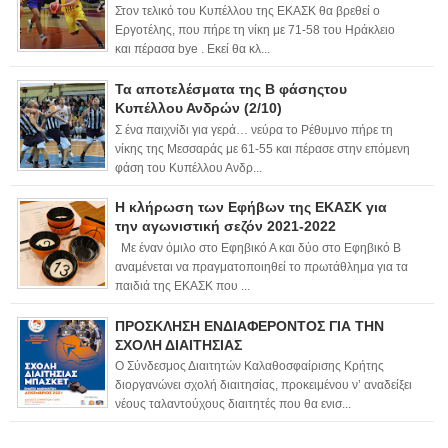
Στον τελικό του Κυπέλλου της ΕΚΑΣΚ θα βρεθεί ο
Εργοτέλης, που πήρε τη νίκη με 71-58 του Ηράκλειο
και πέρασα bye . Εκεί θα κλ...
Τα αποτελέσματα της Β φάσηςτου
Κυπέλλου Ανδρών (2/10)
Σ ένα παιχνίδι για γερά… νεύρα το Ρέθυμνο πήρε τη
νίκης της Μεσσαράς με 61-55 και πέρασε στην επόμενη
φάση του Κυπέλλου Ανδρ...
Η κλήρωση των Εφήβων της ΕΚΑΣΚ για
την αγωνιστική σεζόν 2021-2022
Με έναν όμιλο στο Εφηβικό Α και δύο στο Εφηβικό Β
αναμένεται να πραγματοποιηθεί το πρωτάθλημα για τα
παιδιά της ΕΚΑΣΚ που ...
ΠΡΟΣΚΛΗΣΗ ΕΝΔΙΑΦΕΡΟΝΤΟΣ ΓΙΑ ΤΗΝ
ΣΧΟΛΗ ΔΙΑΙΤΗΣΙΑΣ
Ο Σύνδεσμος Διαιτητών Καλαθοσφαίρισης Κρήτης
διοργανώνει σχολή διαιτησίας, προκειμένου ν’ αναδείξει
νέους ταλαντούχους διαιτητές που θα ενισ...