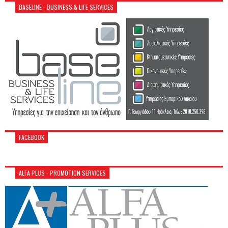
BASELINE - BUSINESS & LIFE SERVICES
FACEBOOK
ALFA PLUS - PROMOTION SERVICES