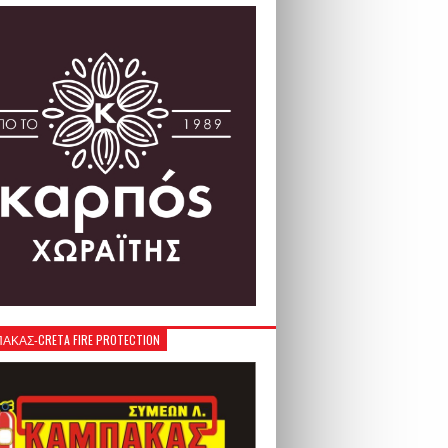
ΚΑΣ-CRETA FIRE PROTECTION