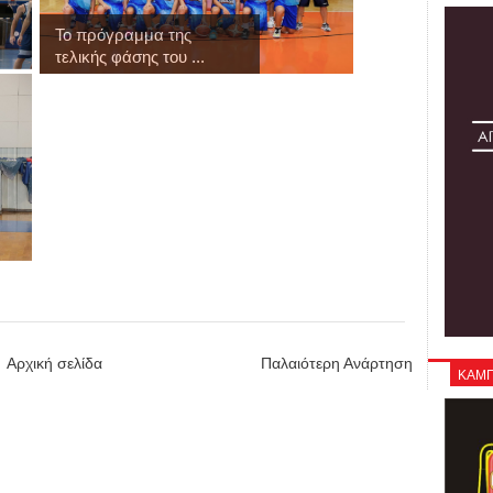
Το πρόγραμμα της
τελικής φάσης του ...
Αρχική σελίδα
Παλαιότερη Ανάρτηση
ΚΑΜΠΑ