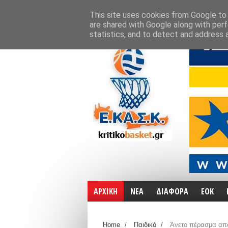
ΑΡΧΙΚΗ
ΧΑΡΤΕΣ
ΕΠΙΚΟΙΝΩΝΙΑ
This site uses cookies from Google to d
are shared with Google along with perf
statistics, and to detect and address 
ΑΡΧΙΚΗ
ΝΕΑ
ΔΙΑΦΟΡΑ
ΕΟΚ
Home
/
Παιδικό
/
Άνετο πέρασμα από