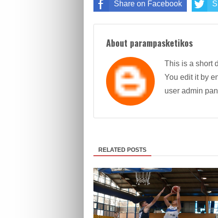
Share on Facebook
S
About parampasketikos
This is a short 
You edit it by en
user admin pan
RELATED POSTS