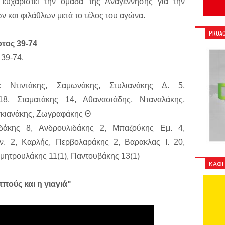
ευχαριστεί την ομάδα της Αναγέννησης για την
ών και φιλάθλων μετά το τέλος του αγώνα.
PROAC
οτος 39-74
 39-74.
:
Ντιντάκης, Σαμωνάκης, Στυλιανάκης Δ. 5,
8, Σταματάκης 14, Αθανασιάδης, Νταναλάκης,
Ασκιανάκης, Ζωγραφάκης Θ
άκης 8, Ανδρουλιδάκης 2, Μπαζούκης Εμ. 4,
ν. 2, Καρλής, Περβολαράκης 2, Βαρακλας Ι. 20,
μητρουλάκης 11(1), Παντουβάκης 13(1)
ΚΑΦΕ
ούς και η γιαγιά"