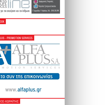
OOK
PLUS - PROMOTION SERVICES
ΟΣ-ΧΩΡΑΪΤΗΣ