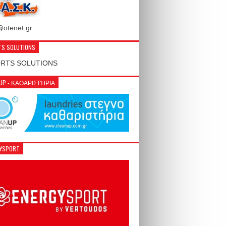
otenet.gr
S SOLUTIONS
NUP - ΚΑΘΑΡΙΣΤΉΡΙΑ
GYSPORT