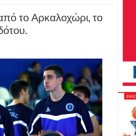
πό το Αρκαλοχώρι, το
δότου.
ΕΚΑΣ