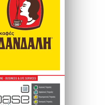
NE - BUSINESS & LIFE SERVICES