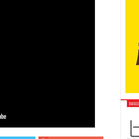
BASELI