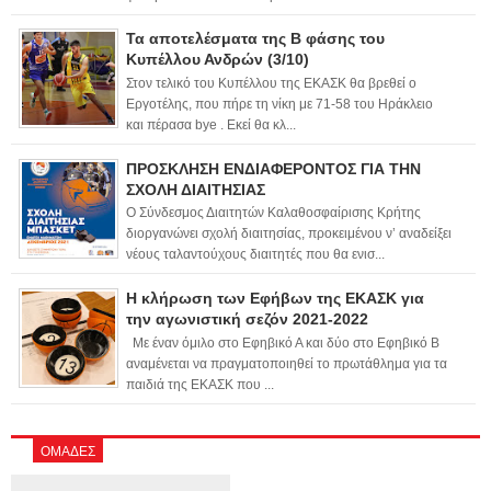
Τα αποτελέσματα της Β φάσης του
Κυπέλλου Ανδρών (3/10)
Στον τελικό του Κυπέλλου της ΕΚΑΣΚ θα βρεθεί ο
Εργοτέλης, που πήρε τη νίκη με 71-58 του Ηράκλειο
και πέρασα bye . Εκεί θα κλ...
ΠΡΟΣΚΛΗΣΗ ΕΝΔΙΑΦΕΡΟΝΤΟΣ ΓΙΑ ΤΗΝ
ΣΧΟΛΗ ΔΙΑΙΤΗΣΙΑΣ
Ο Σύνδεσμος Διαιτητών Καλαθοσφαίρισης Κρήτης
διοργανώνει σχολή διαιτησίας, προκειμένου ν’ αναδείξει
νέους ταλαντούχους διαιτητές που θα ενισ...
Η κλήρωση των Εφήβων της ΕΚΑΣΚ για
την αγωνιστική σεζόν 2021-2022
Με έναν όμιλο στο Εφηβικό Α και δύο στο Εφηβικό Β
αναμένεται να πραγματοποιηθεί το πρωτάθλημα για τα
παιδιά της ΕΚΑΣΚ που ...
ΟΜΑΔΕΣ