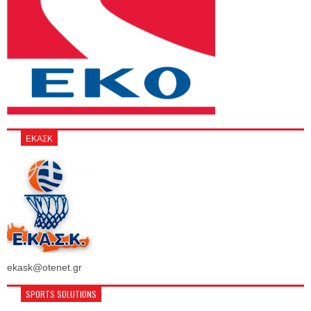
ΕΚΑΣΚ
ekask@otenet.gr
SPORTS SOLUTIONS