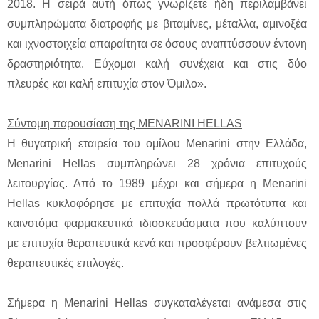
2018. Η σειρά αυτή όπως γνωρίζετε ήδη περιλαμβάνει
συμπληρώματα διατροφής με βιταμίνες, μέταλλα, αμινοξέα
και ιχνοστοιχεία απαραίτητα σε όσους αναπτύσσουν έντονη
δραστηριότητα. Εύχομαι καλή συνέχεια και στις δύο
πλευρές και καλή επιτυχία στον Όμιλο».
Σύντομη παρουσίαση της ΜΕΝARINI HELLAS
Η θυγατρική εταιρεία του ομίλου Menarini στην Ελλάδα,
Menarini Hellas συμπληρώνει 28 χρόνια επιτυχούς
λειτουργίας. Από το 1989 μέχρι και σήμερα η Menarini
Hellas κυκλοφόρησε με επιτυχία πολλά πρωτότυπα και
καινοτόμα φαρμακευτικά ιδιοσκευάσματα που καλύπτουν
με επιτυχία θεραπευτικά κενά και προσφέρουν βελτιωμένες
θεραπευτικές επιλογές.
Σήμερα η Menarini Hellas συγκαταλέγεται ανάμεσα στις