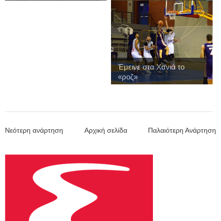
Έμεινε στα Χανιά το
«ροζ»
Νεότερη ανάρτηση
Αρχική σελίδα
Παλαιότερη Ανάρτηση