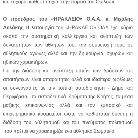
και εύχομαι κάθε επιτυχία στην πορεία του Ομίλου».
Ο πρόεδρος του «ΗΡΑΚΛΕΙΟ» Ο.Α.Α. κ. Μιχάλης
Δελάκης
Η λειτουργία του «ΗΡΑΚΛΕΙΟ» ΟΑΑ έχει κύριο
σκοπό την συστηματική καλλιέργεια και ανάπτυξη των
δυνατοτήτων των αθλητών του, την συμμετοχή τους σε
αθλητικούς αγώνες αλλά και την δημιουργία ισχυρών και
ηθικών χαρακτήρων.
Για την διάδοση και ανάπτυξη αυτών των δράσεων και
απαιτήσεων είναι απαραίτητες αλλά και ιδιαίτερα ωφέλιμες
οι συνεργασίες με την τοπική αυτοδιοίκηση - Δήμο και
Περιφέρεια - τα εκπαιδευτικά ιδρύματα της Κρήτης, τα μέσα
μαζικής επικοινωνίας αλλά και τον εμπορικό και
επιχειρηματικό κόσμο,έτσι ώστε να καθίσταται δυνατή η
διάδοση του αθλητισμού και του πνεύματος πολιτισμού
που πρέπει να χαρακτηρίζει ένα αθλητικό Σωματείο.