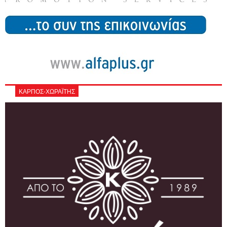
ΚΑΡΠΟΣ-ΧΩΡΑΪΤΗΣ