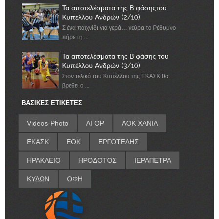
Τα αποτελέσματα της Β φάσηςτου
Κυπέλλου Ανδρών (2/10)
Σ ένα παιχνίδι για γερά… νεύρα το Ρέθυμνο
πήρε τη ...
Τα αποτελέσματα της Β φάσης του
Κυπέλλου Ανδρών (3/10)
Στον τελικό του Κυπέλλου της ΕΚΑΣΚ θα
βρεθεί ο ...
ΒΑΣΙΚΕΣ ΕΤΙΚΕΤΕΣ
Videos-Photo
ΑΓΟΡ
ΑΟΚ ΧΑΝΙΑ
ΕΚΑΣΚ
ΕΟΚ
ΕΡΓΟΤΕΛΗΣ
ΗΡΑΚΛΕΙΟ
ΗΡΟΔΟΤΟΣ
ΙΕΡΑΠΕΤΡΑ
ΚΥΔΩΝ
ΟΦΗ