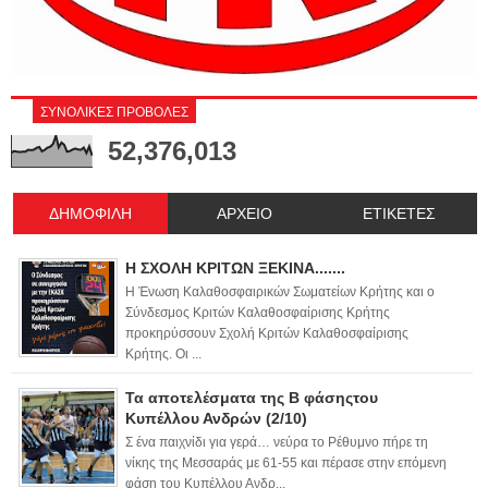
ΣΥΝΟΛΙΚΕΣ ΠΡΟΒΟΛΕΣ
52,376,013
ΔΗΜΟΦΙΛΗ
ΑΡΧΕΙΟ
ΕΤΙΚΕΤΕΣ
Η ΣΧΟΛΗ ΚΡΙΤΩΝ ΞΕΚΙΝΑ.......
Η Ένωση Καλαθοσφαιρικών Σωματείων Κρήτης και ο
Σύνδεσμος Κριτών Καλαθοσφαίρισης Κρήτης
προκηρύσσουν Σχολή Κριτών Καλαθοσφαίρισης
Κρήτης. Οι ...
Τα αποτελέσματα της Β φάσηςτου
Κυπέλλου Ανδρών (2/10)
Σ ένα παιχνίδι για γερά… νεύρα το Ρέθυμνο πήρε τη
νίκης της Μεσσαράς με 61-55 και πέρασε στην επόμενη
φάση του Κυπέλλου Ανδρ...