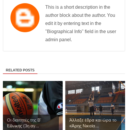
This is a short description in the
author block about the author. You
edit it by entering text in the
"Biographical Info" field in the user
admin panel.
RELATED POSTS
Οι διαιτητές της Β'
Άλλαξε έδρα και ώρα το
Εθνικής (3η αγ...
«Άρης Νικαία...