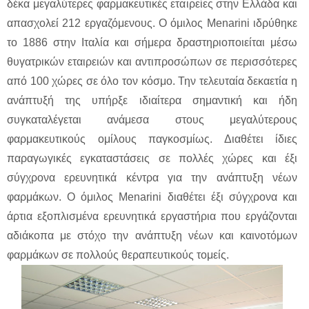
δέκα μεγαλύτερες φαρμακευτικές εταιρείες στην Ελλάδα και
απασχολεί 212 εργαζόμενους. Ο όμιλος Menarini ιδρύθηκε
το 1886 στην Ιταλία και σήμερα δραστηριοποιείται μέσω
θυγατρικών εταιρειών και αντιπροσώπων σε περισσότερες
από 100 χώρες σε όλο τον κόσμο. Την τελευταία δεκαετία η
ανάπτυξή της υπήρξε ιδιαίτερα σημαντική και ήδη
συγκαταλέγεται ανάμεσα στους μεγαλύτερους
φαρμακευτικούς ομίλους παγκοσμίως. Διαθέτει ίδιες
παραγωγικές εγκαταστάσεις σε πολλές χώρες και έξι
σύγχρονα ερευνητικά κέντρα για την ανάπτυξη νέων
φαρμάκων. Ο όμιλος Menarini διαθέτει έξι σύγχρονα και
άρτια εξοπλισμένα ερευνητικά εργαστήρια που εργάζονται
αδιάκοπα με στόχο την ανάπτυξη νέων και καινοτόμων
φαρμάκων σε πολλούς θεραπευτικούς τομείς.