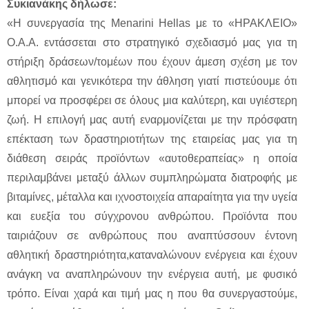
Συκιανάκης δήλωσε:
«H συνεργασία της Menarini Hellas με το «ΗΡΑΚΛΕΙΟ»
Ο.Α.Α. εντάσσεται στο στρατηγικό σχεδιασμό μας για τη
στήριξη δράσεων/τομέων που έχουν άμεση σχέση με τον
αθλητισμό και γενικότερα την άθληση γιατί πιστεύουμε ότι
μπορεί να προσφέρει σε όλους μια καλύτερη, και υγιέστερη
ζωή. Η επιλογή μας αυτή εναρμονίζεται με την πρόσφατη
επέκταση των δραστηριοτήτων της εταιρείας μας για τη
διάθεση σειράς προϊόντων «αυτοθεραπείας» η οποία
περιλαμβάνει μεταξύ άλλων συμπληρώματα διατροφής με
βιταμίνες, μέταλλα και ιχνοστοιχεία απαραίτητα για την υγεία
και ευεξία του σύγχρονου ανθρώπου. Προϊόντα που
ταιριάζουν σε ανθρώπους που αναπτύσσουν έντονη
αθλητική δραστηριότητα,καταναλώνουν ενέργεια και έχουν
ανάγκη να αναπληρώνουν την ενέργεια αυτή, με φυσικό
τρόπο. Είναι χαρά και τιμή μας η που θα συνεργαστούμε,