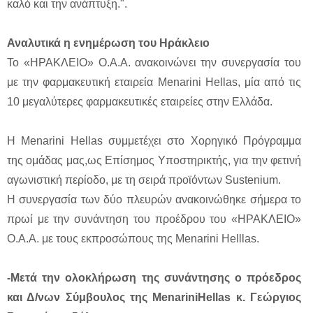
καλό και την ανάπτυξη.".
Αναλυτικά η ενημέρωση του Ηράκλειο
Το «ΗΡΑΚΛΕΙΟ» Ο.Α.Α. ανακοινώνει την συνεργασία του
με την φαρμακευτική εταιρεία Menarini Hellas, μία από τις
10 μεγαλύτερες φαρμακευτικές εταιρείες στην Ελλάδα.
Η Menarini Hellas συμμετέχει στο Χορηγικό Πρόγραμμα
της ομάδας μας,ως Επίσημος Υποστηρικτής, για την φετινή
αγωνιστική περίοδο, με τη σειρά προϊόντων Sustenium.
Η συνεργασία των δύο πλευρών ανακοινώθηκε σήμερα το
πρωί με την συνάντηση του προέδρου του «ΗΡΑΚΛΕΙΟ»
Ο.Α.Α. με τους εκπροσώπους της Menarini Helllas.
-Μετά την ολοκλήρωση της συνάντησης ο πρόεδρος
και Δ/νων Σύμβουλος της MenariniHellas κ. Γεώργιος