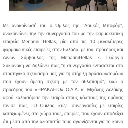
Με ανακοίνωσή του ο Όμιλος της "Δουκός Μποφόρ",
ανακοινώνει την την συνεργασία του με την φαρμακευτική
εταιρεία Menarini Hellas, μία από τις 10 μεγαλύτερες
φαρμακευτικές εταιρείες στην Ελλάδα, με τον πρόεδρος και
Δ/νων Σύμβουλος της MenariniHellas κ. Γεώργιο
Συκιανάκη να δηλώνει πως "η συνεργασία εντάσσεται στο
στρατηγικό σχεδιασμό μας για τη στήριξη δράσεων/τομέων
που έχουν άμεση σχέση με τον αθλητισμό", ενώ ο
πρόεδρος του «ΗΡΑΚΛΕΙΟ» Ο.Α.Α. κ. Μιχάλης Δελάκης
αφού καλωσόρισε την εταιρία στους κόλπους της ομάδας
τόνισε πως :"Ο Όμιλος, κτίζει συνεργασίες με εταιρίες
καταξιωμένες στο χώρο τους, εταιρίες που έχουν αποδείξει
ότι μέσα από την αξιοπιστία τους αγωνίζονται για το κοινό