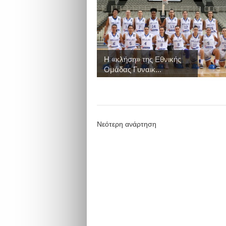
Η «κλήση» της Εθνικής
Ομάδας Γυναικ...
Νεότερη ανάρτηση