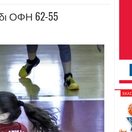
δι ΟΦΗ 62-55
ΕΚΑΣ