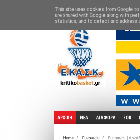
ΑΡΧΙΚΗ
ΧΑΡΤΕΣ
ΕΠΙΚΟΙΝΩΝΙΑ
This site uses cookies from Google to d
are shared with Google along with perf
statistics, and to detect and address 
ΑΡΧΙΚΗ
ΝΕΑ
ΔΙΑΦΟΡΑ
ΕΟΚ
Home
/
Γυναικών
/
Γυναικών | Αρκά