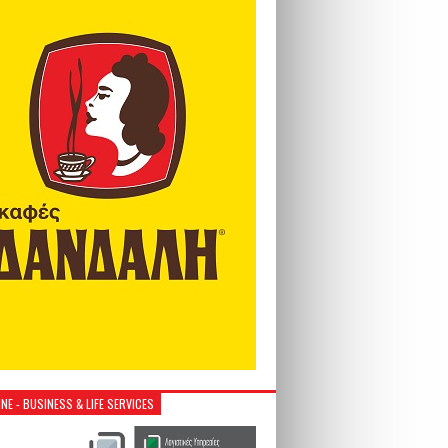
NE - BUSINESS & LIFE SERVICES