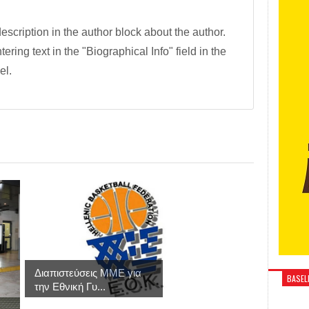
description in the author block about the author.
tering text in the "Biographical Info" field in the
el.
Διαπιστεύσεις MME για
BASELI
την Εθνική Γυ...