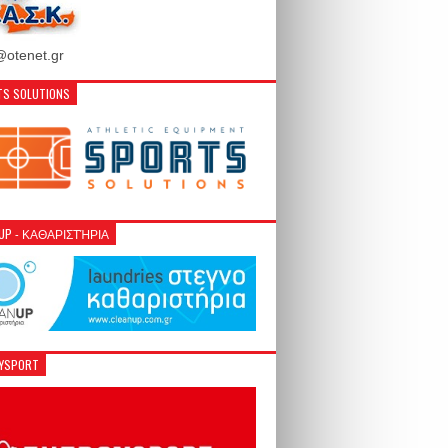
otenet.gr
S SOLUTIONS
NUP - ΚΑΘΑΡΙΣΤΉΡΙΑ
GYSPORT