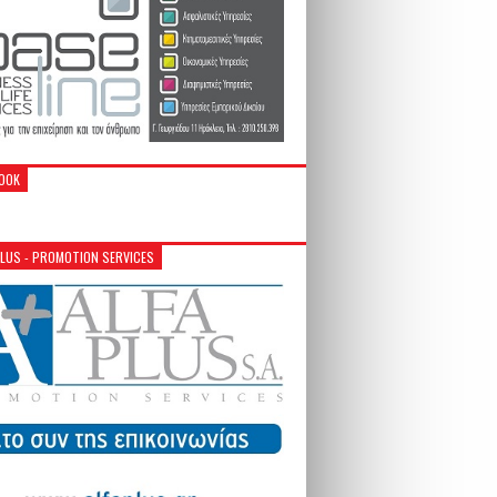
OOK
PLUS - PROMOTION SERVICES