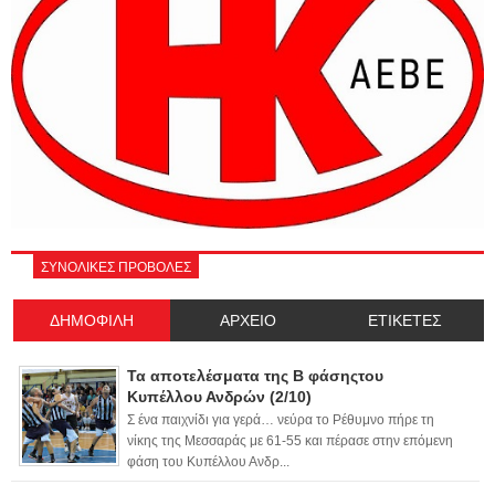
ΣΥΝΟΛΙΚΕΣ ΠΡΟΒΟΛΕΣ
ΔΗΜΟΦΙΛΗ
ΑΡΧΕΙΟ
ΕΤΙΚΕΤΕΣ
Τα αποτελέσματα της Β φάσηςτου
Κυπέλλου Ανδρών (2/10)
Σ ένα παιχνίδι για γερά… νεύρα το Ρέθυμνο πήρε τη
νίκης της Μεσσαράς με 61-55 και πέρασε στην επόμενη
φάση του Κυπέλλου Ανδρ...