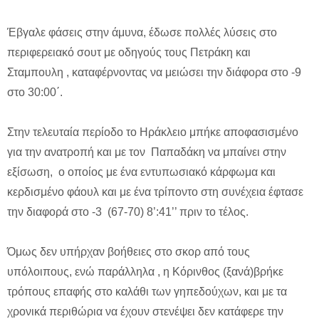
Έβγαλε φάσεις στην άμυνα, έδωσε πολλές λύσεις στο
περιφερειακό σουτ με οδηγούς τους Πετράκη και
Σταμπουλη , καταφέρνοντας να μειώσει την διάφορα στο -9
στο 30:00΄.
Στην τελευταία περίοδο το Ηράκλειο μπήκε αποφασισμένο
για την ανατροπή και με τον Παπαδάκη να μπαίνει στην
εξίσωση, ο οποίος με ένα εντυπωσιακό κάρφωμα και
κερδισμένο φάουλ και με ένα τρίποντο στη συνέχεια έφτασε
την διαφορά στο -3 (67-70) 8’:41’’ πριν το τέλος.
Όμως δεν υπήρχαν βοήθειες στο σκορ από τους
υπόλοιπους, ενώ παράλληλα , η Κόρινθος (ξανά)βρήκε
τρόπους επαφής στο καλάθι των γηπεδούχων, και με τα
χρονικά περιθώρια να έχουν στενέψει δεν κατάφερε την