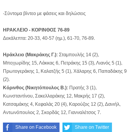
-Σύντομα βίντεο με φάσεις και δηλώσεις
ΗΡΑΚΛΕΙΟ - ΚΟΡΙΝΘΟΣ 76-89
Δεκάλεπτα: 20-33, 40-57 (ημ.), 61-70, 76-89.
Ηράκλειο (Μακράκης Γ.):
Σταμπουλής 14 (2),
Μποχωρίδης 15, Λάκκας 6, Πετράκης 15 (3), Λιανός 5 (1),
Πρωτογεράκης 1, Καλατζής 5 (1), Χάλαρης 6, Παπαδάκης 9
(2).
Κόρινθος (Νικητόπουλος Β.):
Πρατής 3 (1),
Κωνσταντίνου, Σακελλαράκης 12, Μακρής 17 (2),
Κατσαμάκης 4, Κεφαλάς 20 (4), Καρούζος 12 (2), Δανιήλ,
Αντωνόπουλος 2, Σκορδάς 12, Γιανναλέτσος 7.
Share on Facebook
Share on Twitter