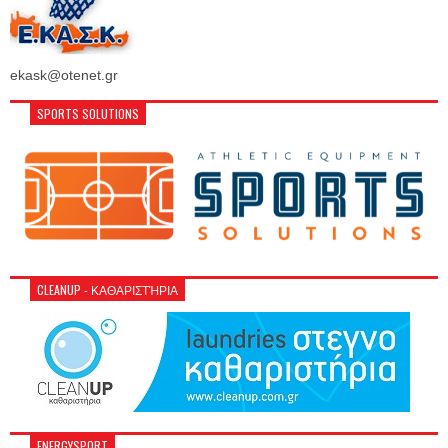
ekask@otenet.gr
SPORTS SOLUTIONS
CLEANUP - ΚΑΘΑΡΙΣΤΉΡΙΑ
ENERGYSPORT