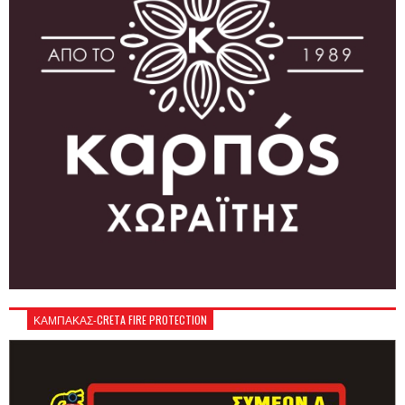
ΚΑΜΠΑΚΑΣ-CRETA FIRE PROTECTION