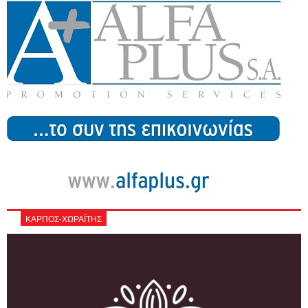
ΚΑΡΠΟΣ-ΧΩΡΑΪΤΗΣ