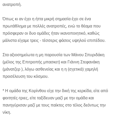
ανατροπή.
Όπως κι αν έχει η ήττα μικρή σημασία έχει σε ένα
πρωτάθλημα με πολλές ανατροπές, ενώ το θέαμα που
πρόσφεραν οι δυο ομάδες ήταν ικανοποιητικό, καθώς
μάλιστα είχαμε τρεις - τέσσερις φάσεις υψηλού επιπέδου.
Στα αξιοσημείωτα η μη παρουσία των Μάνου Σπυριδάκη
(μέλος της Επιτροπής μπασκετ) και Γιάννη Στεφανάκη
(μάνατζερ ), λόγω ασθενείας και η η (σχετικά) χαμηλή
προσέλευση του κόσμου.
* Η ομάδα της Κορίνθου είχε την δική της κερκίδα, είτε από
φοιτητές-τριες, είτε ταξίδευαν μαζί με την ομάδα και
πανηγύρισαν μαζί με τους παίκτες στο τέλος δεόντως την
νίκη.