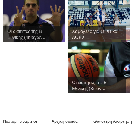
Οι διαιτητές της Β
Χαμόγελο για ΟΦΗ και
Εθνικής (4η αγων...
ΑΟΚΧ
Οι διαιτητές της Β'
Εθνικής (3η αγ...
Νεότερη ανάρτηση
Αρχική σελίδα
Παλαιότερη Ανάρτηση