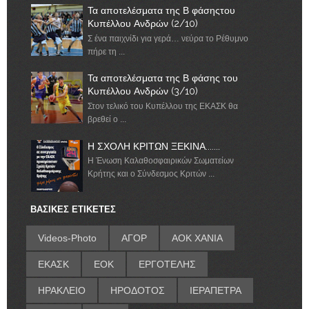
Τα αποτελέσματα της Β φάσηςτου
Κυπέλλου Ανδρών (2/10)
Σ ένα παιχνίδι για γερά… νεύρα το Ρέθυμνο
πήρε τη ...
Τα αποτελέσματα της Β φάσης του
Κυπέλλου Ανδρών (3/10)
Στον τελικό του Κυπέλλου της ΕΚΑΣΚ θα
βρεθεί ο ...
Η ΣΧΟΛΗ ΚΡΙΤΩΝ ΞΕΚΙΝΑ.......
Η Ένωση Καλαθοσφαιρικών Σωματείων
Κρήτης και ο Σύνδεσμος Κριτών ...
ΒΑΣΙΚΕΣ ΕΤΙΚΕΤΕΣ
Videos-Photo
ΑΓΟΡ
ΑΟΚ ΧΑΝΙΑ
ΕΚΑΣΚ
ΕΟΚ
ΕΡΓΟΤΕΛΗΣ
ΗΡΑΚΛΕΙΟ
ΗΡΟΔΟΤΟΣ
ΙΕΡΑΠΕΤΡΑ