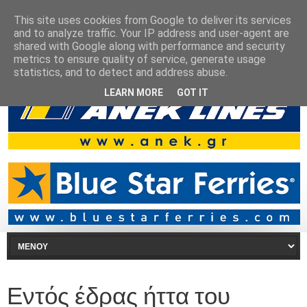
This site uses cookies from Google to deliver its services
and to analyze traffic. Your IP address and user-agent are
shared with Google along with performance and security
metrics to ensure quality of service, generate usage
statistics, and to detect and address abuse.
LEARN MORE
GOT IT
Εντός έδρας ήττα του