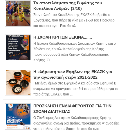
Τα αποτελέσματα της Β φάσης του
Κυπέλλου Ανδρών (3/10)
Στον τελικό του Κυπέλλου της ΕΚΑΣΚ θα βρεθεί ο
Εργοτέλης, που πήρε τη νίκη με 71-58 του Ηράκλειο
και πέρασα bye . Εκεί θα κλ...
Η ΣΧΟΛΗ ΚΡΙΤΩΝ ΞΕΚΙΝΑ.......
Η Ένωση Καλαθοσφαιρικών Σωματείων Κρήτης και ο
Σύνδεσμος Κριτών Καλαθοσφαίρισης Κρήτης
προκηρύσσουν Σχολή Κριτών Καλαθοσφαίρισης
Κρήτης. Οι ...
Η κλήρωση των Εφήβων της ΕΚΑΣΚ για
την αγωνιστική σεζόν 2021-2022
Με έναν όμιλο στο Εφηβικό Α και δύο στο Εφηβικό Β
αναμένεται να πραγματοποιηθεί το πρωτάθλημα για τα
παιδιά της ΕΚΑΣΚ που ...
ΠΡΟΣΚΛΗΣΗ ΕΝΔΙΑΦΕΡΟΝΤΟΣ ΓΙΑ ΤΗΝ
ΣΧΟΛΗ ΔΙΑΙΤΗΣΙΑΣ
Ο Σύνδεσμος Διαιτητών Καλαθοσφαίρισης Κρήτης
διοργανώνει σχολή διαιτησίας, προκειμένου ν’ αναδείξει
νέους ταλαντούχους διαιτητές που θα ενισ...