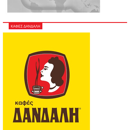
ΚΑΦΕΣ ΔΑΝΔΑΛΗ