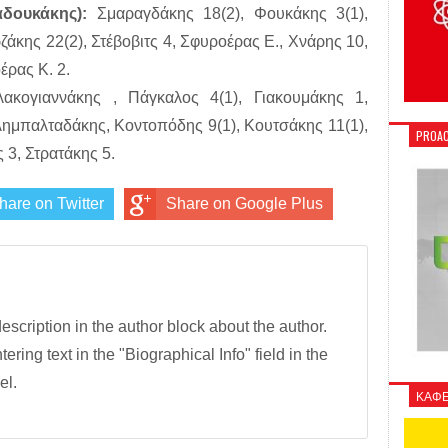
δουκάκης):
Σμαραγδάκης 18(2), Φουκάκης 3(1),
ζάκης 22(2), Στέβοβιτς 4, Σφυροέρας Ε., Χνάρης 10,
έρας Κ. 2.
κογιαννάκης , Πάγκαλος 4(1), Γιακουμάκης 1,
λημπαλταδάκης, Κοντοπόδης 9(1), Κουτσάκης 11(1),
PROAC
3, Στρατάκης 5.
hare on Twitter
Share on Google Plus
description in the author block about the author.
tering text in the "Biographical Info" field in the
el.
ΚΑΦΕ