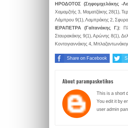
ΗΡΟΔΟΤΟΣ (Σηφομιχελάκης -Λα
Χαμαμζτής 3, Μαματζάκης 28(1), Τερ
Λάμπρου 9(1), Λαμπράκης 2, Σφυρο
ΙΕΡΑΠΕΤΡΑ (Γαϊτανάκης Γ.):
Πλα
Σταυρακάκης 9(1), Αρώνης 8(1), Δε
Κοντογιαννάκης 4, Μπλαζαντωνάκης 
Share on Facebook
S
About parampasketikos
This is a short 
You edit it by en
user admin pan