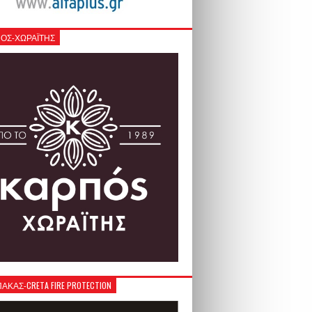
ΟΣ-ΧΩΡΑΪΤΗΣ
ΚΑΣ-CRETA FIRE PROTECTION