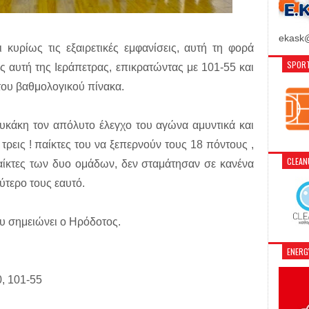
ekask@
 κυρίως τις εξαιρετικές εμφανίσεις, αυτή τη φορά
SPORT
 αυτή της Ιεράπετρας, επικρατώντας με 101-55 και
του βαθμολογικού πίνακα.
υκάκη τον απόλυτο έλεγχο του αγώνα αμυντικά και
ι τρεις ! παίκτες του να ξεπερνούν τους 18 πόντους ,
CLEA
αίκτες των δυο ομάδων, δεν σταμάτησαν σε κανένα
ύτερο τους εαυτό.
ου σημειώνει ο Ηρόδοτος.
ENER
0, 101-55