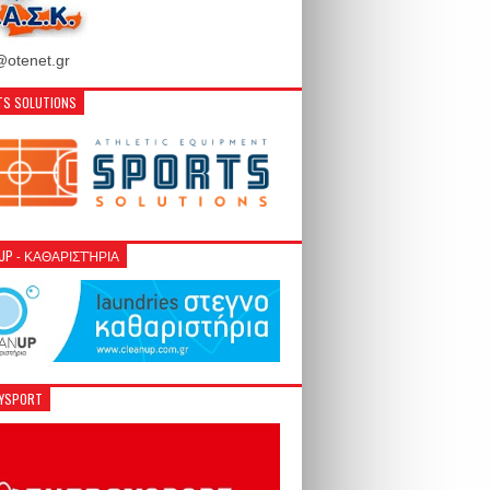
otenet.gr
S SOLUTIONS
NUP - ΚΑΘΑΡΙΣΤΉΡΙΑ
GYSPORT