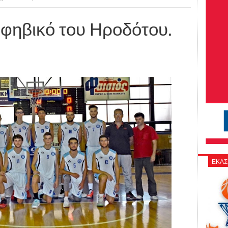
φηβικό του Ηροδότου.
ΕΚΑΣ