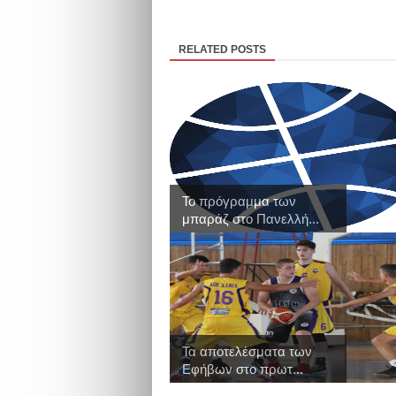
RELATED POSTS
Το πρόγραμμα των
μπαράζ στο Πανελλή...
Τα αποτελέσματα των
Εφήβων στο πρωτ...