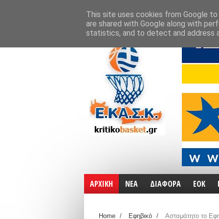
ΑΡΧΙΚΗ
ΧΑΡΤΕΣ
ΕΠΙΚΟΙΝΩΝΙΑ
This site uses cookies from Google to d
are shared with Google along with perf
statistics, and to detect and address 
ΑΡΧΙΚΗ
ΝΕΑ
ΔΙΑΦΟΡΑ
ΕΟΚ
Home
/
Εφηβικό
/
Ασταμάτητο το Εφη