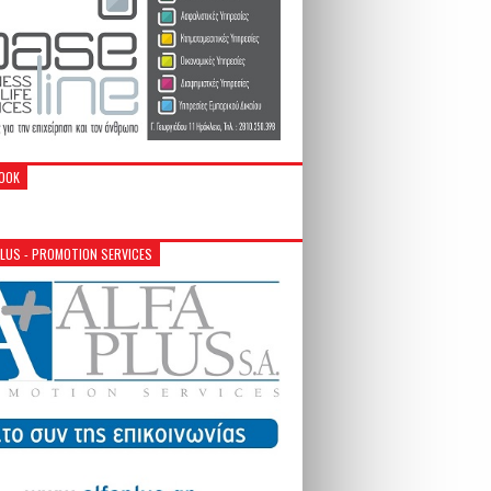
OOK
PLUS - PROMOTION SERVICES