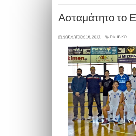
Ασταμάτητο το Ε
ΝΟΕΜΒΡΊΟΥ 18, 2017
ΕΦΗΒΙΚΌ