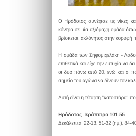
Ο Ηρόδοτος συνέχισε τις νίκες και
κόντρα σε μία αξιόμαχη ομάδα όπως
βρίσκεται, ακλόνητος στην κορυφή 
Η ομάδα των Σηφομιχελάκη - Λαδο
επιθετικά και είχε την ευτυχία να δε
οι δυο πάνω από 20, ενώ και οι π
σημείο του αγώνα να δίνουν τον καλ
Αυτή είναι η τέταρτη "κατοστάρα" π
Ηρόδοτος -Ιεράπετρα 101-55
Δεκάλεπτα: 22-13, 51-32 (ημ.), 84-4