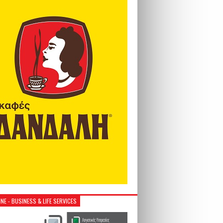
NE - BUSINESS & LIFE SERVICES