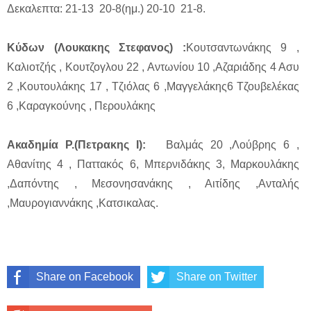
Δεκαλεπτα: 21-13 20-8(ημ.) 20-10 21-8.
Κύδων (Λουκακης Στεφανος) :
Κουτσαντωνάκης 9 ,
Καλιοτζής , Κουτζογλου 22 , Αντωνίου 10 ,Αζαριάδης 4 Ασυ
2 ,Κουτουλάκης 17 , Τζιόλας 6 ,Μαγγελάκης6 Τζουβελέκας
6 ,Καραγκούνης , Περουλάκης
Ακαδημία Ρ.(Πετρακης Ι):
Βαλμάς 20 ,Λούβρης 6 ,
Αθανίτης 4 , Παττακός 6, Μπερνιδάκης 3, Μαρκουλάκης
,Δαπόντης , Μεσονησανάκης , Αιτίδης ,Ανταλής
,Μαυρογιαννάκης ,Κατσικαλας.
Share on Facebook
Share on Twitter