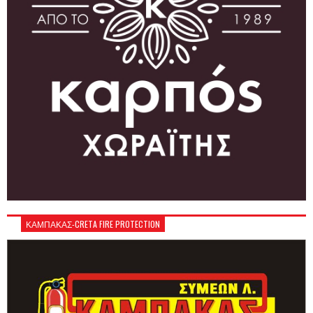
ΚΑΜΠΑΚΑΣ-CRETA FIRE PROTECTION