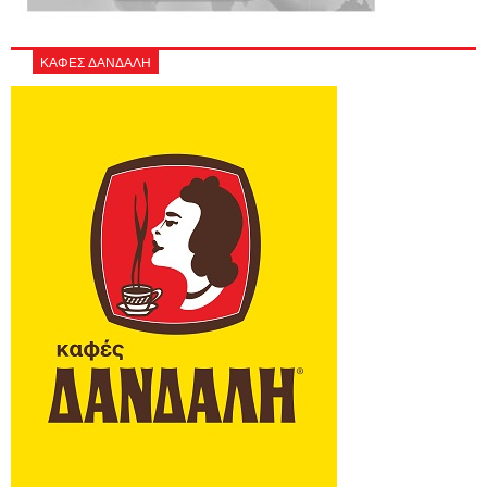
ΚΑΦΕΣ ΔΑΝΔΑΛΗ