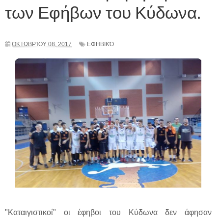
των Εφήβων του Κύδωνα.
ΟΚΤΩΒΡΊΟΥ 08, 2017
ΕΦΗΒΙΚΌ
"Καταιγιστικοί" οι έφηβοι του Κύδωνα δεν άφησαν