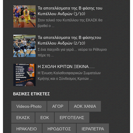
Τα αποτελέσματα της Β φάσης του
Κυπέλλου Ανδρών (3/10)
Στον τελικό του Κυπέλλου της ΕΚΑΣΚ θα
βρεθεί ο ...
Τα αποτελέσματα της Β φάσηςτου
Κυπέλλου Ανδρών (2/10)
Σ ένα παιχνίδι για γερά… νεύρα το Ρέθυμνο
πήρε τη ...
Η ΣΧΟΛΗ ΚΡΙΤΩΝ ΞΕΚΙΝΑ.......
Η Ένωση Καλαθοσφαιρικών Σωματείων
Κρήτης και ο Σύνδεσμος Κριτών ...
ΒΑΣΙΚΕΣ ΕΤΙΚΕΤΕΣ
Videos-Photo
ΑΓΟΡ
ΑΟΚ ΧΑΝΙΑ
ΕΚΑΣΚ
ΕΟΚ
ΕΡΓΟΤΕΛΗΣ
ΗΡΑΚΛΕΙΟ
ΗΡΟΔΟΤΟΣ
ΙΕΡΑΠΕΤΡΑ