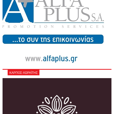
ΚΑΡΠΟΣ-ΧΩΡΑΪΤΗΣ