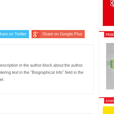
hare on Twitter
Share on Google Plus
PROAC
description in the author block about the author.
tering text in the "Biographical Info" field in the
el.
ΚΑΦΕ