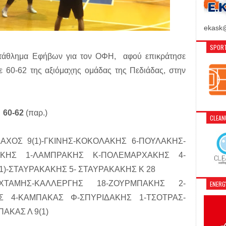
ekask@
SPORT
ωτάθλημα Εφήβων για τον ΟΦΗ, αφού επικράτησε
ε 60-62 της αξιόμαχης ομάδας της Πεδιάδας, στην
 60-62
(παρ.)
CLEA
ΑΧΟΣ 9(1)-ΓΚΙΝΗΣ-ΚΟΚΟΛΑΚΗΣ 6-ΠΟΥΛΑΚΗΣ-
ΑΚΗΣ 1-ΛΑΜΠΡΑΚΗΣ Κ-ΠΟΛΕΜΑΡΧΑΚΗΣ 4-
)-ΣΤΑΥΡΑΚΑΚΗΣ 5- ΣΤΑΥΡΑΚΑΚΗΣ Κ 28
ΧΤΑΜΗΣ-ΚΑΛΛΕΡΓΗΣ 18-ΖΟΥΡΜΠΑΚΗΣ 2-
ENER
Σ 4-ΚΑΜΠΑΚΑΣ Φ-ΣΠΥΡΙΔΑΚΗΣ 1-ΤΣΟΤΡΑΣ-
ΑΚΑΣ Λ 9(1)