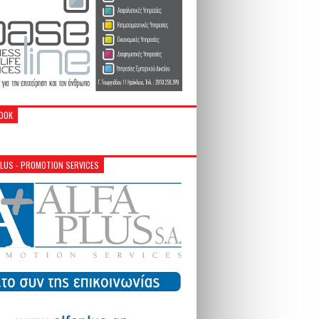
OOK
PLUS - PROMOTION SERVICES