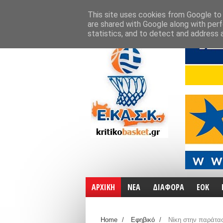
ΑΡΧΙΚΗ
ΧΑΡΤΕΣ
ΕΠΙΚΟΙΝΩΝΙΑ
This site uses cookies from Google to d
are shared with Google along with perf
statistics, and to detect and address 
ΑΡΧΙΚΗ
ΝΕΑ
ΔΙΑΦΟΡΑ
ΕΟΚ
Home
/
Εφηβικό
/
Νίκη στην παράτασ