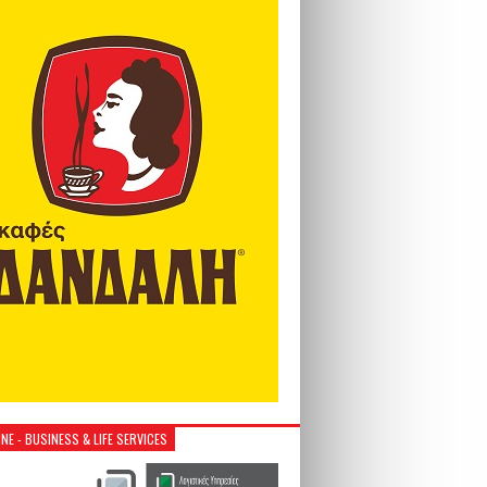
NE - BUSINESS & LIFE SERVICES