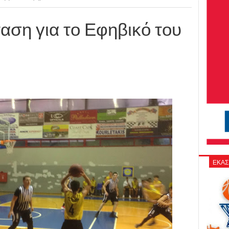
αση για το Εφηβικό του
ΕΚΑΣ