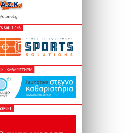
otenet.gr
S SOLUTIONS
NUP - ΚΑΘΑΡΙΣΤΉΡΙΑ
GYSPORT