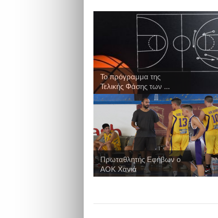
Το πρόγραμμα της
Τελικής Φάσης των ...
Πρωταθλητής Εφήβων ο
ΑΟΚ Χανιά