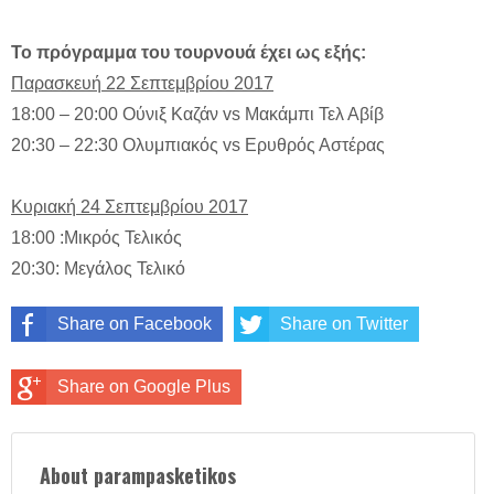
Το πρόγραμμα του τουρνουά έχει ως εξής:
Παρασκευή 22 Σεπτεμβρίου 2017
18:00 – 20:00 Ούνιξ Καζάν vs Μακάμπι Τελ Αβίβ
20:30 – 22:30 Ολυμπιακός vs Ερυθρός Αστέρας
Κυριακή 24 Σεπτεμβρίου 2017
18:00 :Μικρός Τελικός
20:30: Μεγάλος Τελικό
Share on Facebook
Share on Twitter
Share on Google Plus
About parampasketikos