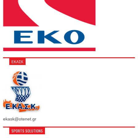
ΕΚΑΣΚ
ekask@otenet.gr
SPORTS SOLUTIONS