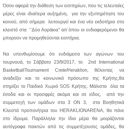
Όσον αφορά την διάθεση των εισιτηρίων, που τις τελευταίες
μέρες είναι ιδιαίτερα αυξημένη, για την εξυπηρέτηση του
κοινού, από σήμερα λειτουργεί και ένα νέο εκδοτήριο στο
κλειστό στα ‘’Δύο Αοράκια’’ απ΄όπου οι ενδιαφερόμενοι θα
μπορούν να προμηθεύονται εισιτήρια.
Να υπενθυμίσουμε ότι ενδιάμεσα των αγώνων του
τουρνουά, το Σάββατο 23/9/2017, το 2nd International
BasketballTournament Crete/Heraklion, θέλοντας να
αναδείξει και το κοινωνικό πρόσωπο της Κρήτης,θα
στηρίξει το Παιδικό Χωριό SOS Κρήτης. Μάλιστα όλα τα
έσοδα και οι προσφρές ακόμα και σε είδος, από την
συμμετοχή των ομάδων στα 3 ON 3, στα Βοηθητικά
Κλειστά προπονήτρια του HERAKLIONARENΑ, θα πάνε
στο ίδρυμα. Παράλληλα την ίδια μέρα θα μοιράζονται
αυτόγραφα παικτών από τις συμμετέχουσες ομάδες, θα