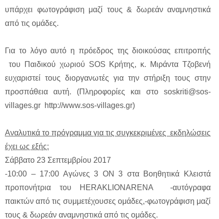
υπάρχει φωτογράφιση μαζί τους & δωρεάν αναμνηστικά
από τις ομάδες.
Για το λόγο αυτό η πρόεδρος της διοικούσας επιτροπής
του Παιδικού χωριού SOS Κρήτης, κ. Μιράντα Τζοβενή
ευχαριστεί τους διοργανωτές για την στήριξη τους στην
προσπάθεια αυτή. (Πληροφορίες και στο soskriti@sos-
villages.gr http://www.sos-villages.gr)
Αναλυτικά το πρόγραμμα για τις συγκεκριμένες εκδηλώσεις
έχει ως εξής:
Σάββατο 23 Σεπτεμβρίου 2017
-10:00 – 17:00 Αγώνες 3 ON 3 στα Βοηθητικά Κλειστά
προπονήτρια του HERAKLIONARENA -αυτόγραφα
παικτών από τις συμμετέχουσες ομάδες,-φωτογράφιση μαζί
τους & δωρεάν αναμνηστικά από τις ομάδες.