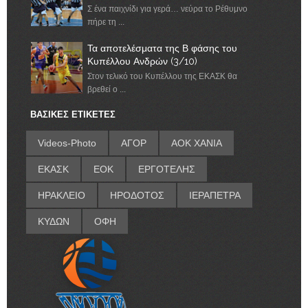
Σ ένα παιχνίδι για γερά… νεύρα το Ρέθυμνο
πήρε τη ...
Τα αποτελέσματα της Β φάσης του
Κυπέλλου Ανδρών (3/10)
Στον τελικό του Κυπέλλου της ΕΚΑΣΚ θα
βρεθεί ο ...
ΒΑΣΙΚΕΣ ΕΤΙΚΕΤΕΣ
Videos-Photo
ΑΓΟΡ
ΑΟΚ ΧΑΝΙΑ
ΕΚΑΣΚ
ΕΟΚ
ΕΡΓΟΤΕΛΗΣ
ΗΡΑΚΛΕΙΟ
ΗΡΟΔΟΤΟΣ
ΙΕΡΑΠΕΤΡΑ
ΚΥΔΩΝ
ΟΦΗ