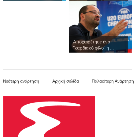
πρ...
Αποχαιρέτησε ένα
"καρδιακό φίλο" η ...
Νεότερη ανάρτηση
Αρχική σελίδα
Παλαιότερη Ανάρτηση