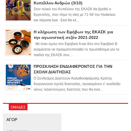
Κυπέλλου Ανδρών (3/10)
Στον τελικό του Κυπέλλου της ΕΚΑΣΚ θα βρεθεί ο
Εργοτέλης, που πήρε τη νίκη με 71-58 του Ηράκλειο
και πέρασα bye . Εκεί θα κλ...
Η κλήρωση των Εφήβων της ΕΚΑΣΚ για
την αγωνιστική σεζόν 2021-2022
Με έναν όμιλο στο Εφηβικό Α και δύο στο Εφηβικό Β
αναμένεται να πραγματοποιηθεί το πρωτάθλημα για τα
παιδιά της ΕΚΑΣΚ που ...
ΠΡΟΣΚΛΗΣΗ ΕΝΔΙΑΦΕΡΟΝΤΟΣ ΓΙΑ ΤΗΝ
ΣΧΟΛΗ ΔΙΑΙΤΗΣΙΑΣ
Ο Σύνδεσμος Διαιτητών Καλαθοσφαίρισης Κρήτης
διοργανώνει σχολή διαιτησίας, προκειμένου ν’ αναδείξει
νέους ταλαντούχους διαιτητές που θα ενισ...
ΟΜΑΔΕΣ
ΑΓΟΡ