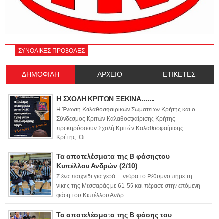
ΣΥΝΟΛΙΚΕΣ ΠΡΟΒΟΛΕΣ
ΔΗΜΟΦΙΛΗ
ΑΡΧΕΙΟ
ΕΤΙΚΕΤΕΣ
Η ΣΧΟΛΗ ΚΡΙΤΩΝ ΞΕΚΙΝΑ.......
Η Ένωση Καλαθοσφαιρικών Σωματείων Κρήτης και ο
Σύνδεσμος Κριτών Καλαθοσφαίρισης Κρήτης
προκηρύσσουν Σχολή Κριτών Καλαθοσφαίρισης
Κρήτης. Οι ...
Τα αποτελέσματα της Β φάσηςτου
Κυπέλλου Ανδρών (2/10)
Σ ένα παιχνίδι για γερά… νεύρα το Ρέθυμνο πήρε τη
νίκης της Μεσσαράς με 61-55 και πέρασε στην επόμενη
φάση του Κυπέλλου Ανδρ...
Τα αποτελέσματα της Β φάσης του