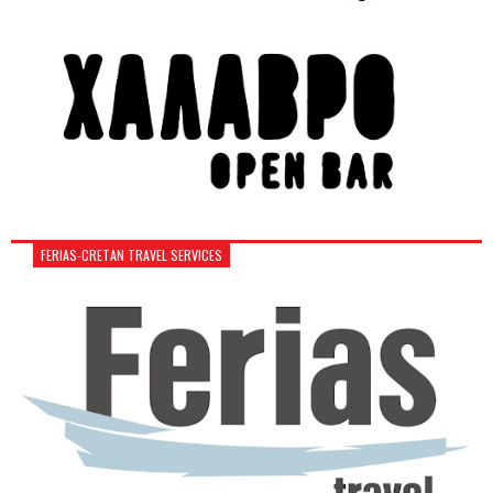
FERIAS-CRETAN TRAVEL SERVICES