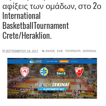
αφίξεις των ομάδων, στο 2ο
International
BasketballTournament
Crete/Heraklion.
ΣΕΠΤΕΜΒΡΊΟΥ 19, 2017
ΕΚΑΣΚ
,
ΕΟΚ
,
ΤΟΥΡΝΟΥΆ
,
NATIONAL