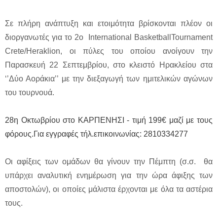
Σε πλήρη ανάπτυξη και ετοιμότητα βρίσκονται πλέον οι
διοργανωτές για το 2ο International BasketballTournament
Crete/Heraklion, οι πύλες του οποίου ανοίγουν την
Παρασκευή 22 Σεπτεμβρίου, στο κλειστό Ηρακλείου στα
‘’Δύο Αοράκια’’ με την διεξαγωγή των ημιτελικών αγώνων
του τουρνουά.
28η Οκτωβρίου στο ΚΑΡΠΕΝΗΣΙ - τιμή 199€ μαζί με τους
φόρους.Για εγγραφές τήλ.επικοινωνίας: 2810334277
Οι αφίξεις των ομάδων θα γίνουν την Πέμπτη (σ.σ. θα
υπάρχει αναλυτική ενημέρωση για την ώρα άφιξης των
αποστολών), οι οποίες μάλιστα έρχονται με όλα τα αστέρια
τους.