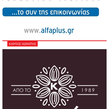
ΚΑΡΠΟΣ-ΧΩΡΑΪΤΗΣ