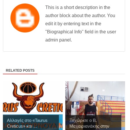
This is a short description in the
author block about the author. You
edit it by entering text in the
"Biographical Info" field in the user
admin panel.
RELATED POSTS
Αλλαγές στο «Taurus
Ξεχώρισε ο Β.
Creticus» και ...
Μαχαιριανάκης στην