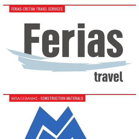
FERIAS-CRETAN TRAVEL SERVICES
ΜΠΑΞΕΒΑΝΗΣ - CONSTRUCTION MATERIALS