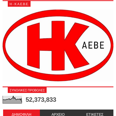
Η - Κ Α.Ε.Β.Ε.
ΣΥΝΟΛΙΚΕΣ ΠΡΟΒΟΛΕΣ
52,373,833
ΔΗΜΟΦΙΛΗ
ΑΡΧΕΙΟ
ΕΤΙΚΕΤΕΣ