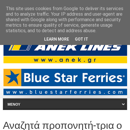
This site uses cookies from Google to deliver its services
and to analyze traffic. Your IP address and user-agent are
shared with Google along with performance and security
metrics to ensure quality of service, generate usage
statistics, and to detect and address abuse.
LEARN MORE
GOT IT
Αναζητά προπονητή-τρια ο