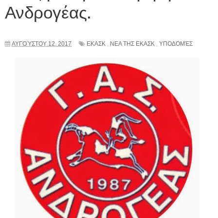
Ανδρογέας.
ΑΥΓΟΎΣΤΟΥ 12, 2017
ΕΚΑΣΚ
,
ΝΕΑ ΤΗΣ ΕΚΑΣΚ
,
ΥΠΟΔΟΜΈΣ