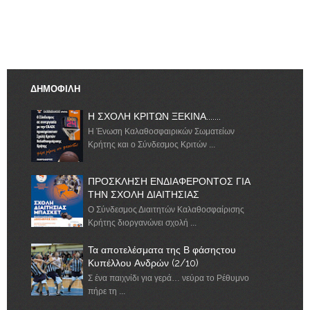
ΔΗΜΟΦΙΛΗ
Η ΣΧΟΛΗ ΚΡΙΤΩΝ ΞΕΚΙΝΑ.......
Η Ένωση Καλαθοσφαιρικών Σωματείων
Κρήτης και ο Σύνδεσμος Κριτών ...
ΠΡΟΣΚΛΗΣΗ ΕΝΔΙΑΦΕΡΟΝΤΟΣ ΓΙΑ
ΤΗΝ ΣΧΟΛΗ ΔΙΑΙΤΗΣΙΑΣ
Ο Σύνδεσμος Διαιτητών Καλαθοσφαίρισης
Κρήτης διοργανώνει σχολή ...
Τα αποτελέσματα της Β φάσηςτου
Κυπέλλου Ανδρών (2/10)
Σ ένα παιχνίδι για γερά… νεύρα το Ρέθυμνο
πήρε τη ...