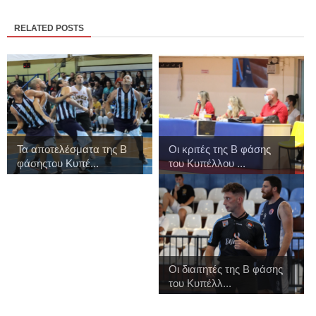
RELATED POSTS
Τα αποτελέσματα της Β
Οι κριτές της Β φάσης
φάσηςτου Κυπέ...
του Κυπέλλου ...
Οι διαιτητές της Β φάσης
του Κυπέλλ...