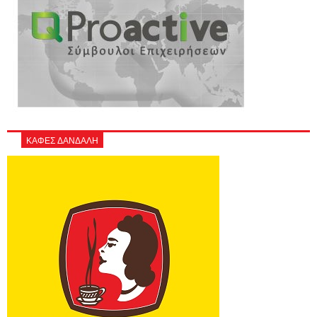
ΚΑΦΕΣ ΔΑΝΔΑΛΗ