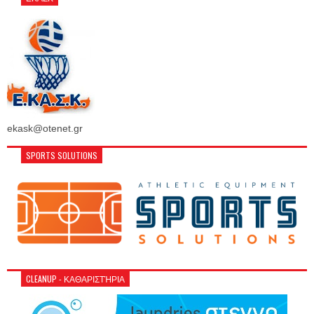
ekask@otenet.gr
SPORTS SOLUTIONS
CLEANUP - ΚΑΘΑΡΙΣΤΉΡΙΑ