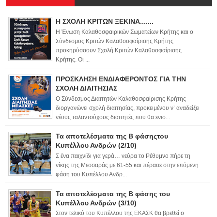
Η ΣΧΟΛΗ ΚΡΙΤΩΝ ΞΕΚΙΝΑ.......
Η Ένωση Καλαθοσφαιρικών Σωματείων Κρήτης και ο
Σύνδεσμος Κριτών Καλαθοσφαίρισης Κρήτης
προκηρύσσουν Σχολή Κριτών Καλαθοσφαίρισης
Κρήτης. Οι ...
ΠΡΟΣΚΛΗΣΗ ΕΝΔΙΑΦΕΡΟΝΤΟΣ ΓΙΑ ΤΗΝ
ΣΧΟΛΗ ΔΙΑΙΤΗΣΙΑΣ
Ο Σύνδεσμος Διαιτητών Καλαθοσφαίρισης Κρήτης
διοργανώνει σχολή διαιτησίας, προκειμένου ν’ αναδείξει
νέους ταλαντούχους διαιτητές που θα ενισ...
Τα αποτελέσματα της Β φάσηςτου
Κυπέλλου Ανδρών (2/10)
Σ ένα παιχνίδι για γερά… νεύρα το Ρέθυμνο πήρε τη
νίκης της Μεσσαράς με 61-55 και πέρασε στην επόμενη
φάση του Κυπέλλου Ανδρ...
Τα αποτελέσματα της Β φάσης του
Κυπέλλου Ανδρών (3/10)
Στον τελικό του Κυπέλλου της ΕΚΑΣΚ θα βρεθεί ο