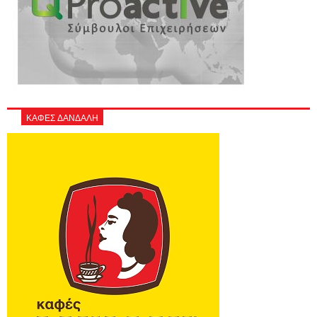
ΚΑΦΕΣ ΔΑΝΔΑΛΗ