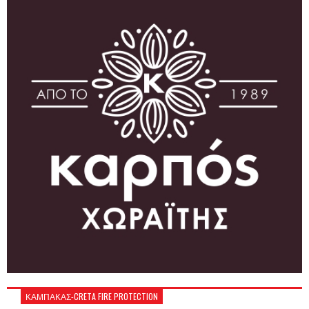
ΚΑΜΠΑΚΑΣ-CRETA FIRE PROTECTION