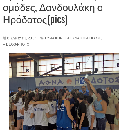
ομάδες, Δανδουλάκη ο
Ηρόδοτος(pics)
ΙΟΥΛΊΟΥ 01, 2017
ΓΥΝΑΙΚΏΝ
,
F4 ΓΥΝΑΙΚΩΝ ΕΚΑΣΚ
,
VIDEOS-PHOTO