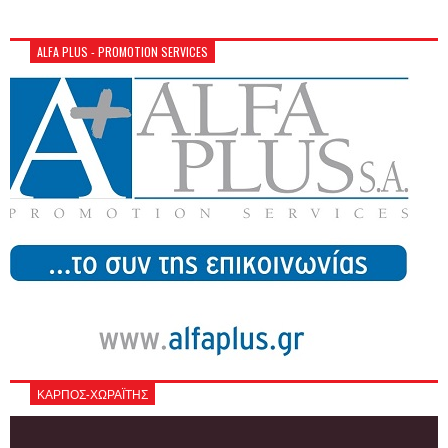
ALFA PLUS - PROMOTION SERVICES
ΚΑΡΠΟΣ-ΧΩΡΑΪΤΗΣ