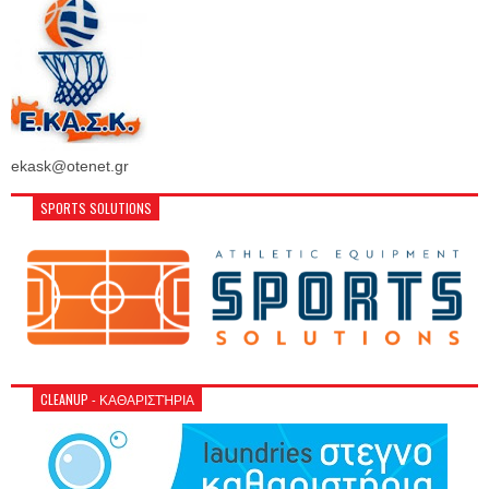
ekask@otenet.gr
SPORTS SOLUTIONS
CLEANUP - ΚΑΘΑΡΙΣΤΉΡΙΑ