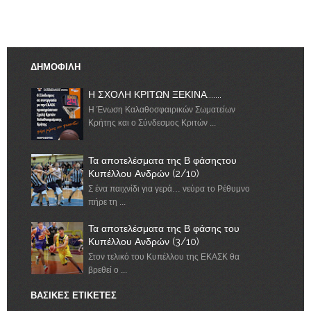
ΔΗΜΟΦΙΛΗ
Η ΣΧΟΛΗ ΚΡΙΤΩΝ ΞΕΚΙΝΑ.......
Η Ένωση Καλαθοσφαιρικών Σωματείων
Κρήτης και ο Σύνδεσμος Κριτών ...
Τα αποτελέσματα της Β φάσηςτου
Κυπέλλου Ανδρών (2/10)
Σ ένα παιχνίδι για γερά… νεύρα το Ρέθυμνο
πήρε τη ...
Τα αποτελέσματα της Β φάσης του
Κυπέλλου Ανδρών (3/10)
Στον τελικό του Κυπέλλου της ΕΚΑΣΚ θα
βρεθεί ο ...
ΒΑΣΙΚΕΣ ΕΤΙΚΕΤΕΣ