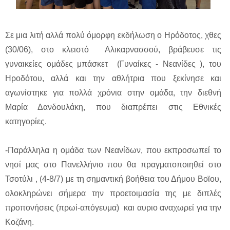
Σε μια λιτή αλλά πολύ όμορφη εκδήλωση ο Ηρόδοτος, χθες
(30/06), στο κλειστό Αλικαρνασσού, βράβευσε τις
γυναικείες ομάδες μπάσκετ (Γυναίκες - Νεανίδες ), του
Ηροδότου, αλλά και την αθλήτρια που ξεκίνησε και
αγωνίστηκε για πολλά χρόνια στην ομάδα, την διεθνή
Μαρία Δανδουλάκη, που διαπρέπει στις Εθνικές
κατηγορίες.
-Παράλληλα η ομάδα των Νεανίδων, που εκπροσωπεί το
νησί μας στο Πανελλήνιο που θα πραγματοποιηθεί στο
Τσοτύλι , (4-8/7) με τη σημαντική βοήθεια του Δήμου Βοϊου,
ολοκληρώνει σήμερα την προετοιμασία της με διπλές
προπονήσεις (πρωί-απόγευμα) και αυριο αναχωρεί για την
Κοζάνη.