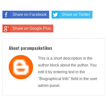
Share on Facebook
Share on Twitter
Share on Google Plus
About parampasketikos
This is a short description in the
author block about the author. You
edit it by entering text in the
"Biographical Info" field in the user
admin panel.