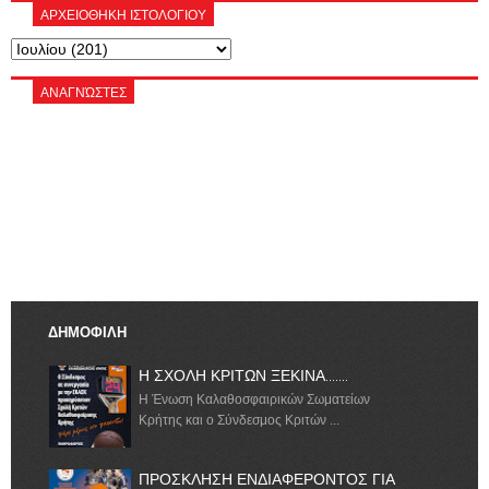
ΑΡΧΕΙΟΘΗΚΗ ΙΣΤΟΛΟΓΙΟΥ
ΑΝΑΓΝΏΣΤΕΣ
ΔΗΜΟΦΙΛΗ
Η ΣΧΟΛΗ ΚΡΙΤΩΝ ΞΕΚΙΝΑ.......
Η Ένωση Καλαθοσφαιρικών Σωματείων
Κρήτης και ο Σύνδεσμος Κριτών ...
ΠΡΟΣΚΛΗΣΗ ΕΝΔΙΑΦΕΡΟΝΤΟΣ ΓΙΑ