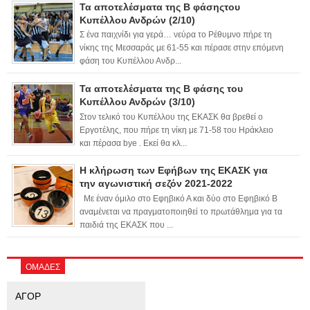
Τα αποτελέσματα της Β φάσηςτου
Κυπέλλου Ανδρών (2/10)
Σ ένα παιχνίδι για γερά… νεύρα το Ρέθυμνο πήρε τη
νίκης της Μεσσαράς με 61-55 και πέρασε στην επόμενη
φάση του Κυπέλλου Ανδρ...
Τα αποτελέσματα της Β φάσης του
Κυπέλλου Ανδρών (3/10)
Στον τελικό του Κυπέλλου της ΕΚΑΣΚ θα βρεθεί ο
Εργοτέλης, που πήρε τη νίκη με 71-58 του Ηράκλειο
και πέρασα bye . Εκεί θα κλ...
Η κλήρωση των Εφήβων της ΕΚΑΣΚ για
την αγωνιστική σεζόν 2021-2022
Με έναν όμιλο στο Εφηβικό Α και δύο στο Εφηβικό Β
αναμένεται να πραγματοποιηθεί το πρωτάθλημα για τα
παιδιά της ΕΚΑΣΚ που ...
ΟΜΑΔΕΣ
ΑΓΟΡ