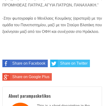
ΠΡΟΜΗΘΕΑΣ ΠΑΤΡΑΣ, ΑΓΥΙΑ ΠΑΤΡΩΝ, ΠΑΝΑΧΑΙΚΗ."
-Στην φωτογραφία ο Μενέλαος Κουμάκης (αριστερά) με την
ομάδα του Πανεπιστημίου, μαζί με τον Σταύρο Βλατάκη που
ξεκίνησαν μαζί από τον ΟΦΗ και συνέχισαν στο Ηράκλειο.
Share on Facebook
Share on Twitter
Share on Google Plus
About parampasketikos
This is a short description in the