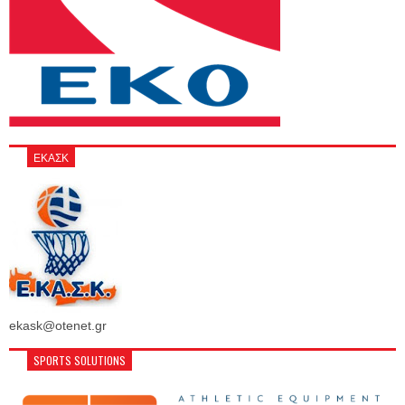
ΕΚΑΣΚ
ekask@otenet.gr
SPORTS SOLUTIONS