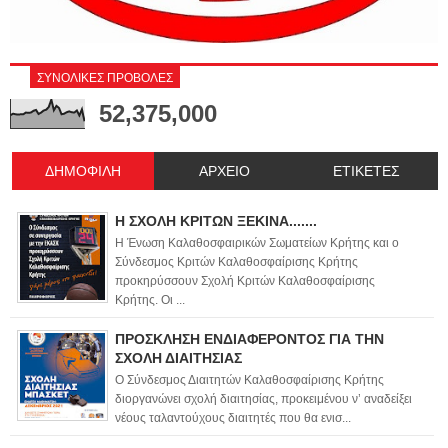
ΣΥΝΟΛΙΚΕΣ ΠΡΟΒΟΛΕΣ
52,375,000
ΔΗΜΟΦΙΛΗ
ΑΡΧΕΙΟ
ΕΤΙΚΕΤΕΣ
Η ΣΧΟΛΗ ΚΡΙΤΩΝ ΞΕΚΙΝΑ.......
Η Ένωση Καλαθοσφαιρικών Σωματείων Κρήτης και ο
Σύνδεσμος Κριτών Καλαθοσφαίρισης Κρήτης
προκηρύσσουν Σχολή Κριτών Καλαθοσφαίρισης
Κρήτης. Οι ...
ΠΡΟΣΚΛΗΣΗ ΕΝΔΙΑΦΕΡΟΝΤΟΣ ΓΙΑ ΤΗΝ
ΣΧΟΛΗ ΔΙΑΙΤΗΣΙΑΣ
Ο Σύνδεσμος Διαιτητών Καλαθοσφαίρισης Κρήτης
διοργανώνει σχολή διαιτησίας, προκειμένου ν’ αναδείξει
νέους ταλαντούχους διαιτητές που θα ενισ...