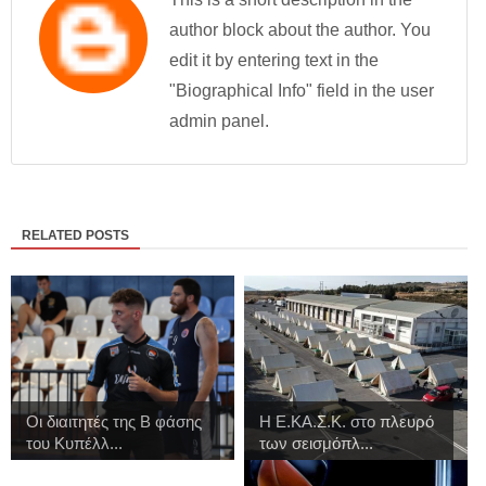
author block about the author. You
edit it by entering text in the
"Biographical Info" field in the user
admin panel.
RELATED POSTS
Οι διαιτητές της Β φάσης
Η Ε.ΚΑ.Σ.Κ. στο πλευρό
του Κυπέλλ...
των σεισμόπλ...