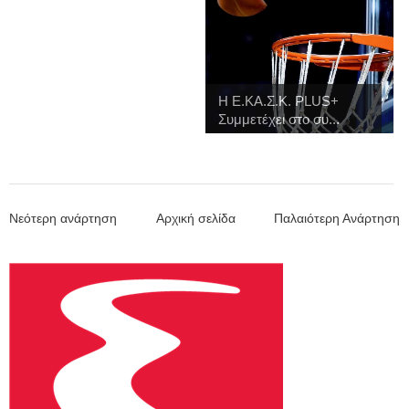
H Ε.ΚΑ.Σ.Κ. PLUS+
Συμμετέχει στο συ...
Νεότερη ανάρτηση
Αρχική σελίδα
Παλαιότερη Ανάρτηση