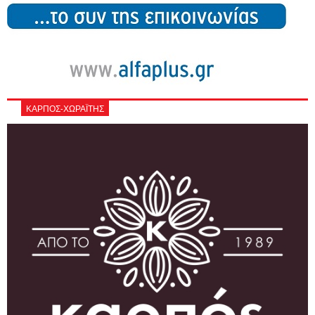
ΚΑΡΠΟΣ-ΧΩΡΑΪΤΗΣ