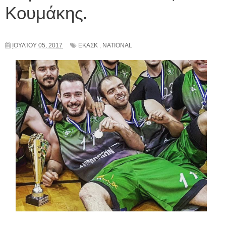
Κουμάκης.
ΙΟΥΛΊΟΥ 05, 2017
ΕΚΑΣΚ
,
NATIONAL