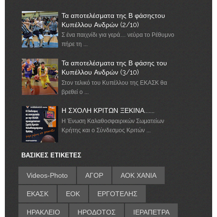
Τα αποτελέσματα της Β φάσηςτου
Κυπέλλου Ανδρών (2/10)
Σ ένα παιχνίδι για γερά… νεύρα το Ρέθυμνο
πήρε τη ...
Τα αποτελέσματα της Β φάσης του
Κυπέλλου Ανδρών (3/10)
Στον τελικό του Κυπέλλου της ΕΚΑΣΚ θα
βρεθεί ο ...
Η ΣΧΟΛΗ ΚΡΙΤΩΝ ΞΕΚΙΝΑ.......
Η Ένωση Καλαθοσφαιρικών Σωματείων
Κρήτης και ο Σύνδεσμος Κριτών ...
ΒΑΣΙΚΕΣ ΕΤΙΚΕΤΕΣ
Videos-Photo
ΑΓΟΡ
ΑΟΚ ΧΑΝΙΑ
ΕΚΑΣΚ
ΕΟΚ
ΕΡΓΟΤΕΛΗΣ
ΗΡΑΚΛΕΙΟ
ΗΡΟΔΟΤΟΣ
ΙΕΡΑΠΕΤΡΑ