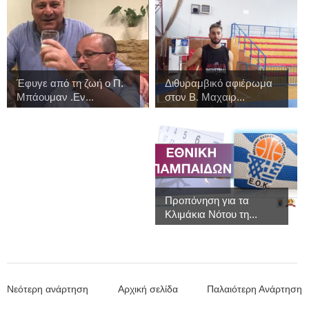
Έφυγε από τη ζωή ο Π.
Διθυραμβικό αφιέρωμα
Μπάουμαν .Εν...
στον Β. Μαχαιρ...
Προπόνηση για τα
Κλιμάκια Νότου τη...
Νεότερη ανάρτηση
Αρχική σελίδα
Παλαιότερη Ανάρτηση