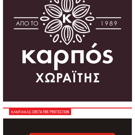
ΚΑΜΠΑΚΑΣ-CRETA FIRE PROTECTION