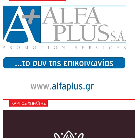
ΚΑΡΠΟΣ-ΧΩΡΑΪΤΗΣ