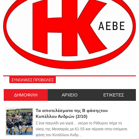
ΣΥΝΟΛΙΚΕΣ ΠΡΟΒΟΛΕΣ
ΔΗΜΟΦΙΛΗ
ΑΡΧΕΙΟ
ΕΤΙΚΕΤΕΣ
Τα αποτελέσματα της Β φάσηςτου
Κυπέλλου Ανδρών (2/10)
Σ ένα παιχνίδι για γερά… νεύρα το Ρέθυμνο πήρε τη
νίκης της Μεσσαράς με 61-55 και πέρασε στην επόμενη
φάση του Κυπέλλου Ανδρ...