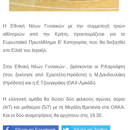
Η Εθνική Νέων Γυναικών με την συμμετοχή τριών
αθλητριών από την Κρήτη, προετοιμάζεται για το
Ευρωπαϊκό Πρωτάθλημα Β’ Κατηγορίας που θα διεξαχθεί
στο Εϊλάτ του Ισραήλ.
Στην Εθνική Νέων Γυναικών , βρίσκονται οι Ρ.Καρλάφτη
(που ξεκίνησε από Εργοτέλη-Ηρόδοτο) η Μ.Δανδουλάκη
(Ηρόδοτο) και η Ε.Τζουγκράκη (ΟΑΧ-Αρκάδι).
Η ελληνική ομάδα θα δώσει δύο φιλικούς αγώνες αύριο
(4/7) και μεθαύριο (5/7) με τη Μεγάλη Βρετανία στο ΟΑΚΑ.
Και οι δύο αναμετρήσεις θα αρχίσουν στις 19.30.
Share on Facebook
Share on Twitter