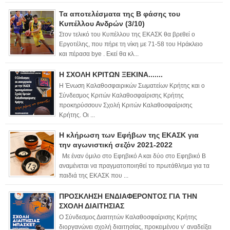
Τα αποτελέσματα της Β φάσης του
Κυπέλλου Ανδρών (3/10)
Στον τελικό του Κυπέλλου της ΕΚΑΣΚ θα βρεθεί ο
Εργοτέλης, που πήρε τη νίκη με 71-58 του Ηράκλειο
και πέρασα bye . Εκεί θα κλ...
Η ΣΧΟΛΗ ΚΡΙΤΩΝ ΞΕΚΙΝΑ.......
Η Ένωση Καλαθοσφαιρικών Σωματείων Κρήτης και ο
Σύνδεσμος Κριτών Καλαθοσφαίρισης Κρήτης
προκηρύσσουν Σχολή Κριτών Καλαθοσφαίρισης
Κρήτης. Οι ...
Η κλήρωση των Εφήβων της ΕΚΑΣΚ για
την αγωνιστική σεζόν 2021-2022
Με έναν όμιλο στο Εφηβικό Α και δύο στο Εφηβικό Β
αναμένεται να πραγματοποιηθεί το πρωτάθλημα για τα
παιδιά της ΕΚΑΣΚ που ...
ΠΡΟΣΚΛΗΣΗ ΕΝΔΙΑΦΕΡΟΝΤΟΣ ΓΙΑ ΤΗΝ
ΣΧΟΛΗ ΔΙΑΙΤΗΣΙΑΣ
Ο Σύνδεσμος Διαιτητών Καλαθοσφαίρισης Κρήτης
διοργανώνει σχολή διαιτησίας, προκειμένου ν’ αναδείξει