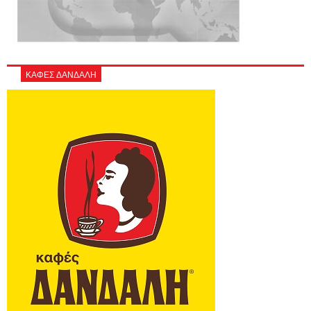
ΚΑΦΕΣ ΔΑΝΔΑΛΗ