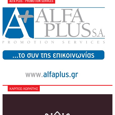
ALFA PLUS - PROMOTION SERVICES
ΚΑΡΠΟΣ-ΧΩΡΑΪΤΗΣ