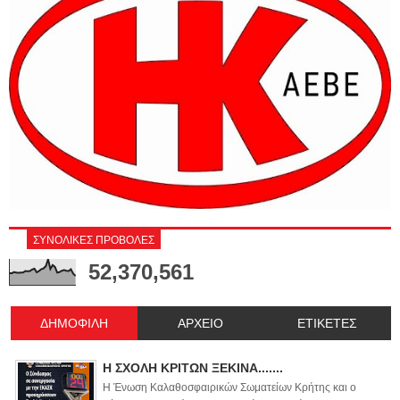
ΣΥΝΟΛΙΚΕΣ ΠΡΟΒΟΛΕΣ
52,370,561
ΔΗΜΟΦΙΛΗ
ΑΡΧΕΙΟ
ΕΤΙΚΕΤΕΣ
Η ΣΧΟΛΗ ΚΡΙΤΩΝ ΞΕΚΙΝΑ.......
Η Ένωση Καλαθοσφαιρικών Σωματείων Κρήτης και ο