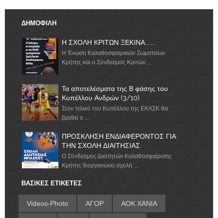
ΔΗΜΟΦΙΛΗ
Η ΣΧΟΛΗ ΚΡΙΤΩΝ ΞΕΚΙΝΑ.......
Η Ένωση Καλαθοσφαιρικών Σωματείων
Κρήτης και ο Σύνδεσμος Κριτών ...
Τα αποτελέσματα της Β φάσης του
Κυπέλλου Ανδρών (3/10)
Στον τελικό του Κυπέλλου της ΕΚΑΣΚ θα
βρεθεί ο ...
ΠΡΟΣΚΛΗΣΗ ΕΝΔΙΑΦΕΡΟΝΤΟΣ ΓΙΑ
ΤΗΝ ΣΧΟΛΗ ΔΙΑΙΤΗΣΙΑΣ
Ο Σύνδεσμος Διαιτητών Καλαθοσφαίρισης
Κρήτης διοργανώνει σχολή ...
ΒΑΣΙΚΕΣ ΕΤΙΚΕΤΕΣ
Videos-Photo
ΑΓΟΡ
ΑΟΚ ΧΑΝΙΑ