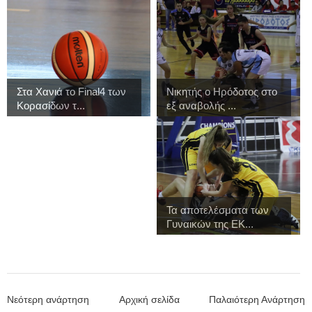
Στα Χανιά το Final4 των
Νικητής ο Ηρόδοτος στο
Κορασίδων τ...
εξ αναβολής ...
Τα αποτελέσματα των
Γυναικών της ΕΚ...
Νεότερη ανάρτηση
Αρχική σελίδα
Παλαιότερη Ανάρτηση