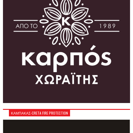
ΚΑΜΠΑΚΑΣ-CRETA FIRE PROTECTION