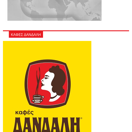
ΚΑΦΕΣ ΔΑΝΔΑΛΗ