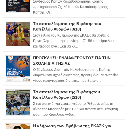
Σύνδεσμος Κριτών Καλαθοσφαίρισης Κρήτης
προκηρύσσουν Σχολή Κριτών Καλαθοσφαίρισης
Κρήτης. Οι ...
Τα αποτελέσματα της Β φάσης του
Κυπέλλου Ανδρών (3/10)
Στον τελικό του Κυπέλλου της ΕΚΑΣΚ θα βρεθεί ο
Εργοτέλης, που πήρε τη νίκη με 71-58 του Ηράκλειο
και πέρασα bye . Εκεί θα κλ...
ΠΡΟΣΚΛΗΣΗ ΕΝΔΙΑΦΕΡΟΝΤΟΣ ΓΙΑ ΤΗΝ
ΣΧΟΛΗ ΔΙΑΙΤΗΣΙΑΣ
Ο Σύνδεσμος Διαιτητών Καλαθοσφαίρισης Κρήτης
διοργανώνει σχολή διαιτησίας, προκειμένου ν’ αναδείξει
νέους ταλαντούχους διαιτητές που θα ενισ...
Τα αποτελέσματα της Β φάσηςτου
Κυπέλλου Ανδρών (2/10)
Σ ένα παιχνίδι για γερά… νεύρα το Ρέθυμνο πήρε τη
νίκης της Μεσσαράς με 61-55 και πέρασε στην επόμενη
φάση του Κυπέλλου Ανδρ...
Η κλήρωση των Εφήβων της ΕΚΑΣΚ για