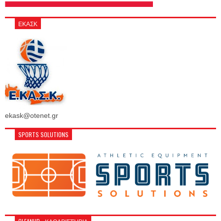
ΕΚΑΣΚ
ekask@otenet.gr
SPORTS SOLUTIONS