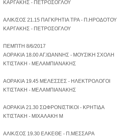
ΚΑΡΓΑΚΗΣ - ΠΕΤΡΟΣΟΓΛΟΥ
ΑΛΙΚ/ΣΟΣ 21.15 ΠΑΓΚΡΗΤΙΑ ΤΡΑ - Π.ΗΡΟΔΟΤΟΥ
ΚΑΡΓΑΚΗΣ - ΠΕΤΡΟΣΟΓΛΟΥ
ΠΕΜΠΤΗ 8/6/2017
ΑΟΡΑΚΙΑ 18.00 ΑΓ.ΙΩΑΝΝΗΣ - ΜΟΥΣΙΚΗ ΣΧΟΛΗ
ΚΤΙΣΤΑΚΗ - ΜΕΛΑΜΠΙΑΝΑΚΗΣ
ΑΟΡΑΚΙΑ 19.45 ΜΕΛΕΣΣΕΣ - ΗΛΕΚΤΡΟΛΟΓΟΙ
ΚΤΙΣΤΑΚΗ - ΜΕΛΑΜΠΙΑΝΑΚΗΣ
ΑΟΡΑΚΙΑ 21.30 ΣΩΦΡΟΝΙΣΤΙΚΟΙ - ΚΡΗΤΙΔΑ
ΚΤΙΣΤΑΚΗ - ΜΙΧΑΛΑΚΗ Μ
ΑΛΙΚ/ΣΟΣ 19.30 ΕΛΚΕΘΕ - Π.ΜΕΣΣΑΡΑ