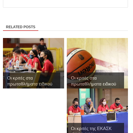
RELATED POSTS
Οι κριτές στα
Οι κριτές στα
πρωταθλήματα ειδικού
πρωταθλήματα ειδικού
...
...
Οι κριτές της ΕΚΑΣΚ