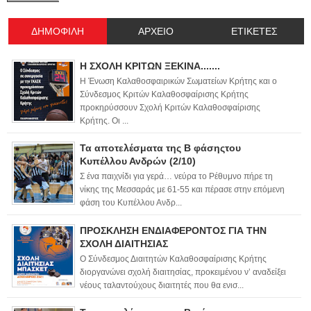
ΔΗΜΟΦΙΛΗ
ΑΡΧΕΙΟ
ΕΤΙΚΕΤΕΣ
Η ΣΧΟΛΗ ΚΡΙΤΩΝ ΞΕΚΙΝΑ.......
Η Ένωση Καλαθοσφαιρικών Σωματείων Κρήτης και ο
Σύνδεσμος Κριτών Καλαθοσφαίρισης Κρήτης
προκηρύσσουν Σχολή Κριτών Καλαθοσφαίρισης
Κρήτης. Οι ...
Τα αποτελέσματα της Β φάσηςτου
Κυπέλλου Ανδρών (2/10)
Σ ένα παιχνίδι για γερά… νεύρα το Ρέθυμνο πήρε τη
νίκης της Μεσσαράς με 61-55 και πέρασε στην επόμενη
φάση του Κυπέλλου Ανδρ...
ΠΡΟΣΚΛΗΣΗ ΕΝΔΙΑΦΕΡΟΝΤΟΣ ΓΙΑ ΤΗΝ
ΣΧΟΛΗ ΔΙΑΙΤΗΣΙΑΣ
Ο Σύνδεσμος Διαιτητών Καλαθοσφαίρισης Κρήτης
διοργανώνει σχολή διαιτησίας, προκειμένου ν’ αναδείξει
νέους ταλαντούχους διαιτητές που θα ενισ...