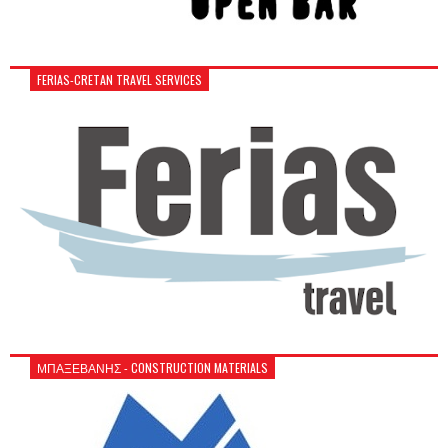
FERIAS-CRETAN TRAVEL SERVICES
ΜΠΑΞΕΒΑΝΗΣ - CONSTRUCTION MATERIALS