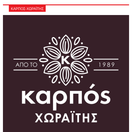
ΚΑΡΠΟΣ-ΧΩΡΑΪΤΗΣ