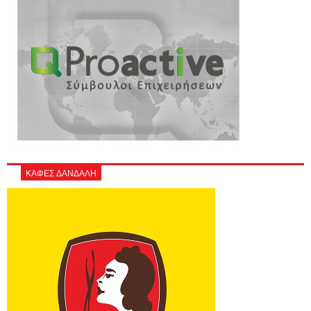
ΚΑΦΕΣ ΔΑΝΔΑΛΗ