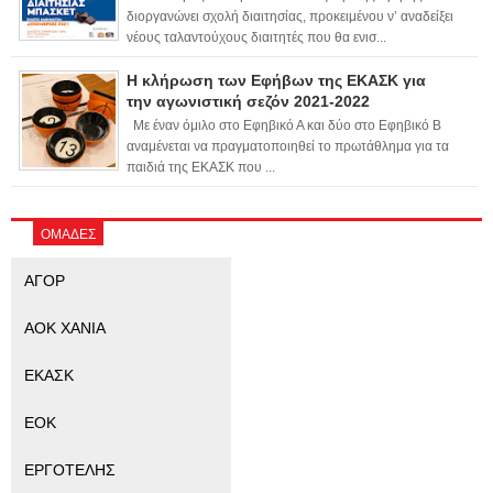
διοργανώνει σχολή διαιτησίας, προκειμένου ν’ αναδείξει
νέους ταλαντούχους διαιτητές που θα ενισ...
Η κλήρωση των Εφήβων της ΕΚΑΣΚ για
την αγωνιστική σεζόν 2021-2022
Με έναν όμιλο στο Εφηβικό Α και δύο στο Εφηβικό Β
αναμένεται να πραγματοποιηθεί το πρωτάθλημα για τα
παιδιά της ΕΚΑΣΚ που ...
ΟΜΑΔΕΣ
ΑΓΟΡ
ΑΟΚ ΧΑΝΙΑ
ΕΚΑΣΚ
ΕΟΚ
ΕΡΓΟΤΕΛΗΣ