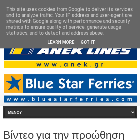
This site uses cookies from Google to deliver its services
and to analyze traffic. Your IP address and user-agent are
shared with Google along with performance and security
metrics to ensure quality of service, generate usage
statistics, and to detect and address abuse.
LEARN MORE
GOT IT
Βίντεο για την προώθηση