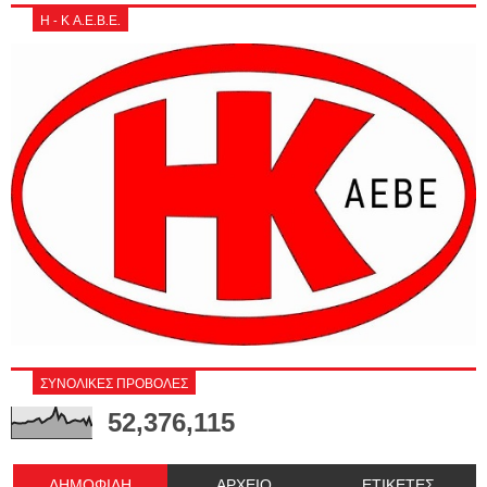
Η - Κ Α.Ε.Β.Ε.
ΣΥΝΟΛΙΚΕΣ ΠΡΟΒΟΛΕΣ
52,376,115
ΔΗΜΟΦΙΛΗ
ΑΡΧΕΙΟ
ΕΤΙΚΕΤΕΣ