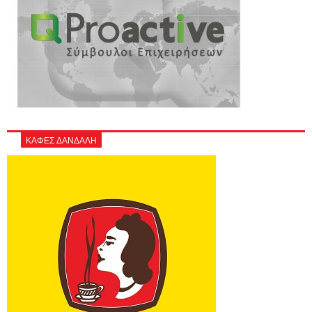
ΚΑΦΕΣ ΔΑΝΔΑΛΗ