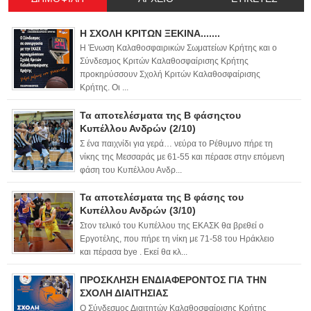
Η ΣΧΟΛΗ ΚΡΙΤΩΝ ΞΕΚΙΝΑ.......
Η Ένωση Καλαθοσφαιρικών Σωματείων Κρήτης και ο
Σύνδεσμος Κριτών Καλαθοσφαίρισης Κρήτης
προκηρύσσουν Σχολή Κριτών Καλαθοσφαίρισης
Κρήτης. Οι ...
Τα αποτελέσματα της Β φάσηςτου
Κυπέλλου Ανδρών (2/10)
Σ ένα παιχνίδι για γερά… νεύρα το Ρέθυμνο πήρε τη
νίκης της Μεσσαράς με 61-55 και πέρασε στην επόμενη
φάση του Κυπέλλου Ανδρ...
Τα αποτελέσματα της Β φάσης του
Κυπέλλου Ανδρών (3/10)
Στον τελικό του Κυπέλλου της ΕΚΑΣΚ θα βρεθεί ο
Εργοτέλης, που πήρε τη νίκη με 71-58 του Ηράκλειο
και πέρασα bye . Εκεί θα κλ...
ΠΡΟΣΚΛΗΣΗ ΕΝΔΙΑΦΕΡΟΝΤΟΣ ΓΙΑ ΤΗΝ
ΣΧΟΛΗ ΔΙΑΙΤΗΣΙΑΣ
Ο Σύνδεσμος Διαιτητών Καλαθοσφαίρισης Κρήτης