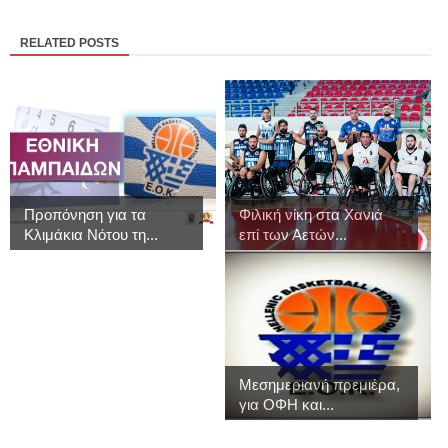
RELATED POSTS
Προπόνηση για τα
Φιλική νίκη στα Χανιά
Κλιμάκια Νότου τη...
επί των Αετών...
Μεσημεριανή πρεμιέρα,
για ΟΦΗ και...