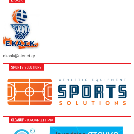
ekask@otenet.gr
SPORTS SOLUTIONS
CLEANUP - ΚΑΘΑΡΙΣΤΉΡΙΑ