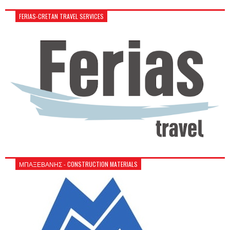
FERIAS-CRETAN TRAVEL SERVICES
ΜΠΑΞΕΒΑΝΗΣ - CONSTRUCTION MATERIALS