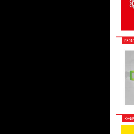
PROAC
ΚΑΦΕ