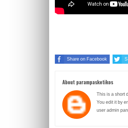
Share on Facebook
S
About parampasketikos
This is a short 
You edit it by en
user admin pan