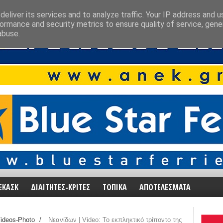
eliver its services and to analyze traffic. Your IP address and 
ormance and security metrics to ensure quality of service, gen
abuse.
ΕΚΑΣΚ
ΔΙΑΙΤΗΤΕΣ-ΚΡΙΤΕΣ
ΤΟΠΙΚΑ
ΑΠΟΤΕΛΕΣΜΑΤΑ
ideos-Photo
/
Νεανίδων | Video: Το εκπληκτικό τρίποντο της