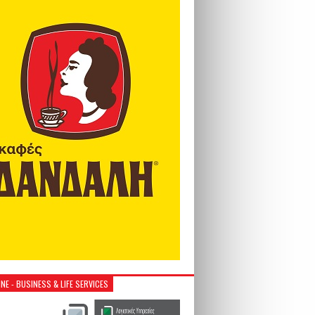
NE - BUSINESS & LIFE SERVICES