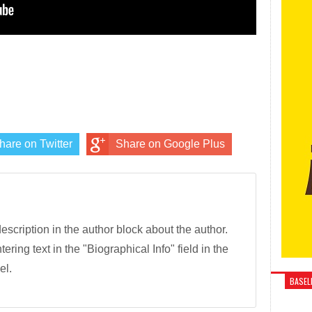
hare on Twitter
Share on Google Plus
description in the author block about the author.
tering text in the "Biographical Info" field in the
el.
BASELI