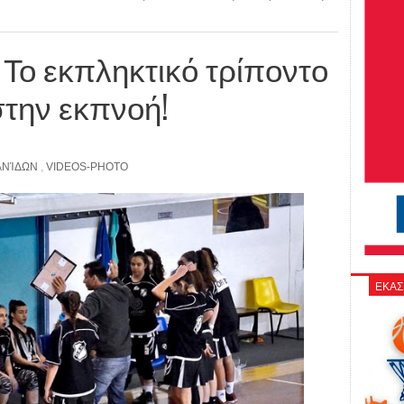
: Το εκπληκτικό τρίποντο
την εκπνοή!
ΑΝΊΔΩΝ
,
VIDEOS-PHOTO
ΕΚΑΣ