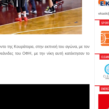
ekask@
SPORT
ποντο της Κουράτορα, στην εκπνοή του αγώνα, με τον
νεάνιδες του ΟΦΗ, με την νίκη αυτή κατέκτησαν το
CLEA
ENER