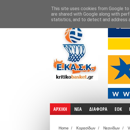
ΑΡΧΙΚΗ
ΧΑΡΤΕΣ
ΕΠΙΚΟΙΝΩΝΙΑ
This site uses cookies from Google to d
are shared with Google along with perf
statistics, and to detect and address 
ΑΡΧΙΚΗ
ΝΕΑ
ΔΙΑΦΟΡΑ
ΕΟΚ
Home
/
Κορασίδων
/
Νεανίδων
/
V