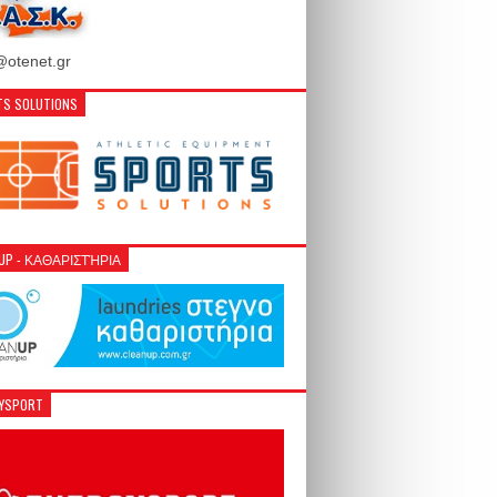
otenet.gr
S SOLUTIONS
NUP - ΚΑΘΑΡΙΣΤΉΡΙΑ
GYSPORT