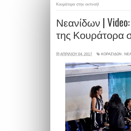
Κουράτορα στην εκπνοή!
Νεανίδων | Video
της Κουράτορα σ
ΑΠΡΙΛΊΟΥ 04, 2017
ΚΟΡΑΣΊΔΩΝ
,
ΝΕ