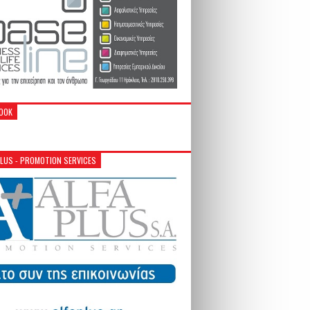
OOK
PLUS - PROMOTION SERVICES