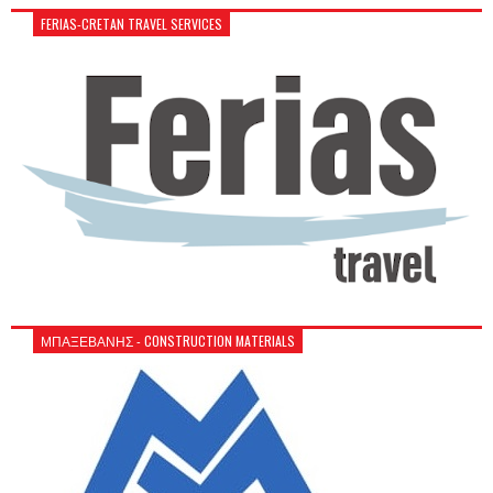
FERIAS-CRETAN TRAVEL SERVICES
ΜΠΑΞΕΒΑΝΗΣ - CONSTRUCTION MATERIALS