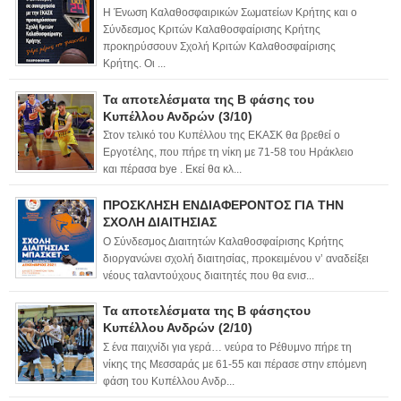
Η Ένωση Καλαθοσφαιρικών Σωματείων Κρήτης και ο
Σύνδεσμος Κριτών Καλαθοσφαίρισης Κρήτης
προκηρύσσουν Σχολή Κριτών Καλαθοσφαίρισης
Κρήτης. Οι ...
Τα αποτελέσματα της Β φάσης του
Κυπέλλου Ανδρών (3/10)
Στον τελικό του Κυπέλλου της ΕΚΑΣΚ θα βρεθεί ο
Εργοτέλης, που πήρε τη νίκη με 71-58 του Ηράκλειο
και πέρασα bye . Εκεί θα κλ...
ΠΡΟΣΚΛΗΣΗ ΕΝΔΙΑΦΕΡΟΝΤΟΣ ΓΙΑ ΤΗΝ
ΣΧΟΛΗ ΔΙΑΙΤΗΣΙΑΣ
Ο Σύνδεσμος Διαιτητών Καλαθοσφαίρισης Κρήτης
διοργανώνει σχολή διαιτησίας, προκειμένου ν’ αναδείξει
νέους ταλαντούχους διαιτητές που θα ενισ...
Τα αποτελέσματα της Β φάσηςτου
Κυπέλλου Ανδρών (2/10)
Σ ένα παιχνίδι για γερά… νεύρα το Ρέθυμνο πήρε τη
νίκης της Μεσσαράς με 61-55 και πέρασε στην επόμενη
φάση του Κυπέλλου Ανδρ...