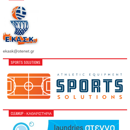
ekask@otenet.gr
SPORTS SOLUTIONS
CLEANUP - ΚΑΘΑΡΙΣΤΉΡΙΑ