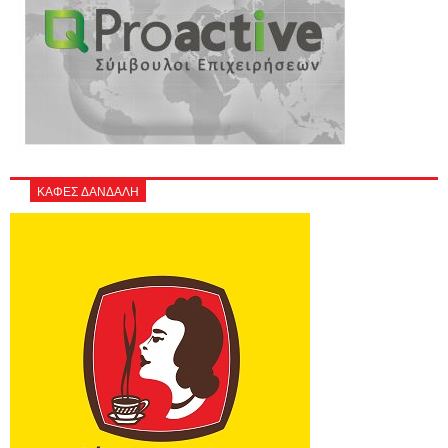
ΚΑΦΕΣ ΔΑΝΔΑΛΗ