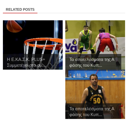
RELATED POSTS
H Ε.ΚΑ.Σ.Κ. PLUS+
Τα αποτελέσματα της Α
Συμμετέχει στο συ...
φάσης του Κυπ...
Τα αποτελέσματα της Α
φάσης του Κυπ...