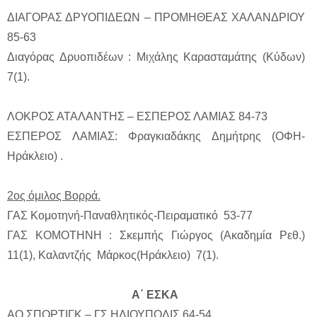
ΔΙΑΓΟΡΑΣ ΔΡΥΟΠΙΔΕΩΝ – ΠΡΟΜΗΘΕΑΣ ΧΑΛΑΝΔΡΙΟΥ
85-63
Διαγόρας Δρυοπιδέων : Μιχάλης Καρασταμάτης (Κύδων)
7(1).
ΛΟΚΡΟΣ ΑΤΑΛΑΝΤΗΣ – ΕΣΠΕΡΟΣ ΛΑΜΙΑΣ 84-73
ΕΣΠΕΡΟΣ ΛΑΜΙΑΣ: Φραγκιαδάκης Δημήτρης (ΟΦΗ-
Ηράκλειο) .
2ος όμιλος Βορρά.
ΓΑΣ Κομοτηνή-Παναθλητικός-Πειραματικό 53-77
ΓΑΣ ΚΟΜΟΤΗΝΗ : Σκεμπής Γιώργος (Ακαδημία Ρεθ.)
11(1), Καλαντζής Μάρκος(Ηράκλειο) 7(1).
Α΄ ΕΣΚΑ
ΑΟ ΣΠΟΡΤΙΓΚ – ΓΣ ΗΛΙΟΥΠΟΛΙΣ 64-54