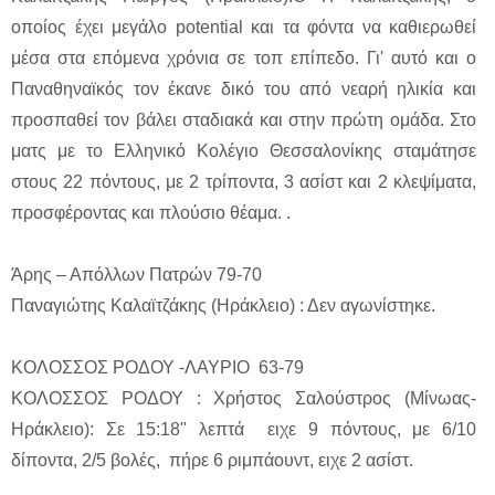
οποίος έχει μεγάλο potential και τα φόντα να καθιερωθεί
μέσα στα επόμενα χρόνια σε τοπ επίπεδο. Γι' αυτό και ο
Παναθηναϊκός τον έκανε δικό του από νεαρή ηλικία και
προσπαθεί τον βάλει σταδιακά και στην πρώτη ομάδα. Στο
ματς με το Ελληνικό Κολέγιο Θεσσαλονίκης σταμάτησε
στους 22 πόντους, με 2 τρίποντα, 3 ασίστ και 2 κλεψίματα,
προσφέροντας και πλούσιο θέαμα. .
Άρης – Απόλλων Πατρών 79-70
Παναγιώτης Καλαϊτζάκης (Ηράκλειο) : Δεν αγωνίστηκε.
ΚΟΛΟΣΣΟΣ ΡΟΔΟΥ -ΛΑΥΡΙΟ 63-79
ΚΟΛΟΣΣΟΣ ΡΟΔΟΥ : Χρήστος Σαλούστρος (Μίνωας-
Ηράκλειο): Σε 15:18" λεπτά ειχε 9 πόντους, με 6/10
δίποντα, 2/5 βολές, πήρε 6 ριμπάουντ, ειχε 2 ασίστ.