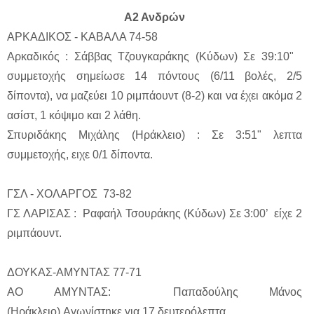
Α2 Ανδρών
ΑΡΚΑΔΙΚΟΣ - ΚΑΒΑΛΑ 74-58
Αρκαδικός : Σάββας Τζουγκαράκης (Κύδων) Σε 39:10"
συμμετοχής σημείωσε 14 πόντους (6/11 βολές, 2/5
δίποντα), να μαζεύει 10 ριμπάουντ (8-2) και να έχει ακόμα 2
ασίστ, 1 κόψιμο και 2 λάθη.
Σπυριδάκης Μιχάλης (Ηράκλειο) : Σε 3:51" λεπτα
συμμετοχής, ειχε 0/1 δίποντα.
ΓΣΛ - ΧΟΛΑΡΓΟΣ 73-82
ΓΣ ΛΑΡΙΣΑΣ : Ραφαήλ Τσουράκης (Κύδων) Σε 3:00’ είχε 2
ριμπάουντ.
ΔΟΥΚΑΣ-ΑΜΥΝΤΑΣ 77-71
ΑΟ ΑΜΥΝΤΑΣ: Παπαδούλης Μάνος
(Ηράκλειο).Αγωνίστηκε για 17 δευτερόλεπτα.