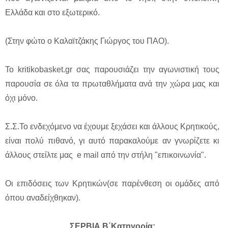
Ελλάδα και στο εξωτερικό.
(Στην φώτο ο Καλαϊτζάκης Γιώργος του ΠΑΟ).
Το kritikobasket.gr σας παρουσιάζει την αγωνιστική τους
παρουσία σε όλα τα πρωταθλήματα ανά την χώρα μας και
όχι μόνο.
Σ.Σ.Το ενδεχόμενο να έχουμε ξεχάσει και άλλους Κρητικούς,
είναι πολύ πιθανό, γι αυτό παρακαλούμε αν γνωρίζετε κι
άλλους στείλτε μας e mail από την στήλη "επικοινωνία".
Οι επιδόσεις των Κρητικών(σε παρένθεση οι ομάδες από
όπου αναδείχθηκαν).
ΣΕΡΒΙΑ Β΄Κατηγορία: