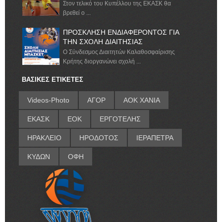
Στον τελικό του Κυπέλλου της ΕΚΑΣΚ θα
βρεθεί ο ...
ΠΡΟΣΚΛΗΣΗ ΕΝΔΙΑΦΕΡΟΝΤΟΣ ΓΙΑ
ΤΗΝ ΣΧΟΛΗ ΔΙΑΙΤΗΣΙΑΣ
Ο Σύνδεσμος Διαιτητών Καλαθοσφαίρισης
Κρήτης διοργανώνει σχολή ...
ΒΑΣΙΚΕΣ ΕΤΙΚΕΤΕΣ
Videos-Photo
ΑΓΟΡ
ΑΟΚ ΧΑΝΙΑ
ΕΚΑΣΚ
ΕΟΚ
ΕΡΓΟΤΕΛΗΣ
ΗΡΑΚΛΕΙΟ
ΗΡΟΔΟΤΟΣ
ΙΕΡΑΠΕΤΡΑ
ΚΥΔΩΝ
ΟΦΗ