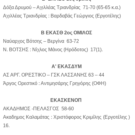
Δόξα Δρυμού – Αχιλλέας Τριανδρίας 71-70 (65-65 κ.α.)
Αχιλλέας Τριανδρίας : Βαρδαβάς Γεώργιος (Εργοτέλης)
Β ΕΚΑΣΘ 2ος ΟΜΙΛΟΣ
Ναύαρχος Βότσης – Βεργίνα 63-72
Ν. ΒΟΤΣΗΣ : Νίχλος Μάνος (Ηρόδοτος) 17(1).
Α' ΕΚΑΣΔΥΜ
ΑΣ ΑΡΓ. ΟΡΕΣΤΙΚΟ – ΓΣΚ ΛΑΣΣΑΝΗΣ
63 – 44
Άργος Ορεστικό : Αντιμησάρης Γρηγόρης (ΟΦΗ)
ΕΚΑΣΚΕΝΟΠ
ΑΚΑΔΗΜΟΣ -ΠΕΛΑΣΓΟΣ 58-60
Ακαδημος Καλαμάτας : Χριστόφορος Κριμίλης (Εργοτέλης )
16.