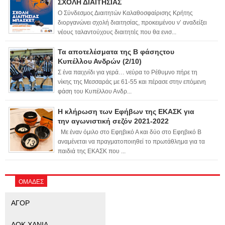
ΣΧΟΛΗ ΔΙΑΙΤΗΣΙΑΣ
Ο Σύνδεσμος Διαιτητών Καλαθοσφαίρισης Κρήτης
διοργανώνει σχολή διαιτησίας, προκειμένου ν’ αναδείξει
νέους ταλαντούχους διαιτητές που θα ενισ...
Τα αποτελέσματα της Β φάσηςτου
Κυπέλλου Ανδρών (2/10)
Σ ένα παιχνίδι για γερά… νεύρα το Ρέθυμνο πήρε τη
νίκης της Μεσσαράς με 61-55 και πέρασε στην επόμενη
φάση του Κυπέλλου Ανδρ...
Η κλήρωση των Εφήβων της ΕΚΑΣΚ για
την αγωνιστική σεζόν 2021-2022
Με έναν όμιλο στο Εφηβικό Α και δύο στο Εφηβικό Β
αναμένεται να πραγματοποιηθεί το πρωτάθλημα για τα
παιδιά της ΕΚΑΣΚ που ...
ΟΜΑΔΕΣ
ΑΓΟΡ
ΑΟΚ ΧΑΝΙΑ