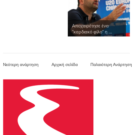
Αποχαιρέτησε ένα
"καρδιακό φίλο" η ...
Νεότερη ανάρτηση
Αρχική σελίδα
Παλαιότερη Ανάρτηση