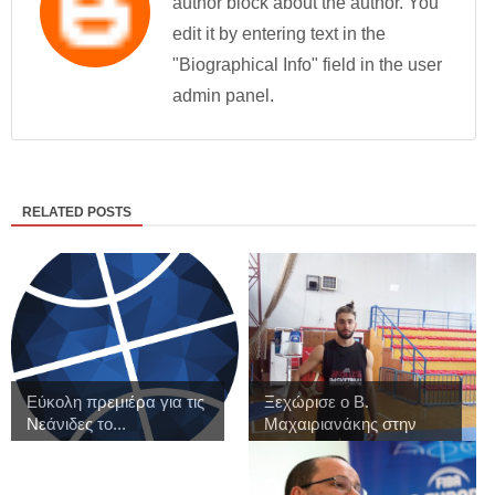
author block about the author. You
edit it by entering text in the
"Biographical Info" field in the user
admin panel.
RELATED POSTS
Εύκολη πρεμιέρα για τις
Ξεχώρισε ο Β.
Νεάνιδες το...
Μαχαιριανάκης στην
πρ...