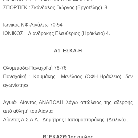
ΣΠΟΡΤΙΓΚ : Σκάνδαλος Γιώργος (Εργοτέλης) 8 .
Ιωνικός ΝΦ-Αιγάλεω 70-54
ΙΩΝΙΚΟΣ : Λιανδράκης Ελευθέριος (Ηράκλειο) 4.
Α1 ΕΣΚΑ-Η
Ολυμπιάδα-Παναχαϊκή 78-76
Παναχαΐκή : Κουμάκης Μενέλαος (ΟΦΗ-Ηράκλειο), δεν
αγωνίστηκε.
Αγυιά- Αίαντας ΑΝΑΒΟΛΗ λόγω απώλειας της αδερφής
από αθλητή του Αίαντα
Αίαντας Α.Σ.Α.Α. : Δημήτρης Παπαμαστοράκης (Δειλινό) .
Β' ΕΚΑΣΘ 1ος ομιλος