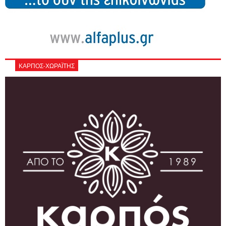
ΚΑΡΠΟΣ-ΧΩΡΑΪΤΗΣ