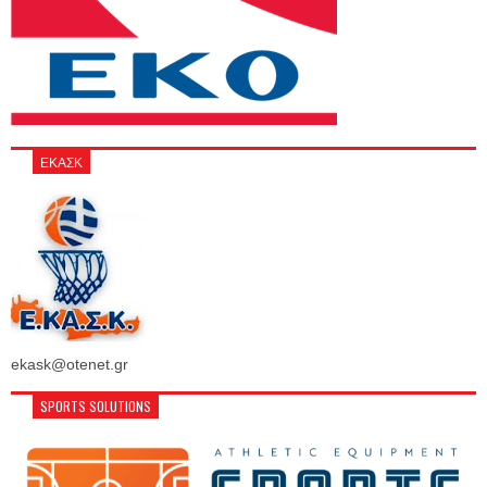
ΕΚΑΣΚ
ekask@otenet.gr
SPORTS SOLUTIONS