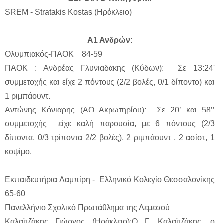
SREM - Stratakis Kostas (Ηράκλειο)
Α1 Ανδρών:
Ολυμπιακός-ΠΑΟΚ 84-59
ΠΑΟΚ : Ανδρέας Γλυνιαδάκης (Κύδων): Σε 13:24'
συμμετοχής και είχε 2 πόντους (2/2 βολές, 0/1 δίποντο) και
1 ριμπάουντ.
Αντώνης Κόνιαρης (ΑΟ Ακρωτηρίου): Σε 20’ και 58’’
συμμετοχής είχε καλή παρουσία, με 6 πόντους (2/3
δίποντα, 0/3 τρίποντα 2/2 βολές), 2 ριμπάουντ , 2 ασίστ, 1
κοψίμο.
Εκπαιδευτήρια Λαμπίρη - Ελληνικό Κολεγίο Θεσσαλονίκης
65-60
Πανελλήνιο Σχολικό Πρωτάθλημα της Λεμεσού
Καλαϊτζάκης Γιώργος (Ηράκλειο):O Γ. Καλαϊτζάκης, ο