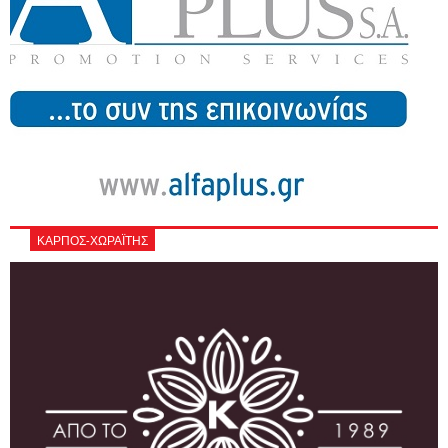
ΚΑΡΠΟΣ-ΧΩΡΑΪΤΗΣ