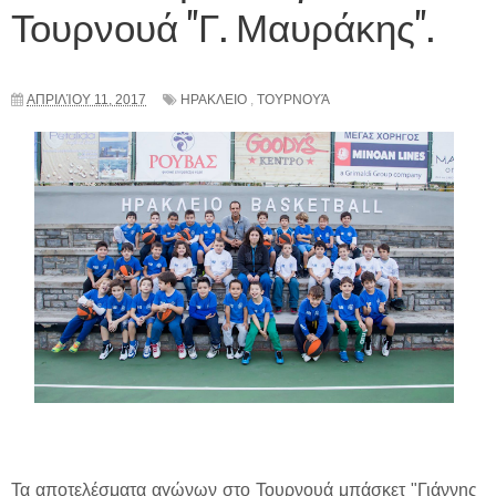
Τουρνουά "Γ. Μαυράκης".
ΑΠΡΙΛΊΟΥ 11, 2017
ΗΡΑΚΛΕΙΟ
,
ΤΟΥΡΝΟΥΆ
Τα αποτελέσματα αγώνων στο Τουρνουά μπάσκετ "Γιάννης