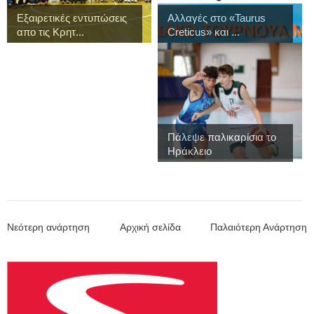
Εξαιρετικές εντυπώσεις
Αλλαγές στο «Taurus
απο τις Κρητ...
Creticus» και ...
Πάλεψε παλικαρίσια το
Ηράκλειο
Νεότερη ανάρτηση
Αρχική σελίδα
Παλαιότερη Ανάρτηση