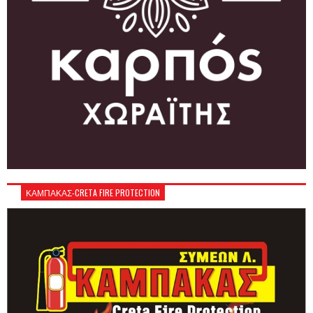
ΚΑΜΠΑΚΑΣ-CRETA FIRE PROTECTION