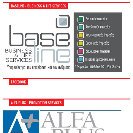
BASELINE - BUSINESS & LIFE SERVICES
FACEBOOK
ALFA PLUS - PROMOTION SERVICES