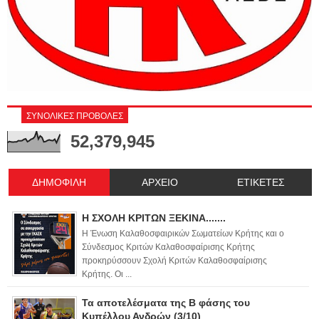
ΣΥΝΟΛΙΚΕΣ ΠΡΟΒΟΛΕΣ
52,379,945
ΔΗΜΟΦΙΛΗ
ΑΡΧΕΙΟ
ΕΤΙΚΕΤΕΣ
Η ΣΧΟΛΗ ΚΡΙΤΩΝ ΞΕΚΙΝΑ.......
Η Ένωση Καλαθοσφαιρικών Σωματείων Κρήτης και ο
Σύνδεσμος Κριτών Καλαθοσφαίρισης Κρήτης
προκηρύσσουν Σχολή Κριτών Καλαθοσφαίρισης
Κρήτης. Οι ...
Τα αποτελέσματα της Β φάσης του
Κυπέλλου Ανδρών (3/10)