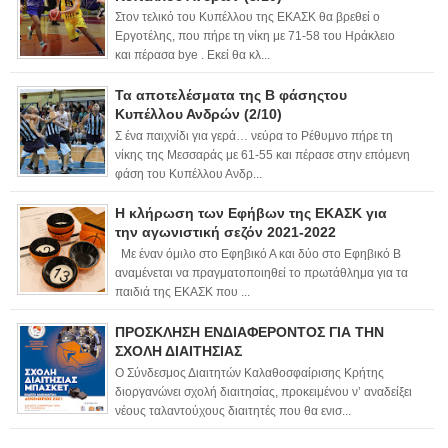
Στον τελικό του Κυπέλλου της ΕΚΑΣΚ θα βρεθεί ο
Εργοτέλης, που πήρε τη νίκη με 71-58 του Ηράκλειο
και πέρασα bye . Εκεί θα κλ...
Τα αποτελέσματα της Β φάσηςτου
Κυπέλλου Ανδρών (2/10)
Σ ένα παιχνίδι για γερά… νεύρα το Ρέθυμνο πήρε τη
νίκης της Μεσσαράς με 61-55 και πέρασε στην επόμενη
φάση του Κυπέλλου Ανδρ...
Η κλήρωση των Εφήβων της ΕΚΑΣΚ για
την αγωνιστική σεζόν 2021-2022
Με έναν όμιλο στο Εφηβικό Α και δύο στο Εφηβικό Β
αναμένεται να πραγματοποιηθεί το πρωτάθλημα για τα
παιδιά της ΕΚΑΣΚ που ...
ΠΡΟΣΚΛΗΣΗ ΕΝΔΙΑΦΕΡΟΝΤΟΣ ΓΙΑ ΤΗΝ
ΣΧΟΛΗ ΔΙΑΙΤΗΣΙΑΣ
Ο Σύνδεσμος Διαιτητών Καλαθοσφαίρισης Κρήτης
διοργανώνει σχολή διαιτησίας, προκειμένου ν’ αναδείξει
νέους ταλαντούχους διαιτητές που θα ενισ...