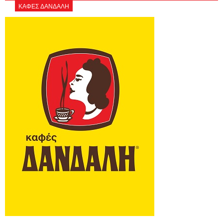
ΚΑΦΕΣ ΔΑΝΔΑΛΗ