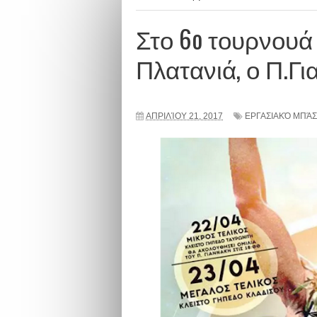
Στο 6o τουρνουά
Πλατανιά, ο Π.Γι
ΑΠΡΙΛΊΟΥ 21, 2017
ΕΡΓΑΣΙΑΚΌ ΜΠΆ