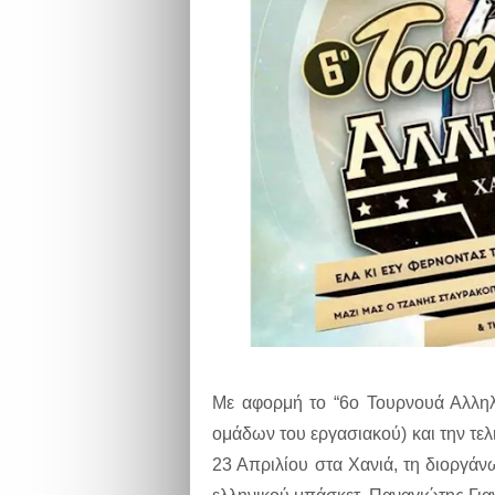
Με αφορμή το “6ο Τουρνουά Αλληλ
ομάδων του εργασιακού) και την τελ
23 Απριλίου στα Χανιά, τη διοργάν