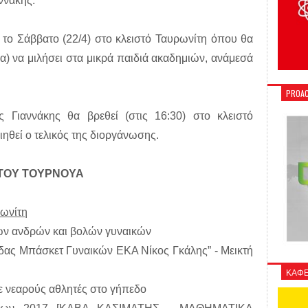
ννάκης.
 το Σάββατο (22/4) στο κλειστό Ταυρωνίτη όπου θα
υμα) να μιλήσει στα μικρά παιδιά ακαδημιών, ανάμεσά
PROAC
 Γιαννάκης θα βρεθεί (στις 16:30) στο κλειστό
ηθεί ο τελικός της διοργάνωσης.
ΤΟΥ ΤΟΥΡΝΟΥΑ
ρωνίτη
των ανδρών και βολών γυναικών
άδας Μπάσκετ Γυναικών ΕΚΑ Νίκος Γκάλης” - Μεικτή
ΚΑΦΕ
ε νεαρούς αθλητές στο γήπεδο