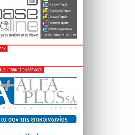
OOK
PLUS - PROMOTION SERVICES