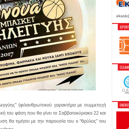
ekask@
SPORT
CLEA
εγγύης” (φιλανθρωπικού χαρακτήρα με συμμετοχή
ENER
ική του φάση που θα γίνει το Σαββατοκύριακο 22 και
ωση θα τιμήσει με την παρουσία του ο “θρύλος” του