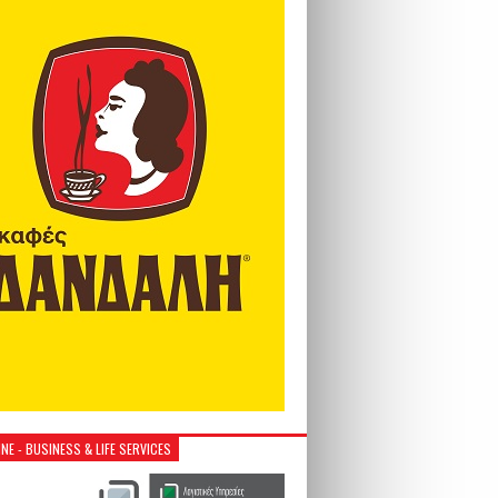
NE - BUSINESS & LIFE SERVICES