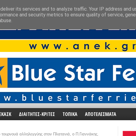
eliver its services and to analyze traffic. Your IP address and 
ormance and security metrics to ensure quality of service, gen
abuse.
ΕΚΑΣΚ
ΔΙΑΙΤΗΤΕΣ-ΚΡΙΤΕΣ
ΤΟΠΙΚΑ
ΑΠΟΤΕΛΕΣΜΑΤΑ
o τουρνουά αλληλεγγύης στον Πλατανιά, ο Π.Γιαννάκης.