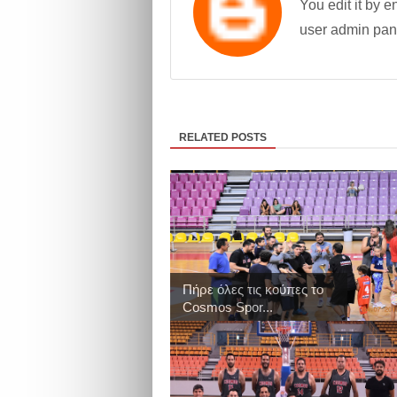
You edit it by en
user admin pan
RELATED POSTS
Πήρε όλες τις κούπες το
Cosmos Spor...