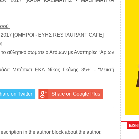
ανίων 2017 [ΚΑΒΑ ΚΑΣΙΜΑΤΗΣ - ΜΑΘΗΜΑΤΙΚΑ
δισού
ίων 2017 [ΟΜΗΡΟΙ - ΕΥΗΣ RESTAURANT CAFE]
η
 το αθλητικό σωματείο Ατόμων με Αναπηρίες “Αρίων
Ομάδα Μπάσκετ ΕΚΑ Νίκος Γκάλης 35+” - “Μεικτή
hare on Twitter
Share on Google Plus
BASELI
description in the author block about the author.