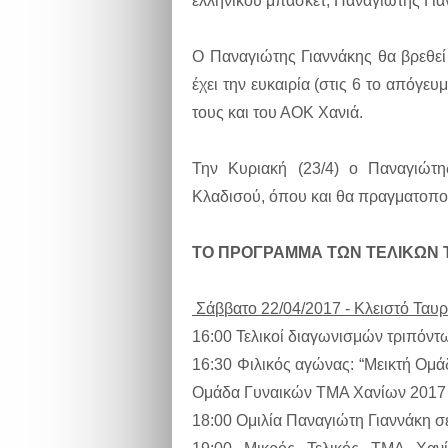
ελληνικού μπάσκετ, Παναγιώτης Για
Ο Παναγιώτης Γιαννάκης θα βρεθεί
έχει την ευκαιρία (στις 6 το απόγε
τους και του ΑΟΚ Χανιά.
Την Κυριακή (23/4) ο Παναγιώτης
Κλαδισού, όπου και θα πραγματοποι
TO ΠΡΟΓΡΑΜΜΑ ΤΩΝ ΤΕΛΙΚΩΝ 
Σάββατο 22/04/2017 - Κλειστό Ταυ
16:00 Τελικοί διαγωνισμών τριπόν
16:30 Φιλικός αγώνας: “Μεικτή Ομ
Ομάδα Γυναικών ΤΜΑ Χανίων 2017
18:00 Ομιλία Παναγιώτη Γιαννάκη σ