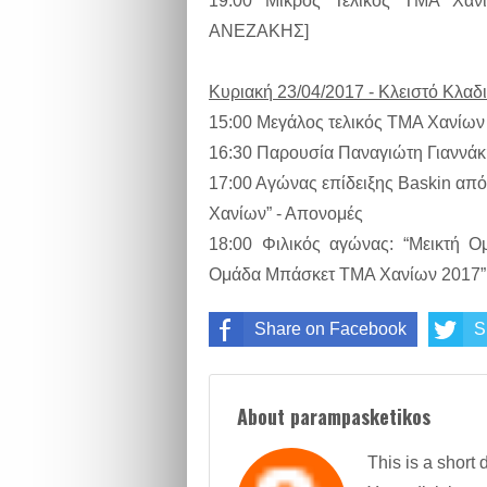
19:00 Μικρός Τελικός ΤΜΑ Χ
ΑΝΕΖΑΚΗΣ]
Κυριακή 23/04/2017 - Κλειστό Κλα
15:00 Μεγάλος τελικός ΤΜΑ Χαν
16:30 Παρουσία Παναγιώτη Γιαννάκ
17:00 Αγώνας επίδειξης Baskin από
Χανίων” - Απονομές
18:00 Φιλικός αγώνας: “Μεικτή 
Ομάδα Μπάσκετ ΤΜΑ Χανίων 2017”
Share on Facebook
S
About parampasketikos
This is a short 