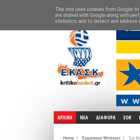
ΑΡΧΙΚΗ
ΧΑΡΤΕΣ
ΕΠΙΚΟΙΝΩΝΙΑ
This site uses cookies from Google to d
are shared with Google along with perf
statistics, and to detect and address 
ΑΡΧΙΚΗ
ΝΕΑ
ΔΙΑΦΟΡΑ
ΕΟΚ
Home
/
Εργασιακό Μπάσκετ
/
Στο 6