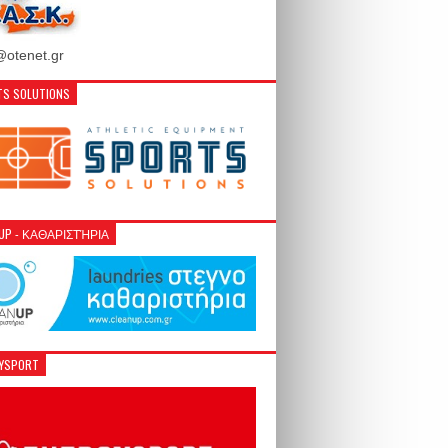
otenet.gr
S SOLUTIONS
NUP - ΚΑΘΑΡΙΣΤΉΡΙΑ
GYSPORT