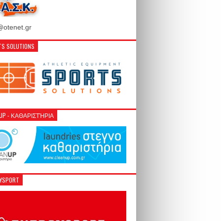
otenet.gr
S SOLUTIONS
NUP - ΚΑΘΑΡΙΣΤΉΡΙΑ
GYSPORT