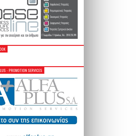
OOK
PLUS - PROMOTION SERVICES