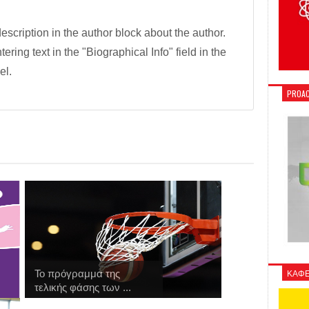
description in the author block about the author.
tering text in the "Biographical Info" field in the
el.
PROAC
ΚΑΦΕ
Το πρόγραμμα της
τελικής φάσης των ...