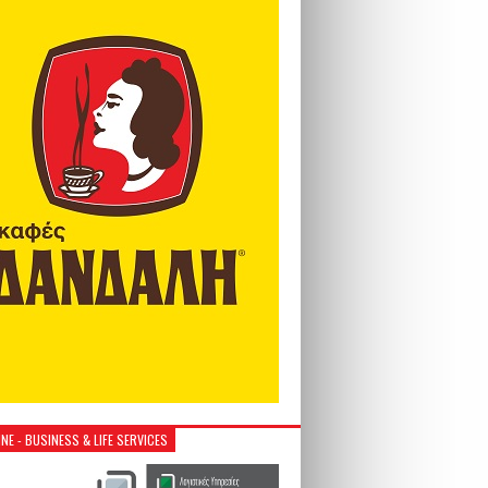
NE - BUSINESS & LIFE SERVICES