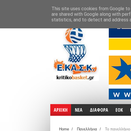
ΑΡΧΙΚΗ
ΧΑΡΤΕΣ
ΕΠΙΚΟΙΝΩΝΙΑ
This site uses cookies from Google to d
are shared with Google along with perf
statistics, and to detect and address 
ΑΡΧΙΚΗ
ΝΕΑ
ΔΙΑΦΟΡΑ
ΕΟΚ
Home
/
Πανελλήνια
/
Το πανελλήνιο