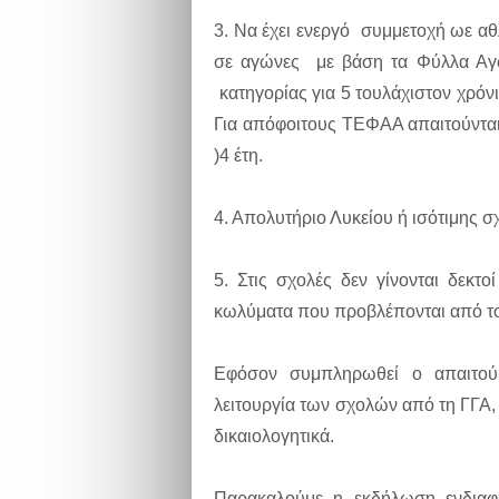
3. Να έχει ενεργό συμμετοχή ωε αθ
σε αγώνες με βάση τα Φύλλα Αγ
κατηγορίας για 5 τουλάχιστον χρόν
Για απόφοιτους ΤΕΦΑΑ απαιτούνται
)4 έτη.
4. Απολυτήριο Λυκείου ή ισότιμης σ
5. Στις σχολές δεν γίνονται δεκ
κωλύματα που προβλέπονται από το
Εφόσον συμπληρωθεί ο απαιτούμ
λειτουργία των σχολών από τη ΓΓΑ,
δικαιολογητικά.
Παρακαλούμε η εκδήλωση ενδιαφέ