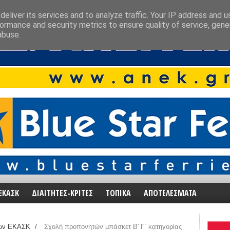
eliver its services and to analyze traffic. Your IP address and 
ormance and security metrics to ensure quality of service, gen
abuse.
ΕΚΑΣΚ
ΔΙΑΙΤΗΤΕΣ-ΚΡΙΤΕΣ
ΤΟΠΙΚΑ
ΑΠΟΤΕΛΕΣΜΑΤΑ
ών ΕΚΑΣΚ
/
Σχολή προπονητών μπάσκετ B' Γ΄ κατηγορίας