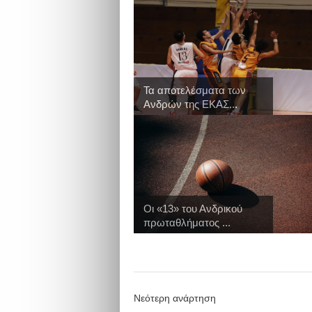
Τα αποτελέσματα των
Ανδρών της ΕΚΑΣ...
Οι «13» του Ανδρικού
πρωταθλήματος ...
Νεότερη ανάρτηση