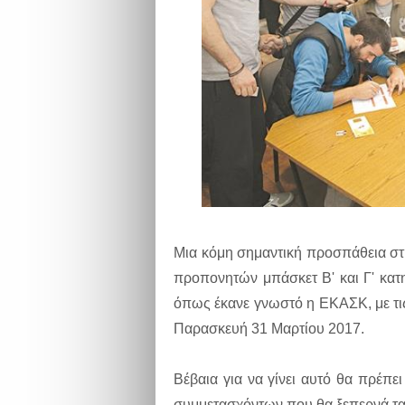
Μια κόμη σημαντική προσπάθεια στη
προπονητών μπάσκετ Β' και Γ' κατη
όπως έκανε γνωστό η ΕΚΑΣΚ, με τις
Παρασκευή 31 Μαρτίου 2017.
Βέβαια για να γίνει αυτό θα πρέπε
συμμετασχόντων που θα ξεπερνά τα