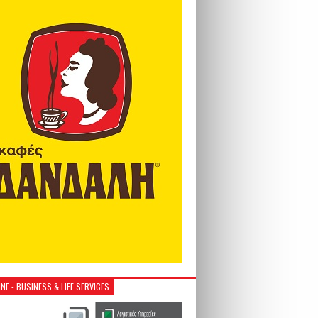
NE - BUSINESS & LIFE SERVICES