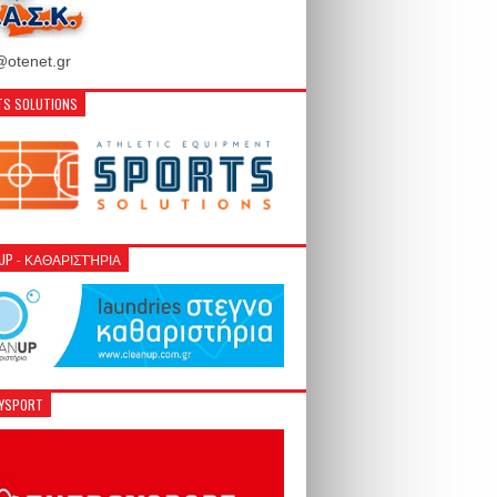
otenet.gr
S SOLUTIONS
NUP - ΚΑΘΑΡΙΣΤΉΡΙΑ
GYSPORT