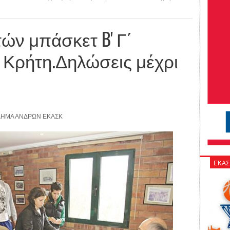
ών μπάσκετ B' Γ΄
 Κρήτη.Δηλώσεις μέχρι
ΗΜΑ ΑΝΔΡΏΝ ΕΚΑΣΚ
ΕΚΑΣ