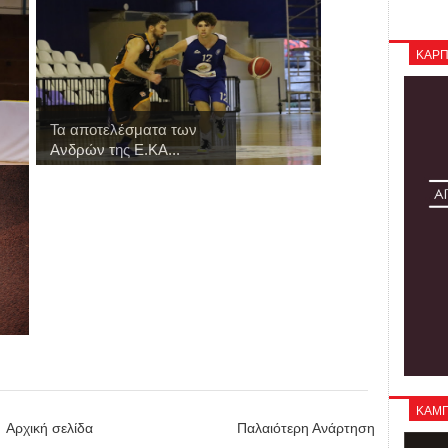
ΚΑΡΠ
Τα αποτελέσματα των
Ανδρών της Ε.ΚΑ...
ΚΑΜΠΑ
Αρχική σελίδα
Παλαιότερη Ανάρτηση