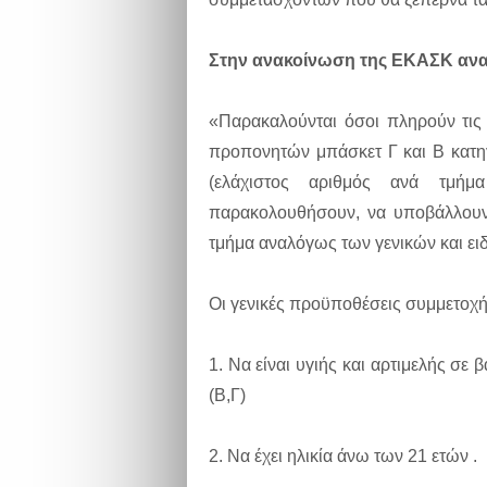
Στην ανακοίνωση της ΕΚΑΣΚ ανα
«Παρακαλούνται όσοι πληρούν τις
προπονητών μπάσκετ Γ και Β κατη
(ελάχιστος αριθμός ανά τμήμ
παρακολουθήσουν, να υποβάλλου
τμήμα αναλόγως των γενικών και ε
Οι γενικές προϋποθέσεις συμμετοχή
1. Να είναι υγιής και αρτιμελής σε
(Β,Γ)
2. Να έχει ηλικία άνω των 21 ετών .