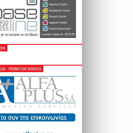
OOK
PLUS - PROMOTION SERVICES