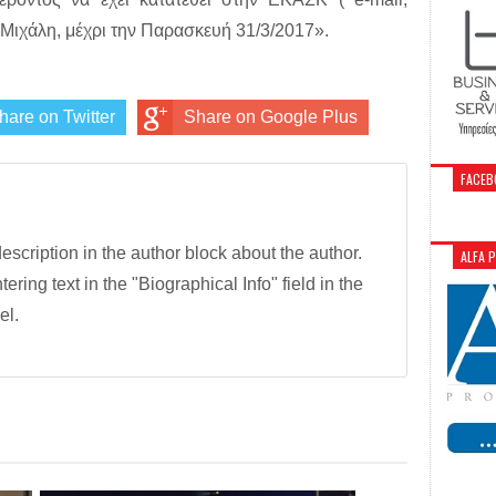
 Μιχάλη, μέχρι την Παρασκευή 31/3/2017».
hare on Twitter
Share on Google Plus
FACEB
description in the author block about the author.
ALFA 
tering text in the "Biographical Info" field in the
el.