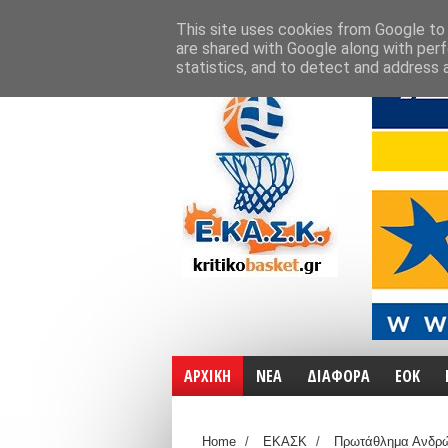
ΑΡΧΙΚΗ
ΧΑΡΤΕΣ
ΕΠΙΚΟΙΝΩΝΙΑ
This site uses cookies from Google to d
are shared with Google along with perf
statistics, and to detect and address 
ΑΡΧΙΚΗ
ΝΕΑ
ΔΙΑΦΟΡΑ
ΕΟΚ
Home
/
ΕΚΑΣΚ
/
Πρωτάθλημα Ανδρ