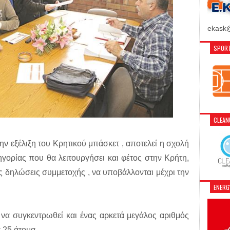
ekask@
SPORT
CLEA
ν εξέλιξη του Κρητικού μπάσκετ , αποτελεί η σχολή
γορίας που θα λειτουργήσει και φέτος στην Κρήτη,
 δηλώσεις συμμετοχής , να υποβάλλονται μέχρι την
ENER
ι να συγκεντρωθεί και ένας αρκετά μεγάλος αριθμός
 25 άτομα.