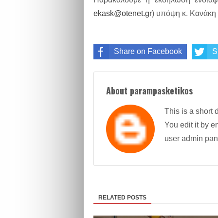
ekask@otenet.gr
) υπόψη κ. Κανάκη
Share on Facebook
S
About parampasketikos
This is a short 
You edit it by en
user admin pan
RELATED POSTS