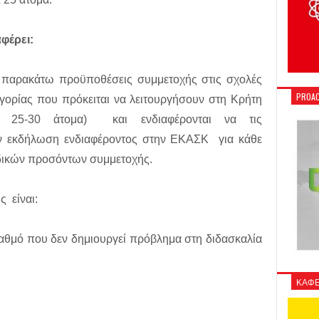
φέρει:
 παρακάτω προϋποθέσεις συμμετοχής στις σχολές
PROAC
γορίας που πρόκειται να λειτουργήσουν στη Κρήτη
α 25-30 άτομα) και ενδιαφέρονται να τις
ν εκδήλωση ενδιαφέροντος στην ΕΚΑΣΚ για κάθε
ιδικών προσόντων συμμετοχής.
ς είναι:
 βαθμό που δεν δημιουργεί πρόβλημα στη διδασκαλία
ΚΑΦΕ